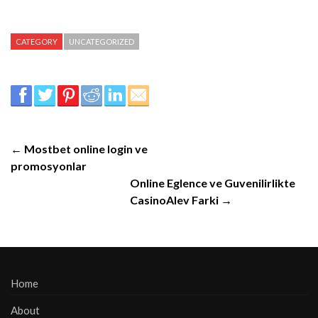
CATEGORY
UNCATEGORIZED
← Mostbet online login ve
promosyonlar
Online Eglence ve Guvenilirlikte
CasinoAlev Farki →
Home
About