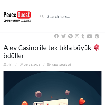
Alev Casino ile tek tıkla büyük
ödüller
Abil
/
June 3, 2026
/
Uncategorized