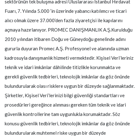
sektörünün tek buluşma adresi Uluslararası İstanbul Hırdavat
Fuarı, 7. Yılında 5.000 ‘in üzerinde yabancı katılımcı ve ticari
alıcı olmak üzere 37.000’den fazla ziyaretçisi ile kapılarını
açmaya hazırlanıyor. PROMEC DANIŞMANLIK A.Ş.Kurulduğu
2010 yılından itibaren Doğu ve Güneydoğu genelinde adını
gururla duyuran Promec A.Ş. Profesyonel ve alanında uzman
kadrosuyla danışmanlık hizmeti vermektedir. Kişisel Veri’leriniz
teknik ve idari imkânlar dâhilinde titizlikle korunmakta ve
gerekli güvenlik tedbirleri, teknolojik imkânlar da göz önünde
bulundurularak olası risklere uygun bir düzeyde sağlanmaktadır.
Şirketler, Kişisel Veri’lerinizi bilgi güvenliği standartları ve
prosedürleri gereğince alınması gereken tüm teknik ve idari
güvenlik kontrollerine tam uygunlukla korumaktadır. Söz
konusu güvenlik tedbirleri, teknolojik imkânlar da göz önünde
bulundurularak muhtemel riske uygun bir düzeyde