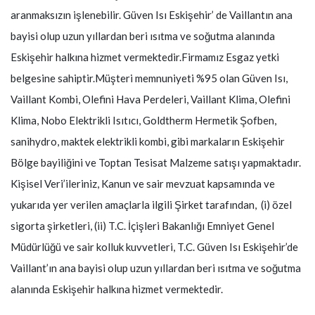
aranmaksızın işlenebilir. Güven Isı Eskişehir’ de Vaillantın ana
bayisi olup uzun yıllardan beri ısıtma ve soğutma alanında
Eskişehir halkına hizmet vermektedir.Firmamız Esgaz yetki
belgesine sahiptir.Müşteri memnuniyeti %95 olan Güven Isı,
Vaillant Kombi, Olefini Hava Perdeleri, Vaillant Klima, Olefini
Klima, Nobo Elektrikli Isıtıcı, Goldtherm Hermetik Şofben,
sanihydro, maktek elektrikli kombi, gibi markaların Eskişehir
Bölge bayiliğini ve Toptan Tesisat Malzeme satışı yapmaktadır.
Kişisel Veri’ileriniz, Kanun ve sair mevzuat kapsamında ve
yukarıda yer verilen amaçlarla ilgili Şirket tarafından, (i) özel
sigorta şirketleri, (ii) T.C. İçişleri Bakanlığı Emniyet Genel
Müdürlüğü ve sair kolluk kuvvetleri, T.C. Güven Isı Eskişehir’de
Vaillant’ın ana bayisi olup uzun yıllardan beri ısıtma ve soğutma
alanında Eskişehir halkına hizmet vermektedir.