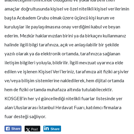
amaçlar doğrultusunda kişisel ve özel nitelikli kişisel verilerimin
başta Acıbadem Grubu olmak üzere üçüncü kişi kurum ve
kuruluşlar ile paylaşılmasına onay verdiğimi kabul ve beyan
ederim. Mezkûr haklarınızdan birini ya da birkaçını kullanmanız
halinde ilgili bilgi tarafınıza, açık ve anlaşılabilir bir şekilde
yazılı olarak ya da elektronik ortamda, tarafınızca sağlanan
iletişim bilgileri yoluyla, bildirilir. İlgili mevzuat uyarınca elde
edilen ve işlenen Kişisel Veri’leriniz, tarafımıza ait fiziki arşivler
ve/veya bilişim sistemlerine nakledilerek, hem dijital ortamda
hem de fiziki ortamda muhafaza altında tutulabilecektir.
KOSGEB’in her yıl güncellediği nitelikli fuarlar listesinde yer
alan Uluslararası İstanbul Hırdavat Fuarı, katılımcı firmalara
fuar desteği sağlıyor.
Post
Share
Share