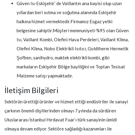
Güven Isı Eskişehir’ de Vaillantın ana bayisi olup uzun
yıllardan beri ısıtma ve soğutma alanında Eskişehir
halkına hizmet vermektedir.Firmamız Esgaz yetki
belgesine sahiptir.Müşteri memnuniyeti %95 olan Güven
Isı, Vaillant Kombi, Olefini Hava Perdeleri, Vaillant Klima,
Olefini Klima, Nobo Elektrikli Isıtıcı, Goldtherm Hermetik
Şofben, sanihydro, maktek elektrikli kombi, gibi
markaların Eskişehir Bölge bayiliğini ve Toptan Tesisat
Malzeme satışı yapmaktadır.
İletişim Bilgileri
Sektörün ürettiği ürünler ve hizmet ettiği endüstriler ile sanayi
çarkının önemli dişlilerinden olmayı 7.yılında da sürdüren
Uluslararası İstanbul Hırdavat Fuar’ı türk sanayinin ümidi
olmaya devam ediyor. Sektöre sağladığı kazanımları ile