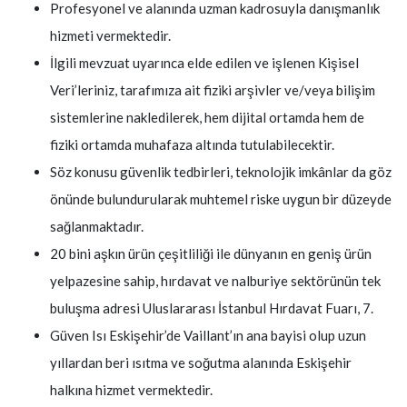
Profesyonel ve alanında uzman kadrosuyla danışmanlık
hizmeti vermektedir.
İlgili mevzuat uyarınca elde edilen ve işlenen Kişisel
Veri’leriniz, tarafımıza ait fiziki arşivler ve/veya bilişim
sistemlerine nakledilerek, hem dijital ortamda hem de
fiziki ortamda muhafaza altında tutulabilecektir.
Söz konusu güvenlik tedbirleri, teknolojik imkânlar da göz
önünde bulundurularak muhtemel riske uygun bir düzeyde
sağlanmaktadır.
20 bini aşkın ürün çeşitliliği ile dünyanın en geniş ürün
yelpazesine sahip, hırdavat ve nalburiye sektörünün tek
buluşma adresi Uluslararası İstanbul Hırdavat Fuarı, 7.
Güven Isı Eskişehir’de Vaillant’ın ana bayisi olup uzun
yıllardan beri ısıtma ve soğutma alanında Eskişehir
halkına hizmet vermektedir.