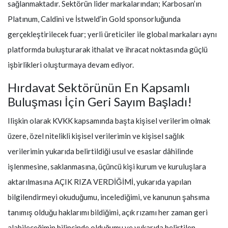
sağlanmaktadır. Sektörün lider markalarından; Karbosan’ın
Platınum, Caldini ve İstweld’in Gold sponsorluğunda
gerçekleştirilecek fuar; yerli üreticiler ile global markaları aynı
platformda buluşturarak ithalat ve ihracat noktasında güçlü
işbirlikleri oluşturmaya devam ediyor.
Hırdavat Sektörünün En Kapsamlı
Buluşması İçin Geri Sayım Başladı!
Ilişkin olarak KVKK kapsamında başta kişisel verilerim olmak
üzere, özel nitelikli kişisel verilerimin ve kişisel sağlık
verilerimin yukarıda belirtildiği usul ve esaslar dâhilinde
işlenmesine, saklanmasına, üçüncü kişi kurum ve kuruluşlara
aktarılmasına AÇIK RIZA VERDİĞİMİ, yukarıda yapılan
bilgilendirmeyi okuduğumu, incelediğimi, ve kanunun şahsıma
tanımış olduğu haklarımı bildiğimi, açık rızamı her zaman geri
alabileceğimin bilincinde olduğumu ve yukarıda belirtilen