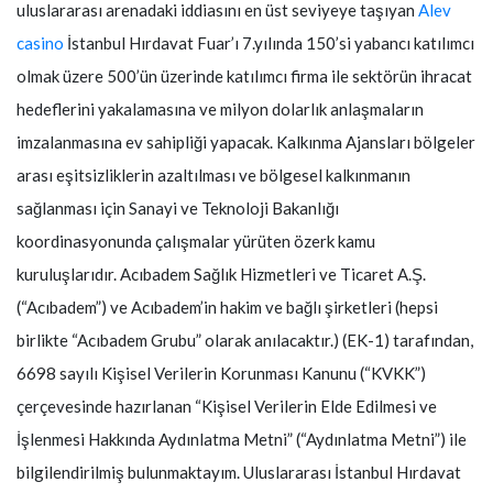
uluslararası arenadaki iddiasını en üst seviyeye taşıyan
Alev
casino
İstanbul Hırdavat Fuar’ı 7.yılında 150’si yabancı katılımcı
olmak üzere 500’ün üzerinde katılımcı firma ile sektörün ihracat
hedeflerini yakalamasına ve milyon dolarlık anlaşmaların
imzalanmasına ev sahipliği yapacak. Kalkınma Ajansları bölgeler
arası eşitsizliklerin azaltılması ve bölgesel kalkınmanın
sağlanması için Sanayi ve Teknoloji Bakanlığı
koordinasyonunda çalışmalar yürüten özerk kamu
kuruluşlarıdır. Acıbadem Sağlık Hizmetleri ve Ticaret A.Ş.
(“Acıbadem”) ve Acıbadem’in hakim ve bağlı şirketleri (hepsi
birlikte “Acıbadem Grubu” olarak anılacaktır.) (EK-1) tarafından,
6698 sayılı Kişisel Verilerin Korunması Kanunu (“KVKK”)
çerçevesinde hazırlanan “Kişisel Verilerin Elde Edilmesi ve
İşlenmesi Hakkında Aydınlatma Metni” (“Aydınlatma Metni”) ile
bilgilendirilmiş bulunmaktayım. Uluslararası İstanbul Hırdavat