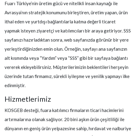
Fuarı Türkiye’nin üretim gücü ve nitelikli insan kaynağı ile
Avrasya’nın stratejik konumunu birleştiren, üretim yapan, ürün
ithal eden ve yurtdışı bağlantılarla katma değerli ticaret
yapmak isteyen ziyaretçi ve katılımcıları bir araya getiriyor. SSS
sayfanızı hazırladıktan sonra, web sayfanızda görünür bir yere
yerleştirdiğinizden emin olun. Örneğin, sayfayı ana sayfanızın
alt kısmında veya “Yardım” veya “SSS” gibi bir sayfaya bağlantı
vererek ekleyebilirsiniz. Müşterilerimizin beklentileri herşeyin
üzerinde tutan firmamız, sürekli iyileşme ve yenilik yapmayı ilke
edinmiştir.
Hizmetlerimiz
KOSGEB desteği, fuara katılımcı firmaların ticari hacimlerini
artırmalarına olanak sağlıyor. 20 bini aşkın ürün çeşitliliği ile
dünyanın en geniş ürün yelpazesine sahip, hırdavat ve nalburiye