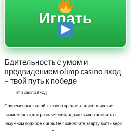
Играть
Бдительность с умом и
предвидением olimp casino вход
– твой путь к победе
imр casino вход
Современные онлайн-казино предоставляют широкие
возможности для развлечений, однако важно помнить о
разумном подходе к игре. Не позволяйте азарту взять верх