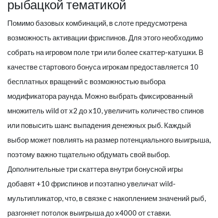
рыбацкой тематикой
Помимо базовых комбинаций, в слоте предусмотрена
возможность активации фриспинов. Для этого необходимо
собрать на игровом поле три или более скаттер-катушки. В
качестве стартового бонуса игрокам предоставляется 10
бесплатных вращений с возможностью выбора
модификатора раунда. Можно выбрать фиксированный
множитель wild от x2 до x10, увеличить количество спинов
или повысить шанс выпадения денежных рыб. Каждый
выбор может повлиять на размер потенциального выигрыша,
поэтому важно тщательно обдумать свой выбор.
Дополнительные три скаттера внутри бонусной игры
добавят +10 фриспинов и поэтапно увеличат wild-
мультипликатор, что, в связке с накоплением значений рыб,
разгоняет потолок выигрыша до x4000 от ставки.