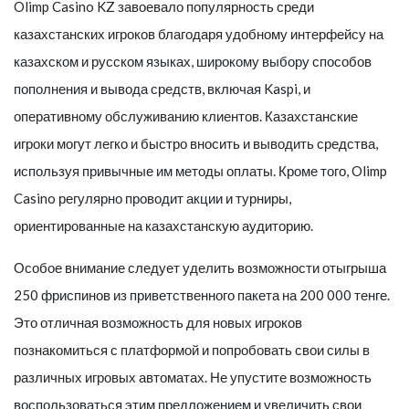
Olimp Casino KZ завоевало популярность среди
казахстанских игроков благодаря удобному интерфейсу на
казахском и русском языках, широкому выбору способов
пополнения и вывода средств, включая Kaspi, и
оперативному обслуживанию клиентов. Казахстанские
игроки могут легко и быстро вносить и выводить средства,
используя привычные им методы оплаты. Кроме того, Olimp
Casino регулярно проводит акции и турниры,
ориентированные на казахстанскую аудиторию.
Особое внимание следует уделить возможности отыгрыша
250 фриспинов из приветственного пакета на 200 000 тенге.
Это отличная возможность для новых игроков
познакомиться с платформой и попробовать свои силы в
различных игровых автоматах. Не упустите возможность
воспользоваться этим предложением и увеличить свои