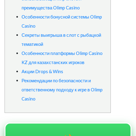
преимущества Olimp Casino
Особенности бонусной системы Olimp
Casino
Секреты выигрыша в слот с рыбацкой
тематикой
Особенности платформы Olimp Casino
KZ для казахстанских игроков
Акции Drops & Wins
Рекомендации по безопасности и
ответственному подходу к игре в Olimp
Casino