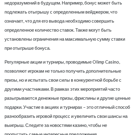
недоразумений в будущем. Например, бонус может быть
подлежать отыгрышу с определенным вейджером, что
означает, что для его вывода необходимо совершить
определенное количество ставок. Также могут быть
установлены ограничения на максимальную сумму ставки
при отыгрыше бонуса.
Регулярные акции и турниры, проводимые Olimp Casino,
позволяют игрокам не только получить дополнительные
призы, но и испытать свои силы в конкурентной борьбе с
другими участниками. В рамках этих мероприятий часто
разыгрываются денежные призы, фриспины и другие ценные
подарки. Участие в акциях и турнирах – это отличный способ
разнообразить игровой процесс и увеличить свои шансы на
выигрыш. Следите за новостями казино, чтобы не
пропустить самые интересные предложения.