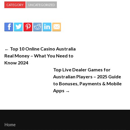
CATEGORY
UNCATEGORIZED
← Top 10 Online Casino Australia
Real Money – What You Need to
Know 2024
Top Live Dealer Games for
Australian Players – 2025 Guide
to Bonuses, Payments & Mobile
Apps →
Home