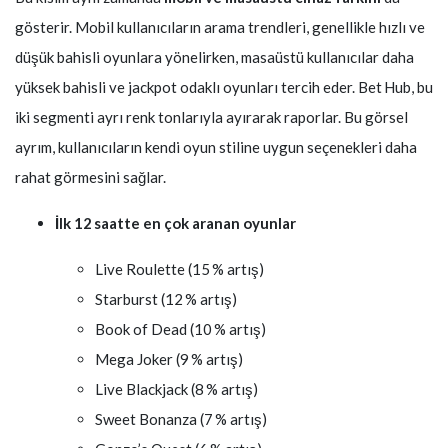
gösterir. Mobil kullanıcıların arama trendleri, genellikle hızlı ve
düşük bahisli oyunlara yönelirken, masaüstü kullanıcılar daha
yüksek bahisli ve jackpot odaklı oyunları tercih eder. Bet Hub, bu
iki segmenti ayrı renk tonlarıyla ayırarak raporlar. Bu görsel
ayrım, kullanıcıların kendi oyun stiline uygun seçenekleri daha
rahat görmesini sağlar.
İlk 12 saatte en çok aranan oyunlar
Live Roulette (15 % artış)
Starburst (12 % artış)
Book of Dead (10 % artış)
Mega Joker (9 % artış)
Live Blackjack (8 % artış)
Sweet Bonanza (7 % artış)