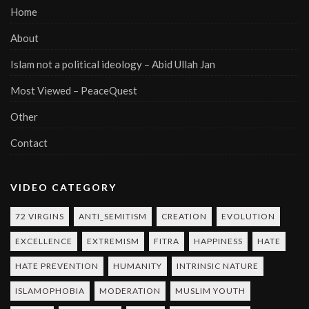
Home
About
Islam not a political ideology – Abid Ullah Jan
Most Viewed – PeaceQuest
Other
Contact
VIDEO CATEGORY
72 VIRGINS
ANTI_SEMITISM
CREATION
EVOLUTION
EXCELLENCE
EXTREMISM
FITRA
HAPPINESS
HATE
HATE PREVENTION
HUMANITY
INTRINSIC NATURE
ISLAMOPHOBIA
MODERATION
MUSLIM YOUTH