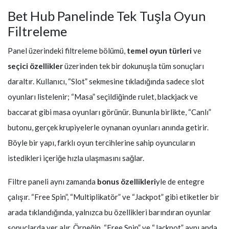
Bet Hub Panelinde Tek Tuşla Oyun
Filtreleme
Panel üzerindeki filtreleme bölümü,
temel oyun türleri
ve
seçici özellikler
üzerinden tek bir dokunuşla tüm sonuçları
daraltır. Kullanıcı, “Slot” sekmesine tıkladığında sadece slot
oyunları listelenir; “Masa” seçildiğinde rulet, blackjack ve
baccarat gibi masa oyunları görünür. Bununla birlikte, “Canlı”
butonu, gerçek krupiyelerle oynanan oyunları anında getirir.
Böyle bir yapı, farklı oyun tercihlerine sahip oyuncuların
istedikleri içeriğe hızla ulaşmasını sağlar.
Filtre paneli aynı zamanda
bonus özellikleri
yle de entegre
çalışır. “Free Spin”, “Multiplikatör” ve “Jackpot” gibi etiketler bir
arada tıklandığında, yalnızca bu özellikleri barındıran oyunlar
sonuçlarda yer alır. Örneğin, “Free Spin” ve “Jackpot” aynı anda