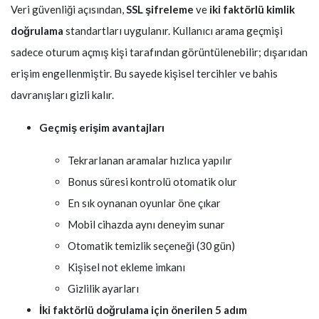
Veri güvenliği açısından,
SSL şifreleme
ve
iki faktörlü kimlik
doğrulama
standartları uygulanır. Kullanıcı arama geçmişi
sadece oturum açmış kişi tarafından görüntülenebilir; dışarıdan
erişim engellenmiştir. Bu sayede kişisel tercihler ve bahis
davranışları gizli kalır.
Geçmiş erişim avantajları
Tekrarlanan aramalar hızlıca yapılır
Bonus süresi kontrolü otomatik olur
En sık oynanan oyunlar öne çıkar
Mobil cihazda aynı deneyim sunar
Otomatik temizlik seçeneği (30 gün)
Kişisel not ekleme imkanı
Gizlilik ayarları
İki faktörlü doğrulama için önerilen 5 adım