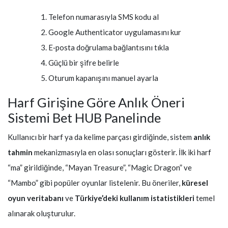
Telefon numarasıyla SMS kodu al
Google Authenticator uygulamasını kur
E‑posta doğrulama bağlantısını tıkla
Güçlü bir şifre belirle
Oturum kapanışını manuel ayarla
Harf Girişine Göre Anlık Öneri
Sistemi Bet HUB Panelinde
Kullanıcı bir harf ya da kelime parçası girdiğinde, sistem
anlık
tahmin
mekanizmasıyla en olası sonuçları gösterir. İlk iki harf
“ma” girildiğinde, “Mayan Treasure”, “Magic Dragon” ve
“Mambo” gibi popüler oyunlar listelenir. Bu öneriler,
küresel
oyun veritabanı
ve
Türkiye’deki kullanım istatistikleri
temel
alınarak oluşturulur.