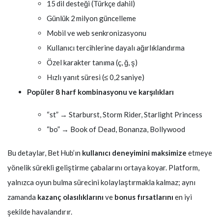
15 dil desteği (Türkçe dahil)
Günlük 2 milyon güncelleme
Mobil ve web senkronizasyonu
Kullanıcı tercihlerine dayalı ağırlıklandırma
Özel karakter tanıma (ç, ğ, ş)
Hızlı yanıt süresi (≤ 0,2 saniye)
Popüler 8 harf kombinasyonu ve karşılıkları
“st” → Starburst, Storm Rider, Starlight Princess
“bo” → Book of Dead, Bonanza, Bollywood
Bu detaylar, Bet Hub’ın
kullanıcı deneyimini maksimize
etmeye
yönelik sürekli geliştirme çabalarını ortaya koyar. Platform,
yalnızca oyun bulma sürecini kolaylaştırmakla kalmaz; aynı
zamanda
kazanç olasılıklarını
ve
bonus fırsatlarını
en iyi
şekilde havalandırır.