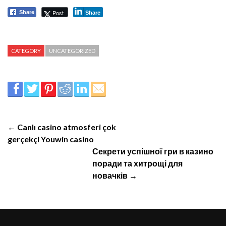
Post
Share
Share
CATEGORY
UNCATEGORIZED
← Canlı casino atmosferi çok
gerçekçi Youwin casino
Секрети успішної гри в казино
поради та хитрощі для
новачків →