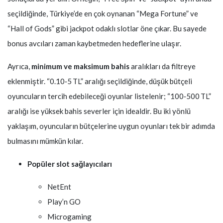
seçildiğinde, Türkiye’de en çok oynanan “Mega Fortune” ve
“Hall of Gods” gibi jackpot odaklı slotlar öne çıkar. Bu sayede
bonus avcıları zaman kaybetmeden hedeflerine ulaşır.
Ayrıca,
minimum ve maksimum bahis
aralıkları da filtreye
eklenmiştir. “0.10‑5 TL” aralığı seçildiğinde, düşük bütçeli
oyuncuların tercih edebileceği oyunlar listelenir; “100‑500 TL”
aralığı ise yüksek bahis severler için idealdir. Bu iki yönlü
yaklaşım, oyuncuların bütçelerine uygun oyunları tek bir adımda
bulmasını mümkün kılar.
Popüler slot sağlayıcıları
NetEnt
Play’n GO
Microgaming