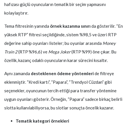
hafızası güçlü oyuncuların tematik bir seçim yapmasını
kolaylaştırır.
Tema filtresinin yanında
örnek kazanma sınırı
da gösterilir. “En
yüksek RTP” filtresi seçildiğinde, sistem %98,5 ve üzeri RTP
değerine sahip oyunları listeler; bu oyunlar arasında
Money
Train 2
(RTP %96,6) ve
Mega Joker
(RTP %99) öne çıkar. Bu
özellik, kazanç odaklı oyuncuların karar sürecini kısaltır.
Aynı zamanda
desteklenen ödeme yöntemleri
de filtreye
eklenmiştir. “Kredi kartı”, “Papara”, “Trendyol Cüzdan” gibi
seçenekler, oyuncunun tercih ettiği para transfer yöntemine
uygun oyunları gösterir. Örneğin, “Papara” sadece birkaç belirli
slotta kullanılabiliyorsa, bu slotlar sonuçta öncelik kazanır.
Tematik kategori örnekleri