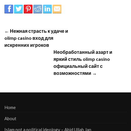
← Нежная страсть к удаче и
olimp casino вход для
искренних игроков
Необработанный азарт и
яркий стиль olimp casino
официальный сайт с
возможностями →
Home
About
Islam not a political ideology – Abid Ullah Jan