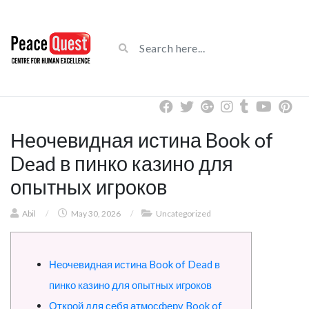
Неочевидная истина Book of
Dead в пинко казино для
опытных игроков
Abil
/
May 30, 2026
/
Uncategorized
Неочевидная истина Book of Dead в
пинко казино для опытных игроков
Открой для себя атмосферу Book of