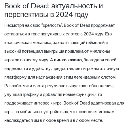
Book of Dead: актуальность и
перспективы в 2024 году
Несмотря на свою “зрелость”, Book of Dead продолжает
оставаться в топе популярных слотов в 2024 году. Его
классическая механика, захватывающий геймплей и
высокий потенциал выигрыша привлекают миллионы
игроков по всему миру. А
пинко казино
, благодаря своей
надежности и удобству, предоставляет игрокам отличную
платформу для наслаждения этим легендарным слотом.
Разработчики слота регулярно выпускают обновления,
улучшая графику и добавляя новые функции, что
поддерживает интерес к игре. Book of Dead адаптирован для
игры на мобильных устройствах, что позволяет игрокам
наслаждаться им в любое время и в любом месте.