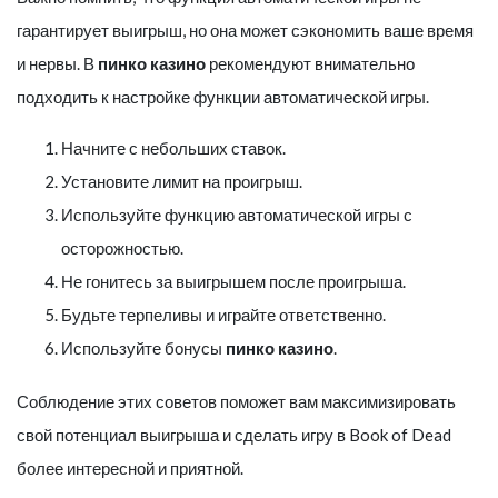
гарантирует выигрыш, но она может сэкономить ваше время
и нервы. В
пинко казино
рекомендуют внимательно
подходить к настройке функции автоматической игры.
Начните с небольших ставок.
Установите лимит на проигрыш.
Используйте функцию автоматической игры с
осторожностью.
Не гонитесь за выигрышем после проигрыша.
Будьте терпеливы и играйте ответственно.
Используйте бонусы
пинко казино
.
Соблюдение этих советов поможет вам максимизировать
свой потенциал выигрыша и сделать игру в Book of Dead
более интересной и приятной.