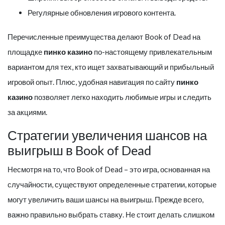
Регулярные обновления игрового контента.
Перечисленные преимущества делают Book of Dead на
площадке
пинко казино
по-настоящему привлекательным
вариантом для тех, кто ищет захватывающий и прибыльный
игровой опыт. Плюс, удобная навигация по сайту
пинко
казино
позволяет легко находить любимые игры и следить
за акциями.
Стратегии увеличения шансов на
выигрыш в Book of Dead
Несмотря на то, что Book of Dead – это игра, основанная на
случайности, существуют определенные стратегии, которые
могут увеличить ваши шансы на выигрыш. Прежде всего,
важно правильно выбрать ставку. Не стоит делать слишком