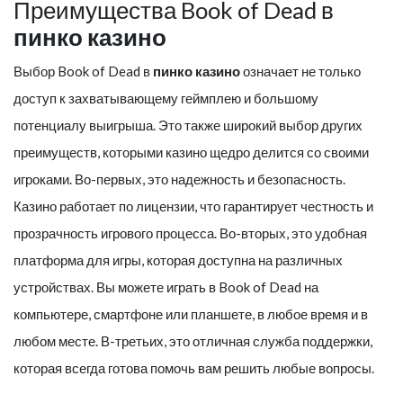
Преимущества Book of Dead в
пинко казино
Выбор Book of Dead в
пинко казино
означает не только
доступ к захватывающему геймплею и большому
потенциалу выигрыша. Это также широкий выбор других
преимуществ, которыми казино щедро делится со своими
игроками. Во-первых, это надежность и безопасность.
Казино работает по лицензии, что гарантирует честность и
прозрачность игрового процесса. Во-вторых, это удобная
платформа для игры, которая доступна на различных
устройствах. Вы можете играть в Book of Dead на
компьютере, смартфоне или планшете, в любое время и в
любом месте. В-третьих, это отличная служба поддержки,
которая всегда готова помочь вам решить любые вопросы.