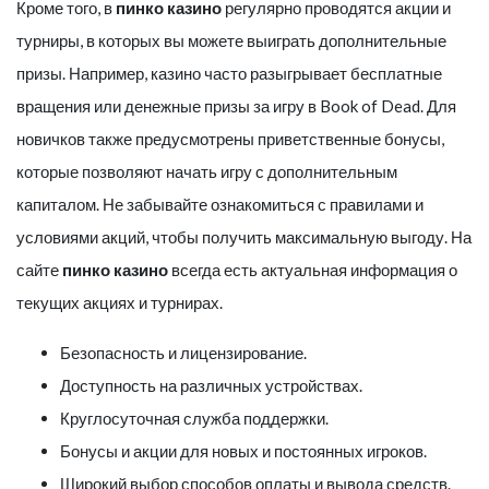
Кроме того, в
пинко казино
регулярно проводятся акции и
турниры, в которых вы можете выиграть дополнительные
призы. Например, казино часто разыгрывает бесплатные
вращения или денежные призы за игру в Book of Dead. Для
новичков также предусмотрены приветственные бонусы,
которые позволяют начать игру с дополнительным
капиталом. Не забывайте ознакомиться с правилами и
условиями акций, чтобы получить максимальную выгоду. На
сайте
пинко казино
всегда есть актуальная информация о
текущих акциях и турнирах.
Безопасность и лицензирование.
Доступность на различных устройствах.
Круглосуточная служба поддержки.
Бонусы и акции для новых и постоянных игроков.
Широкий выбор способов оплаты и вывода средств.