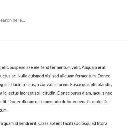
 elit. Suspendisse eleifend fermentum velit. Aliquam erat
i luctus ac. Nulla euismod nisi sed aliquam fermentum. Donec
er id lacinia risus, a convallis lorem. Fusce quis elit blandit,
a id lectus laoreet sollicitudin. Donec purus diam, iaculis nec
r elit. Donec dictum nisi commodo dolor venenatis molestie.
tum.
 quam id hendrerit. Class aptent taciti sociosqu ad litora