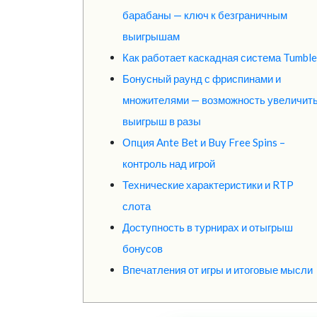
барабаны — ключ к безграничным
выигрышам
Как работает каскадная система Tumble
Бонусный раунд с фриспинами и
множителями — возможность увеличит
выигрыш в разы
Опция Ante Bet и Buy Free Spins –
контроль над игрой
Технические характеристики и RTP
слота
Доступность в турнирах и отыгрыш
бонусов
Впечатления от игры и итоговые мысли