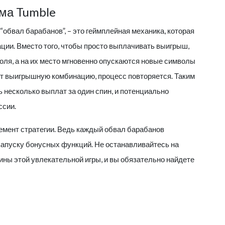
ема Tumble
“обвал барабанов”, – это геймплейная механика, которая
ции. Вместо того, чтобы просто выплачивать выигрыш,
оля, а на их место мгновенно опускаются новые символы
ют выигрышную комбинацию, процесс повторяется. Таким
 несколько выплат за один спин, и потенциально
ссии.
емент стратегии. Ведь каждый обвал барабанов
запуску бонусных функций. Не останавливайтесь на
ины этой увлекательной игры, и вы обязательно найдете