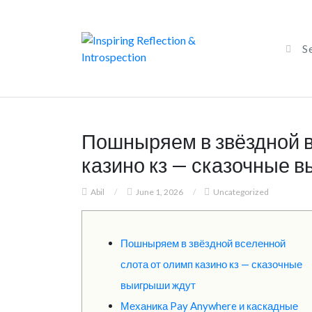
Пошныряем в звёздной в
казино кз — сказочные 
Abil
/
June 1, 2026
/
Uncategorized
Пошныряем в звёздной вселенной
слота от олимп казино кз — сказочные
выигрыши ждут
Механика Pay Anywhere и каскадные