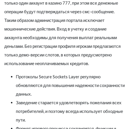
только один аккаунт в казино 777, при этом все денежные
операции будут подтверждаться через смс-сообщение.
Таким образом администрация портала исключает
мошеннические действия. Вход в учетку и создание
аккаунта необходимы для получения выплат реальными
деньгами. Без регистрации профиля игрокам предлагаются
только демо-версии слотов, в которых предусмотрено
использование неоплачиваемых кредитов.
Протоколы Secure Sockets Layer регулярно
обновляются для повышения надежности сохранности
данных.
Заведение старается удовлетворять пожелания всех
потребителей, и поэтому всегда использует обходные
пути.
Формат игрового процесса сохраняется, функции и