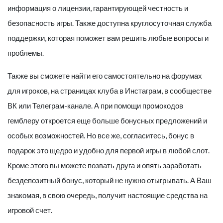
информация о лицензии, гарантирующей честность и
безопасность игры. Также доступна круглосуточная служба
поддержки, которая поможет вам решить любые вопросы и
проблемы.
Также вы сможете найти его самостоятельно на форумах
для игроков, на страницах клуба в Инстаграм, в сообществе
ВК или Телеграм-канале. А при помощи промокодов
гемблеру откроется еще больше бонусных предложений и
особых возможностей. Но все же, согласитесь, бонус в
подарок это щедро и удобно для первой игры в любой слот.
Кроме этого вы можете позвать друга и опять заработать
бездепозитный бонус, который не нужно отыгрывать. А Ваш
знакомая, в свою очередь, получит настоящие средства на
игровой счет.