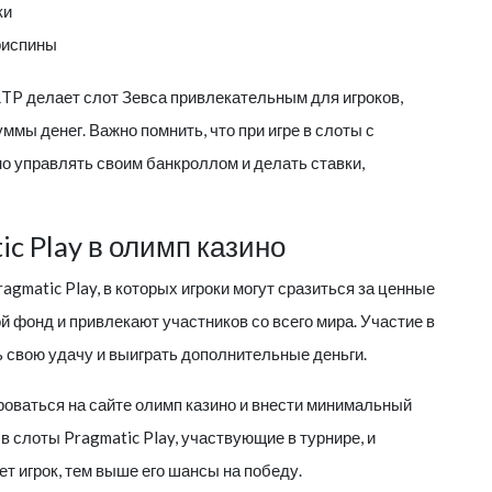
ки
Фриспины
TP делает слот Зевса привлекательным для игроков,
мы денег. Важно помнить, что при игре в слоты с
 управлять своим банкроллом и делать ставки,
ic Play в олимп казино
agmatic Play, в которых игроки могут сразиться за ценные
 фонд и привлекают участников со всего мира. Участие в
ь свою удачу и выиграть дополнительные деньги.
роваться на сайте олимп казино и внести минимальный
 в слоты Pragmatic Play, участвующие в турнире, и
т игрок, тем выше его шансы на победу.