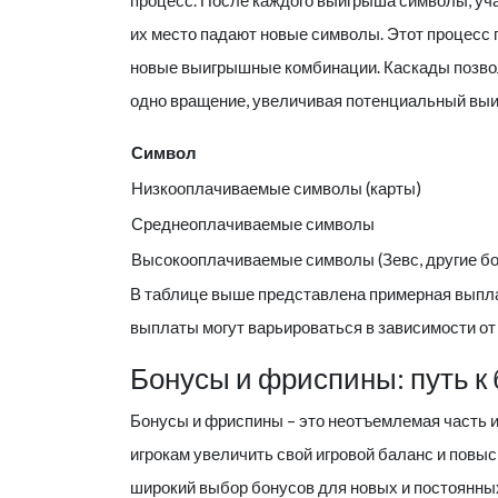
процесс. После каждого выигрыша символы, уча
их место падают новые символы. Этот процесс 
новые выигрышные комбинации. Каскады позво
одно вращение, увеличивая потенциальный вы
Символ
Низкооплачиваемые символы (карты)
Среднеоплачиваемые символы
Высокооплачиваемые символы (Зевс, другие бо
В таблице выше представлена примерная выплат
выплаты могут варьироваться в зависимости от
Бонусы и фриспины: путь 
Бонусы и фриспины – это неотъемлемая часть и
игрокам увеличить свой игровой баланс и повы
широкий выбор бонусов для новых и постоянных