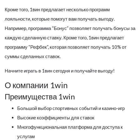
Кроме того, 1вин предлагает несколько программ
лояльности, которые помогут вам получать выгоду.
Например, программа “Бонус” позволяет получать бонусы за
каждую сделанную ставку. Кроме того, 1вин предлагает
программу “Рефбек”, которая позволяет получать 10% от
суммы сделанных ставок.
Начните играть в 1вин сегодня и получайте выгоду!
О компании 1win
Преимущества 1win
Большой выбор спортивных событий и казино-игр
Высокие коэффициенты для ставок
Многофункциональная платформа для доступа к
услугам