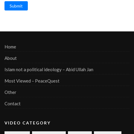
Submit
Home
About
Islam not a political ideology – Abid Ullah Jan
Most Viewed – PeaceQuest
Other
Contact
VIDEO CATEGORY