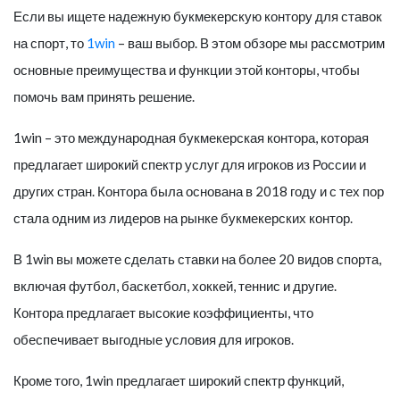
Если вы ищете надежную букмекерскую контору для ставок
на спорт, то
1win
– ваш выбор. В этом обзоре мы рассмотрим
основные преимущества и функции этой конторы, чтобы
помочь вам принять решение.
1win – это международная букмекерская контора, которая
предлагает широкий спектр услуг для игроков из России и
других стран. Контора была основана в 2018 году и с тех пор
стала одним из лидеров на рынке букмекерских контор.
В 1win вы можете сделать ставки на более 20 видов спорта,
включая футбол, баскетбол, хоккей, теннис и другие.
Контора предлагает высокие коэффициенты, что
обеспечивает выгодные условия для игроков.
Кроме того, 1win предлагает широкий спектр функций,