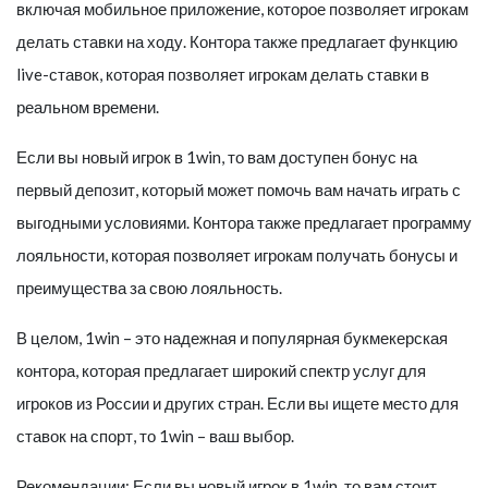
включая мобильное приложение, которое позволяет игрокам
делать ставки на ходу. Контора также предлагает функцию
live-ставок, которая позволяет игрокам делать ставки в
реальном времени.
Если вы новый игрок в 1win, то вам доступен бонус на
первый депозит, который может помочь вам начать играть с
выгодными условиями. Контора также предлагает программу
лояльности, которая позволяет игрокам получать бонусы и
преимущества за свою лояльность.
В целом, 1win – это надежная и популярная букмекерская
контора, которая предлагает широкий спектр услуг для
игроков из России и других стран. Если вы ищете место для
ставок на спорт, то 1win – ваш выбор.
Рекомендации: Если вы новый игрок в 1win, то вам стоит