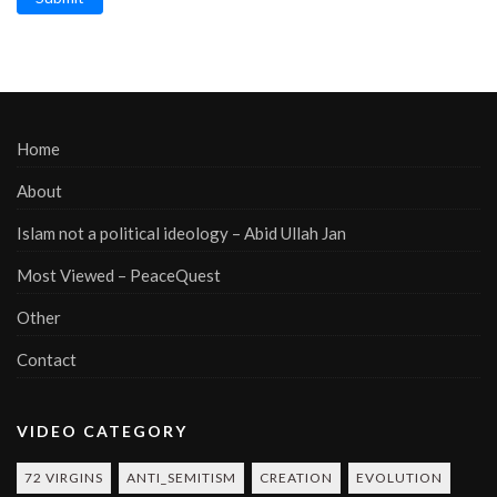
Home
About
Islam not a political ideology – Abid Ullah Jan
Most Viewed – PeaceQuest
Other
Contact
VIDEO CATEGORY
72 VIRGINS
ANTI_SEMITISM
CREATION
EVOLUTION