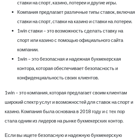
ставки на спорт, казино, лотереи и другие игры.
Компания предлагает различные типы ставок, включая
ставки на спорт, ставки на казино и ставки на лотереи.
1win ставки – это возможность сделать ставку на
спорт или казино с помощью официального сайта
компании.
1win – это безопасная и надежная букмекерская
контора, которая обеспечивает безопасность и
конфиденциальность своих клиентов.
1win – это компания, которая предлагает своим клиентам
широкий спектр услуг и возможностей для ставок на спорт и
казино. Компания была основана в 2018 году и с тех пор
стала одним из лидеров на рынке букмекерских контор.
Если вы ищете безопасную и надежную букмекерскую