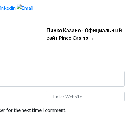
Пинко Казино - Официальный
сайт Pinco Casino →
er for the next time I comment.