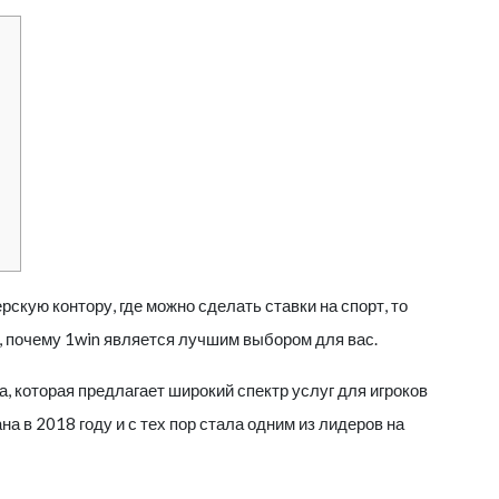
кую контору, где можно сделать ставки на спорт, то
м, почему 1win является лучшим выбором для вас.
, которая предлагает широкий спектр услуг для игроков
на в 2018 году и с тех пор стала одним из лидеров на