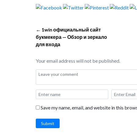
← 1win официальный сайт
букмекера — Обзор и зеркало
для входа
Your email address will not be published.
Save my name, email, and website in this brows
Submit