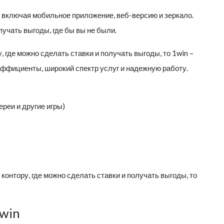
, включая мобильное приложение, веб-версию и зеркало.
лучать выгоды, где бы вы не были.
где можно сделать ставки и получать выгоды, то 1win –
эффициенты, широкий спектр услуг и надежную работу.
ереи и другие игры)
контору, где можно сделать ставки и получать выгоды, то
win