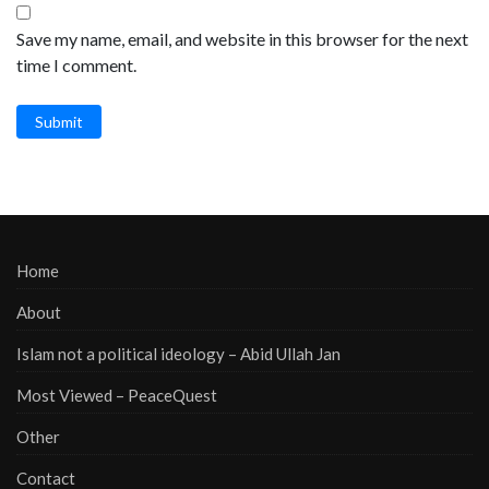
Save my name, email, and website in this browser for the next
time I comment.
Submit
Home
About
Islam not a political ideology – Abid Ullah Jan
Most Viewed – PeaceQuest
Other
Contact