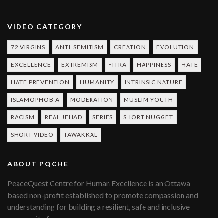
VIDEO CATEGORY
72 VIRGINS
ANTI_SEMITISM
CREATION
EVOLUTION
EXCELLENCE
EXTREMISM
FITRA
HAPPINESS
HATE
HATE PREVENTION
HUMANITY
INTRINSIC NATURE
ISLAMOPHOBIA
MODERATION
MUSLIM YOUTH
RACISM
REAL JEHAD
SERIES
SHORT NUGGET
SHORT VIDEO
TAWAKKAL
ABOUT PQCHE
PeaceQuest Centre for Human Excellence is an Ottawa
based non-profit established to promote compassion and
understanding for building a resilient, safe and inclusive