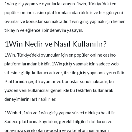
1win giriş yapın ve oyunlarla tanışın. 1win, Türkiye’deki en
popüler online casino platformlarından biridir ve her gün yeni
oyunlar ve bonuslar sunmaktadır. 1win giriş yapmak için hemen
tıklayın ve eğlenceli bir deneyim yaşayın.
1Win Nedir ve Nasıl Kullanılır?
1Win, Türkiye’deki oyuncular için en popüler online casino
platformlarından biridir. 1Win giriş yapmak için sadece web
sitesine gidip, kullanıcı adı ve şifre ile giriş yapmanız yeterlidir.
Platformda çeşitli oyunlar ve bonuslar sunulmaktadır, bu
yüzden yeni kullanıcılar genellikle bu teklifleri kullanarak
deneyimlerini artırabilirler.
1Winbet, 1vin ve 1win giriş yapma süreci oldukça basittir.
Sadece platforma kaydolun, gerekli bilgileri doldurun ve
onayınıza gerek olan e-posta veya telefon numarasını