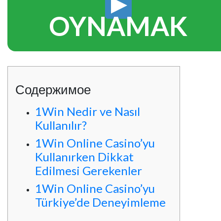
OYNAMAK
Содержимое
1Win Nedir ve Nasıl
Kullanılır?
1Win Online Casino’yu
Kullanırken Dikkat
Edilmesi Gerekenler
1Win Online Casino’yu
Türkiye’de Deneyimleme