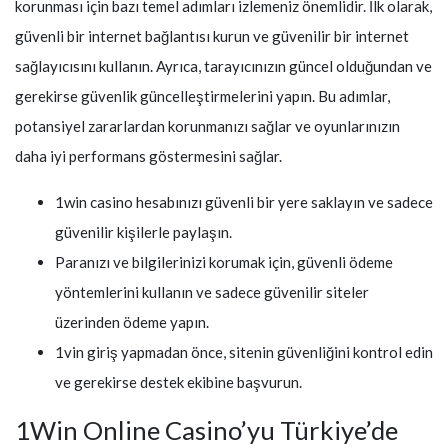
korunması için bazı temel adımları izlemeniz önemlidir. İlk olarak,
güvenli bir internet bağlantısı kurun ve güvenilir bir internet
sağlayıcısını kullanın. Ayrıca, tarayıcınızın güncel olduğundan ve
gerekirse güvenlik güncelleştirmelerini yapın. Bu adımlar,
potansiyel zararlardan korunmanızı sağlar ve oyunlarınızın
daha iyi performans göstermesini sağlar.
1win casino hesabınızı güvenli bir yere saklayın ve sadece
güvenilir kişilerle paylaşın.
Paranızı ve bilgilerinizi korumak için, güvenli ödeme
yöntemlerini kullanın ve sadece güvenilir siteler
üzerinden ödeme yapın.
1vin giriş yapmadan önce, sitenin güvenliğini kontrol edin
ve gerekirse destek ekibine başvurun.
1Win Online Casino’yu Türkiye’de