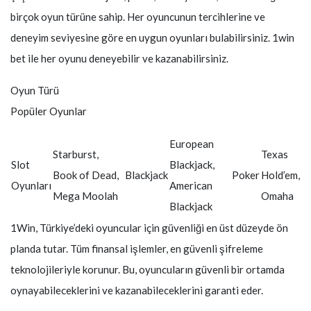
birçok oyun türüne sahip. Her oyuncunun tercihlerine ve
deneyim seviyesine göre en uygun oyunları bulabilirsiniz. 1win
bet ile her oyunu deneyebilir ve kazanabilirsiniz.
Oyun Türü
Popüler Oyunlar
European
Starburst,
Texas
Slot
Blackjack,
Book of Dead,
Blackjack
Poker
Hold’em,
Oyunları
American
Mega Moolah
Omaha
Blackjack
1Win, Türkiye’deki oyuncular için güvenliği en üst düzeyde ön
planda tutar. Tüm finansal işlemler, en güvenli şifreleme
teknolojileriyle korunur. Bu, oyuncuların güvenli bir ortamda
oynayabileceklerini ve kazanabileceklerini garanti eder.