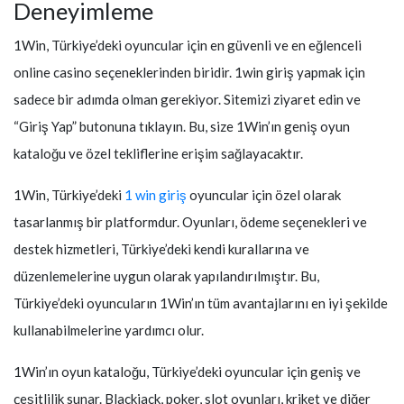
Deneyimleme
1Win, Türkiye’deki oyuncular için en güvenli ve en eğlenceli
online casino seçeneklerinden biridir. 1win giriş yapmak için
sadece bir adımda olman gerekiyor. Sitemizi ziyaret edin ve
“Giriş Yap” butonuna tıklayın. Bu, size 1Win’ın geniş oyun
kataloğu ve özel tekliflerine erişim sağlayacaktır.
1Win, Türkiye’deki
1 win giriş
oyuncular için özel olarak
tasarlanmış bir platformdur. Oyunları, ödeme seçenekleri ve
destek hizmetleri, Türkiye’deki kendi kurallarına ve
düzenlemelerine uygun olarak yapılandırılmıştır. Bu,
Türkiye’deki oyuncuların 1Win’ın tüm avantajlarını en iyi şekilde
kullanabilmelerine yardımcı olur.
1Win’ın oyun kataloğu, Türkiye’deki oyuncular için geniş ve
çeşitlilik sunar. Blackjack, poker, slot oyunları, kriket ve diğer