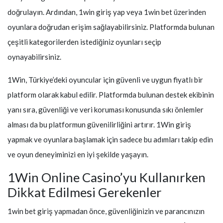
doğrulayın. Ardından, 1win giriş yap veya 1win bet üzerinden
oyunlara doğrudan erişim sağlayabilirsiniz. Platformda bulunan
çeşitli kategorilerden istediğiniz oyunları seçip
oynayabilirsiniz.
1Win, Türkiye’deki oyuncular için güvenli ve uygun fiyatlı bir
platform olarak kabul edilir. Platformda bulunan destek ekibinin
yanı sıra, güvenliği ve veri koruması konusunda sıkı önlemler
alması da bu platformun güvenilirliğini artırır. 1Win giriş
yapmak ve oyunlara başlamak için sadece bu adımları takip edin
ve oyun deneyiminizi en iyi şekilde yaşayın.
1Win Online Casino’yu Kullanırken
Dikkat Edilmesi Gerekenler
1win bet giriş yapmadan önce, güvenliğinizin ve parancınızın