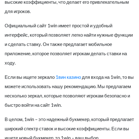
высокие коэффициенты, что делает его привлекательным
для игроков.
Официальный сайт 1win имеет простой и удобный
интерфейс, который позволяет легко найти нужные функции
и сделать ставку. Он также предлагает мобильное
приложение, которое позволяет игрокам делать ставки на
ходу.
Если вы ищете зеркало
1вин казино
для входа на 1win, то вы
можете использовать нашу рекомендацию. Мы предлагаем
несколько зеркал, которые позволяют игрокам безопасно и
быстро войти на сайт 1win.
В целом, 1win – это надежный букмекер, который предлагает
широкий спектр ставок и высокие коэффициенты. Если вы
ищете новый букмекер, то 1win – ваш выбор.