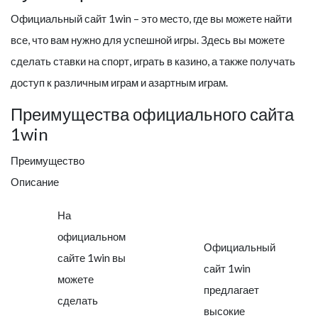
Официальный сайт 1win – это место, где вы можете найти
все, что вам нужно для успешной игры. Здесь вы можете
сделать ставки на спорт, играть в казино, а также получать
доступ к различным играм и азартным играм.
Преимущества официального сайта
1win
Преимущество
Описание
На
официальном
Официальный
сайте 1win вы
сайт 1win
можете
предлагает
сделать
высокие