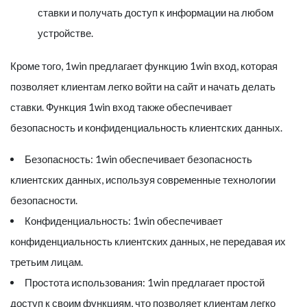
ставки и получать доступ к информации на любом
устройстве.
Кроме того, 1win предлагает функцию 1win вход, которая
позволяет клиентам легко войти на сайт и начать делать
ставки. Функция 1win вход также обеспечивает
безопасность и конфиденциальность клиентских данных.
Безопасность: 1win обеспечивает безопасность
клиентских данных, используя современные технологии
безопасности.
Конфиденциальность: 1win обеспечивает
конфиденциальность клиентских данных, не передавая их
третьим лицам.
Простота использования: 1win предлагает простой
доступ к своим функциям, что позволяет клиентам легко