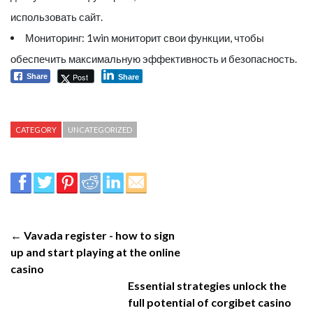
использовать сайт.
Мониторинг: 1win мониторит свои функции, чтобы
обеспечить максимальную эффективность и безопасность.
Post
Share
Share
CATEGORY
UNCATEGORIZED
← Vavada register - how to sign
up and start playing at the online
casino
Essential strategies unlock the
full potential of corgibet casino