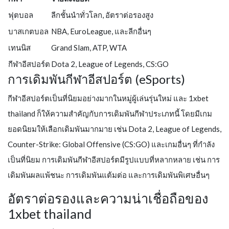
ฟุตบอล
ลีกชั้นนำทั่วโลก, อัตราต่อรองสูง
บาสเกตบอล
NBA, EuroLeague, และลีกอื่นๆ
เทนนิส
Grand Slam, ATP, WTA
กีฬาอีสปอร์ต
Dota 2, League of Legends, CS:GO
การเดิมพันกีฬาอีสปอร์ต (eSports)
กีฬาอีสปอร์ตเป็นที่นิยมอย่างมากในหมู่ผู้เล่นรุ่นใหม่ และ 1xbet
thailand ก็ให้ความสำคัญกับการเดิมพันกีฬาประเภทนี้ โดยมีเกม
ยอดนิยมให้เลือกเดิมพันมากมาย เช่น Dota 2, League of Legends,
Counter-Strike: Global Offensive (CS:GO) และเกมอื่นๆ ที่กำลัง
เป็นที่นิยม การเดิมพันกีฬาอีสปอร์ตมีรูปแบบที่หลากหลาย เช่น การ
เดิมพันผลแพ้ชนะ การเดิมพันแต้มต่อ และการเดิมพันพิเศษอื่นๆ
อัตราต่อรองและความน่าเชื่อถือของ
1xbet thailand