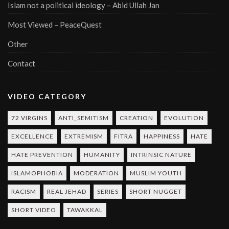
Islam not a political ideology – Abid Ullah Jan
Most Viewed – PeaceQuest
Other
Contact
VIDEO CATEGORY
72 VIRGINS
ANTI_SEMITISM
CREATION
EVOLUTION
EXCELLENCE
EXTREMISM
FITRA
HAPPINESS
HATE
HATE PREVENTION
HUMANITY
INTRINSIC NATURE
ISLAMOPHOBIA
MODERATION
MUSLIM YOUTH
RACISM
REAL JEHAD
SERIES
SHORT NUGGET
SHORT VIDEO
TAWAKKAL