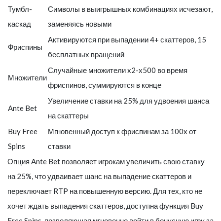
Тумбл-
Символы в выигрышных комбинациях исчезают,
каскад
заменяясь новыми
Активируются при выпадении 4+ скаттеров, 15
Фриспины
бесплатных вращений
Случайные множители x2-x500 во время
Множители
фриспинов, суммируются в конце
Увеличение ставки на 25% для удвоения шанса
Ante Bet
на скаттеры
Buy Free
Мгновенный доступ к фриспинам за 100x от
Spins
ставки
Опция Ante Bet позволяет игрокам увеличить свою ставку
на 25%, что удваивает шанс на выпадение скаттеров и
переключает RTP на повышенную версию. Для тех, кто не
хочет ждать выпадения скаттеров, доступна функция Buy
Free Spins, позволяющая мгновенно войти в бонусную игру за