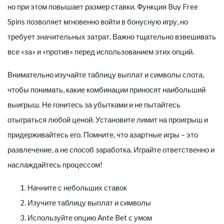
но при этом повышает размер ставки. Функция Buy Free
Spins позволяет мгновенно войти в бонусную игру, но
требует значительных затрат. Важно тщательно взвешивать
все «за» и «против» перед использованием этих опций.
Внимательно изучайте таблицу выплат и символы слота,
чтобы понимать, какие комбинации приносят наибольший
выигрыш. Не гонитесь за убытками и не пытайтесь
отыграться любой ценой. Установите лимит на проигрыш и
придерживайтесь его. Помните, что азартные игры – это
развлечение, а не способ заработка. Играйте ответственно и
наслаждайтесь процессом!
Начните с небольших ставок
Изучите таблицу выплат и символы
Используйте опцию Ante Bet с умом