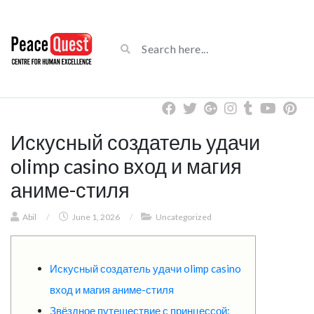
Искусный создатель удачи
olimp casino вход и магия
аниме-стиля
Abil
/
June 1, 2026
/
Uncategorized
Искусный создатель удачи olimp casino
вход и магия аниме-стиля
Звёздное путешествие с принцессой: