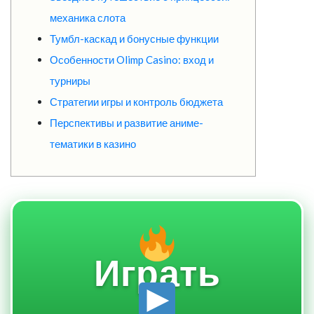
механика слота
Тумбл-каскад и бонусные функции
Особенности Olimp Casino: вход и
турниры
Стратегии игры и контроль бюджета
Перспективы и развитие аниме-
тематики в казино
Играть