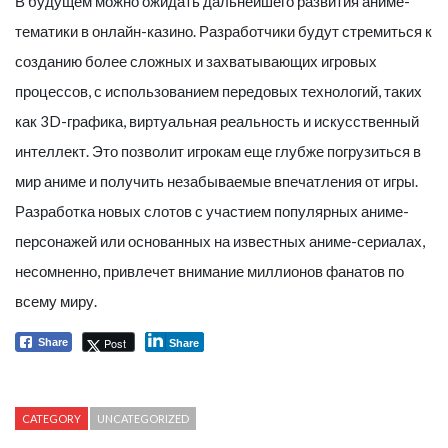
В будущем можно ожидать дальнейшего развития аниме-
тематики в онлайн-казино. Разработчики будут стремиться к
созданию более сложных и захватывающих игровых
процессов, с использованием передовых технологий, таких
как 3D-графика, виртуальная реальность и искусственный
интеллект. Это позволит игрокам еще глубже погрузиться в
мир аниме и получить незабываемые впечатления от игры.
Разработка новых слотов с участием популярных аниме-
персонажей или основанных на известных аниме-сериалах,
несомненно, привлечет внимание миллионов фанатов по
всему миру.
Post
Share
Share
CATEGORY
UNCATEGORIZED