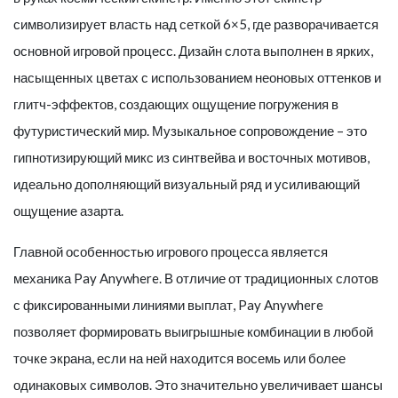
символизирует власть над сеткой 6×5, где разворачивается
основной игровой процесс. Дизайн слота выполнен в ярких,
насыщенных цветах с использованием неоновых оттенков и
глитч-эффектов, создающих ощущение погружения в
футуристический мир. Музыкальное сопровождение – это
гипнотизирующий микс из синтвейва и восточных мотивов,
идеально дополняющий визуальный ряд и усиливающий
ощущение азарта.
Главной особенностью игрового процесса является
механика Pay Anywhere. В отличие от традиционных слотов
с фиксированными линиями выплат, Pay Anywhere
позволяет формировать выигрышные комбинации в любой
точке экрана, если на ней находится восемь или более
одинаковых символов. Это значительно увеличивает шансы