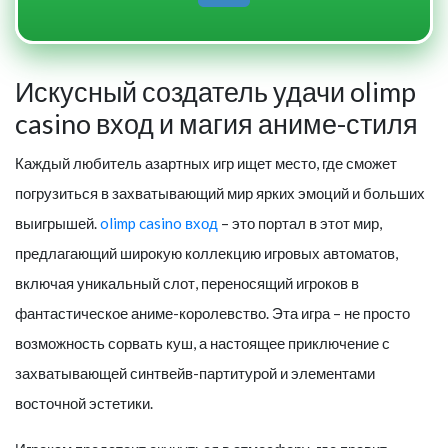
Искусный создатель удачи olimp
casino вход и магия аниме-стиля
Каждый любитель азартных игр ищет место, где сможет
погрузиться в захватывающий мир ярких эмоций и больших
выигрышей.
olimp casino вход
– это портал в этот мир,
предлагающий широкую коллекцию игровых автоматов,
включая уникальный слот, переносящий игроков в
фантастическое аниме-королевство. Эта игра – не просто
возможность сорвать куш, а настоящее приключение с
захватывающей синтвейв-партитурой и элементами
восточной эстетики.