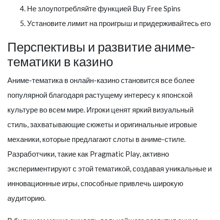
Не злоупотребляйте функцией Buy Free Spins
Установите лимит на проигрыш и придерживайтесь его
Перспективы и развитие аниме-
тематики в казино
Аниме-тематика в онлайн-казино становится все более
популярной благодаря растущему интересу к японской
культуре во всем мире. Игроки ценят яркий визуальный
стиль, захватывающие сюжеты и оригинальные игровые
механики, которые предлагают слоты в аниме-стиле.
Разработчики, такие как Pragmatic Play, активно
экспериментируют с этой тематикой, создавая уникальные и
инновационные игры, способные привлечь широкую
аудиторию.