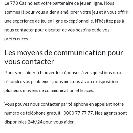
Le 770 Casino est votre partenaire de jeu en ligne. Nous
sommes là pour vous aider à améliorer votre jeu et à vous offrir
une expérience de jeu en ligne exceptionnelle. N’hésitez pas à
nous contacter pour discuter de vos besoins et de vos
préférences.
Les moyens de communication pour
vous contacter
Pour vous aider à trouver les réponses à vos questions ou à
résoudre vos problèmes, nous mettons à votre disposition
plusieurs moyens de communication efficaces.
Vous pouvez nous contacter par téléphone en appelant notre
numéro de téléphone gratuit : 0800 77 77 77. Nos agents sont
disponibles 24h/24 pour vous aider.