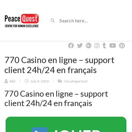
770 Casino en ligne – support
client 24h/24 en français
Abil
/
July 3, 2026
/
Uncategorized
770 Casino en ligne – support
client 24h/24 en français