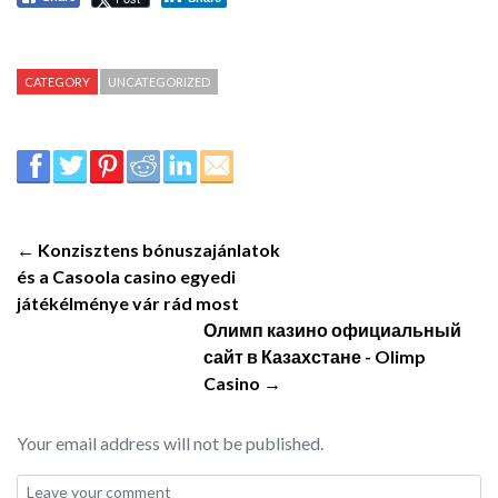
CATEGORY
UNCATEGORIZED
← Konzisztens bónuszajánlatok
és a Casoola casino egyedi
játékélménye vár rád most
Олимп казино официальный
сайт в Казахстане - Olimp
Casino →
Your email address will not be published.