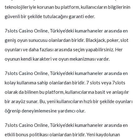
teknolojileriyle korunan bu platform, kullanıcıların bilgilerinin
güvenli bir şekilde tutulacağını garanti eder.
7slots Casino Online, Türkiye’deki kumarhaneler arasında en
geniş oyun sunucusu olanlardan biridir. Blackjack, poker, slot
oyunları ve daha fazlası arasında seçim yapabilirsiniz. Her
oyunun kendi karakteri ve oyun mekanizması vardır.
7slots Casino Online, Türkiye’deki kumarhaneler arasında en
kolay kullanıma sahip olanlardan biridir. 7 slots veya 7slots
olarak da bilinen bu platform, kullanıcılarına basit ve anlaşılır
bir arayüz sunar. Bu, yeni kullanıcıların hızlı bir şekilde oyunları
öğrenip deneyimlemesine yardımcı olur.
7slots Casino Online, Türkiye’deki kumarhaneler arasında en
etkili bonus politikası olanlardan biridir. Yeni kaydolunan