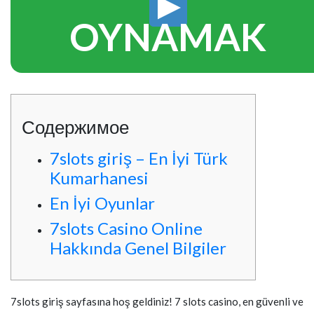
OYNAMAK
Содержимое
7slots giriş – En İyi Türk
Kumarhanesi
En İyi Oyunlar
7slots Casino Online
Hakkında Genel Bilgiler
7slots giriş sayfasına hoş geldiniz! 7 slots casino, en güvenli ve