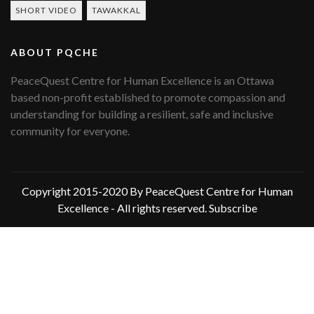
SHORT VIDEO
TAWAKKAL
ABOUT PQCHE
PeaceQuest Centre for Human Excellence is an Ottawa
based non-profit established to promote compassion and
understanding for building a resilient, safe and inclusive
community for everyone.
Copyright 2015-2020 By PeaceQuest Centre for Human
Excellence - All rights reserved.
Subscribe