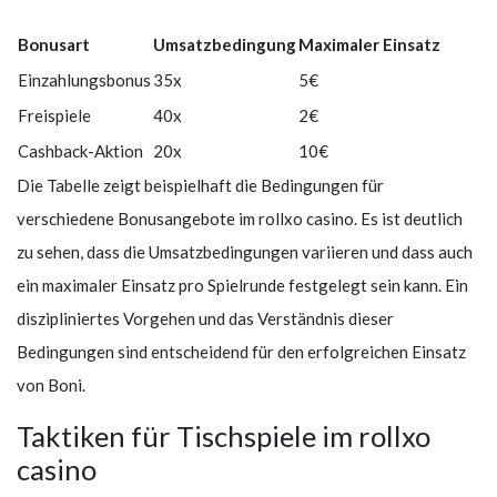
Bonusart
Umsatzbedingung
Maximaler Einsatz
Einzahlungsbonus
35x
5€
Freispiele
40x
2€
Cashback-Aktion
20x
10€
Die Tabelle zeigt beispielhaft die Bedingungen für
verschiedene Bonusangebote im rollxo casino. Es ist deutlich
zu sehen, dass die Umsatzbedingungen variieren und dass auch
ein maximaler Einsatz pro Spielrunde festgelegt sein kann. Ein
diszipliniertes Vorgehen und das Verständnis dieser
Bedingungen sind entscheidend für den erfolgreichen Einsatz
von Boni.
Taktiken für Tischspiele im rollxo
casino