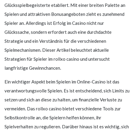
Glücksspielbegeisterte etabliert. Mit einer breiten Palette an
Spielen und attraktiven Bonusangeboten zieht es zunehmend
Spieler an. Allerdings ist Erfolg im Casino nicht nur
Glückssache, sondern erfordert auch eine durchdachte
Strategie und ein Verständnis für die verschiedenen
Spielmechanismen. Dieser Artikel beleuchtet aktuelle
Strategien für Spieler im rollxo casino und untersucht
langfristige Gewinnchancen.
Ein wichtiger Aspekt beim Spielen im Online-Casino ist das
verantwortungsvolle Spielen. Es ist entscheidend, sich Limits zu
setzen und sich an diese zu halten, um finanzielle Verluste zu
vermeiden. Das rollxo casino bietet verschiedene Tools zur
Selbstkontrolle an, die Spielern helfen können, ihr
Spielverhalten zu regulieren. Darüber hinaus ist es wichtig, sich