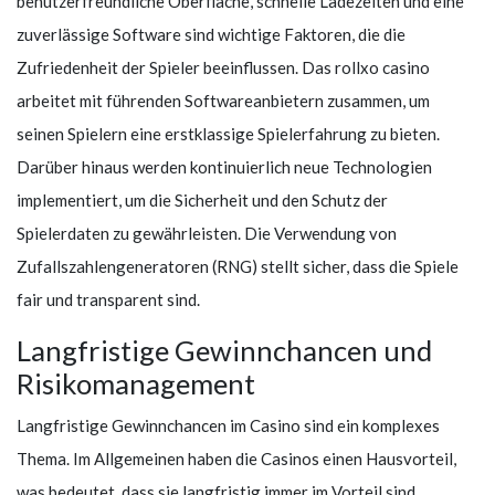
benutzerfreundliche Oberfläche, schnelle Ladezeiten und eine
zuverlässige Software sind wichtige Faktoren, die die
Zufriedenheit der Spieler beeinflussen. Das rollxo casino
arbeitet mit führenden Softwareanbietern zusammen, um
seinen Spielern eine erstklassige Spielerfahrung zu bieten.
Darüber hinaus werden kontinuierlich neue Technologien
implementiert, um die Sicherheit und den Schutz der
Spielerdaten zu gewährleisten. Die Verwendung von
Zufallszahlengeneratoren (RNG) stellt sicher, dass die Spiele
fair und transparent sind.
Langfristige Gewinnchancen und
Risikomanagement
Langfristige Gewinnchancen im Casino sind ein komplexes
Thema. Im Allgemeinen haben die Casinos einen Hausvorteil,
was bedeutet, dass sie langfristig immer im Vorteil sind.