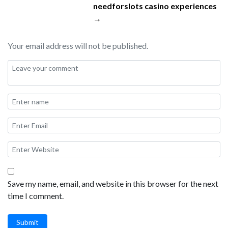
needforslots casino experiences
→
Your email address will not be published.
Save my name, email, and website in this browser for the next
time I comment.
Submit