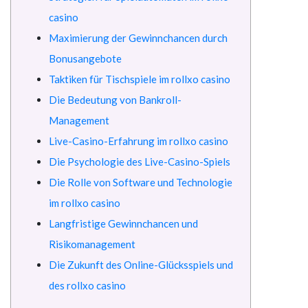
casino
Maximierung der Gewinnchancen durch
Bonusangebote
Taktiken für Tischspiele im rollxo casino
Die Bedeutung von Bankroll-
Management
Live-Casino-Erfahrung im rollxo casino
Die Psychologie des Live-Casino-Spiels
Die Rolle von Software und Technologie
im rollxo casino
Langfristige Gewinnchancen und
Risikomanagement
Die Zukunft des Online-Glücksspiels und
des rollxo casino