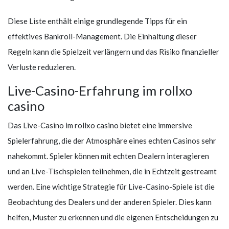
Diese Liste enthält einige grundlegende Tipps für ein
effektives Bankroll-Management. Die Einhaltung dieser
Regeln kann die Spielzeit verlängern und das Risiko finanzieller
Verluste reduzieren.
Live-Casino-Erfahrung im rollxo
casino
Das Live-Casino im rollxo casino bietet eine immersive
Spielerfahrung, die der Atmosphäre eines echten Casinos sehr
nahekommt. Spieler können mit echten Dealern interagieren
und an Live-Tischspielen teilnehmen, die in Echtzeit gestreamt
werden. Eine wichtige Strategie für Live-Casino-Spiele ist die
Beobachtung des Dealers und der anderen Spieler. Dies kann
helfen, Muster zu erkennen und die eigenen Entscheidungen zu