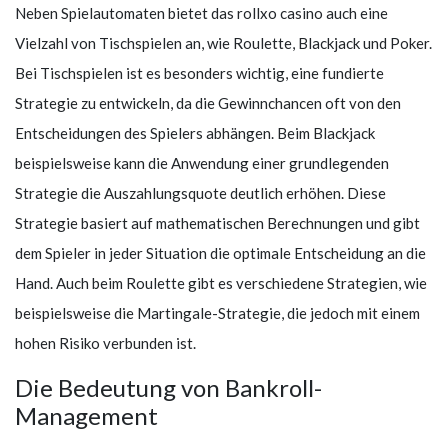
Neben Spielautomaten bietet das rollxo casino auch eine
Vielzahl von Tischspielen an, wie Roulette, Blackjack und Poker.
Bei Tischspielen ist es besonders wichtig, eine fundierte
Strategie zu entwickeln, da die Gewinnchancen oft von den
Entscheidungen des Spielers abhängen. Beim Blackjack
beispielsweise kann die Anwendung einer grundlegenden
Strategie die Auszahlungsquote deutlich erhöhen. Diese
Strategie basiert auf mathematischen Berechnungen und gibt
dem Spieler in jeder Situation die optimale Entscheidung an die
Hand. Auch beim Roulette gibt es verschiedene Strategien, wie
beispielsweise die Martingale-Strategie, die jedoch mit einem
hohen Risiko verbunden ist.
Die Bedeutung von Bankroll-
Management