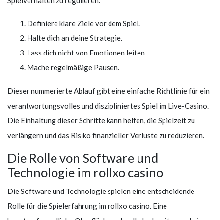
Spielverhalten zu regulieren.
Definiere klare Ziele vor dem Spiel.
Halte dich an deine Strategie.
Lass dich nicht von Emotionen leiten.
Mache regelmäßige Pausen.
Dieser nummerierte Ablauf gibt eine einfache Richtlinie für ein
verantwortungsvolles und diszipliniertes Spiel im Live-Casino.
Die Einhaltung dieser Schritte kann helfen, die Spielzeit zu
verlängern und das Risiko finanzieller Verluste zu reduzieren.
Die Rolle von Software und
Technologie im rollxo casino
Die Software und Technologie spielen eine entscheidende
Rolle für die Spielerfahrung im rollxo casino. Eine