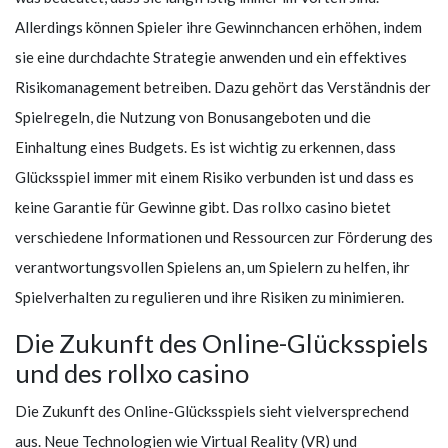
Allerdings können Spieler ihre Gewinnchancen erhöhen, indem
sie eine durchdachte Strategie anwenden und ein effektives
Risikomanagement betreiben. Dazu gehört das Verständnis der
Spielregeln, die Nutzung von Bonusangeboten und die
Einhaltung eines Budgets. Es ist wichtig zu erkennen, dass
Glücksspiel immer mit einem Risiko verbunden ist und dass es
keine Garantie für Gewinne gibt. Das rollxo casino bietet
verschiedene Informationen und Ressourcen zur Förderung des
verantwortungsvollen Spielens an, um Spielern zu helfen, ihr
Spielverhalten zu regulieren und ihre Risiken zu minimieren.
Die Zukunft des Online-Glücksspiels
und des rollxo casino
Die Zukunft des Online-Glücksspiels sieht vielversprechend
aus. Neue Technologien wie Virtual Reality (VR) und