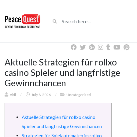
Aktuelle Strategien für rollxo
casino Spieler und langfristige
Gewinnchancen
Abil
/
July 8, 2026
/
Uncategorized
Aktuelle Strategien für rollxo casino
Spieler und langfristige Gewinnchancen
Strategien für Spielautomaten im rollxo