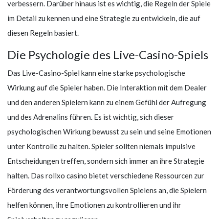
verbessern. Darüber hinaus ist es wichtig, die Regeln der Spiele
im Detail zu kennen und eine Strategie zu entwickeln, die auf
diesen Regeln basiert.
Die Psychologie des Live-Casino-Spiels
Das Live-Casino-Spiel kann eine starke psychologische
Wirkung auf die Spieler haben. Die Interaktion mit dem Dealer
und den anderen Spielern kann zu einem Gefühl der Aufregung
und des Adrenalins führen. Es ist wichtig, sich dieser
psychologischen Wirkung bewusst zu sein und seine Emotionen
unter Kontrolle zu halten. Spieler sollten niemals impulsive
Entscheidungen treffen, sondern sich immer an ihre Strategie
halten. Das rollxo casino bietet verschiedene Ressourcen zur
Förderung des verantwortungsvollen Spielens an, die Spielern
helfen können, ihre Emotionen zu kontrollieren und ihr