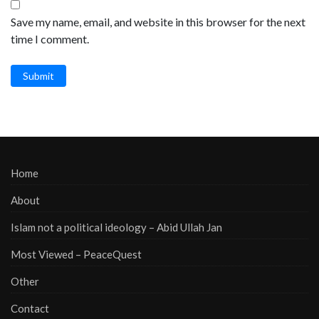
Save my name, email, and website in this browser for the next
time I comment.
Submit
Home
About
Islam not a political ideology – Abid Ullah Jan
Most Viewed – PeaceQuest
Other
Contact