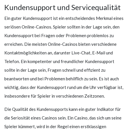
Kundensupport und Servicequalität
Ein guter Kundensupport ist ein entscheidendes Merkmal eines
seriösen Online-Casinos. Spieler sollten in der Lage sein, den
Kundensupport bei Fragen oder Problemen problemlos zu
erreichen. Die meisten Online-Casinos bieten verschiedene
Kontaktmöglichkeiten an, darunter Live-Chat, E-Mail und
Telefon. Ein kompetenter und freundlicher Kundensupport
sollte in der Lage sein, Fragen schnell und effizient zu
beantworten und bei Problemen behilflich zu sein. Es ist auch
wichtig, dass der Kundensupport rund um die Uhr verfügbar ist,
insbesondere für Spieler in verschiedenen Zeitzonen.
Die Qualität des Kundensupports kann ein guter Indikator für
die Seriosität eines Casinos sein. Ein Casino, das sich um seine
Spieler kümmert, wird in der Regel einen erstklassigen