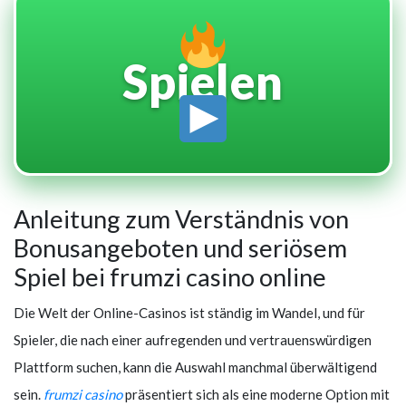
Spielen
Anleitung zum Verständnis von
Bonusangeboten und seriösem
Spiel bei frumzi casino online
Die Welt der Online-Casinos ist ständig im Wandel, und für
Spieler, die nach einer aufregenden und vertrauenswürdigen
Plattform suchen, kann die Auswahl manchmal überwältigend
sein.
frumzi casino
präsentiert sich als eine moderne Option mit