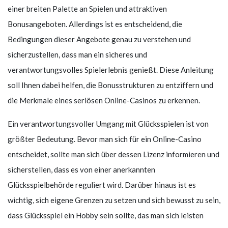
einer breiten Palette an Spielen und attraktiven
Bonusangeboten. Allerdings ist es entscheidend, die
Bedingungen dieser Angebote genau zu verstehen und
sicherzustellen, dass man ein sicheres und
verantwortungsvolles Spielerlebnis genießt. Diese Anleitung
soll Ihnen dabei helfen, die Bonusstrukturen zu entziffern und
die Merkmale eines seriösen Online-Casinos zu erkennen.
Ein verantwortungsvoller Umgang mit Glücksspielen ist von
größter Bedeutung. Bevor man sich für ein Online-Casino
entscheidet, sollte man sich über dessen Lizenz informieren und
sicherstellen, dass es von einer anerkannten
Glücksspielbehörde reguliert wird. Darüber hinaus ist es
wichtig, sich eigene Grenzen zu setzen und sich bewusst zu sein,
dass Glücksspiel ein Hobby sein sollte, das man sich leisten