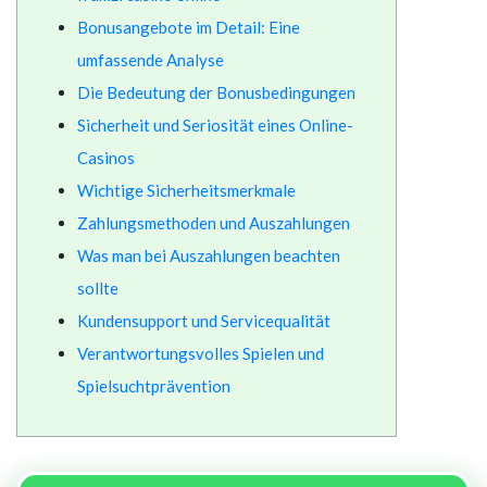
Bonusangebote im Detail: Eine
umfassende Analyse
Die Bedeutung der Bonusbedingungen
Sicherheit und Seriosität eines Online-
Casinos
Wichtige Sicherheitsmerkmale
Zahlungsmethoden und Auszahlungen
Was man bei Auszahlungen beachten
sollte
Kundensupport und Servicequalität
Verantwortungsvolles Spielen und
Spielsuchtprävention