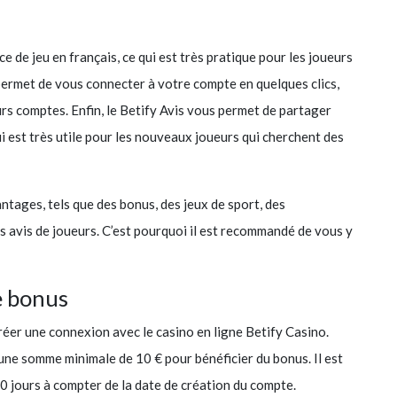
e de jeu en français, ce qui est très pratique pour les joueurs
ermet de vous connecter à votre compte en quelques clics,
eurs comptes. Enfin, le Betify Avis vous permet de partager
i est très utile pour les nouveaux joueurs qui cherchent des
tages, tels que des bonus, des jeux de sport, des
s avis de joueurs. C’est pourquoi il est recommandé de vous y
e bonus
créer une connexion avec le casino en ligne Betify Casino.
ne somme minimale de 10 € pour bénéficier du bonus. Il est
0 jours à compter de la date de création du compte.