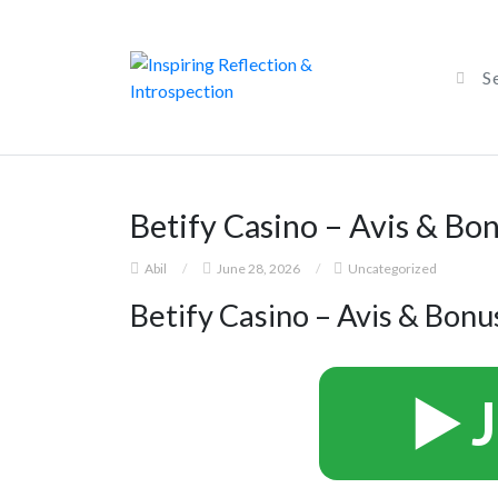
Betify Casino – Avis & Bon
Abil
/
June 28, 2026
/
Uncategorized
Betify Casino – Avis & Bonu
▶️