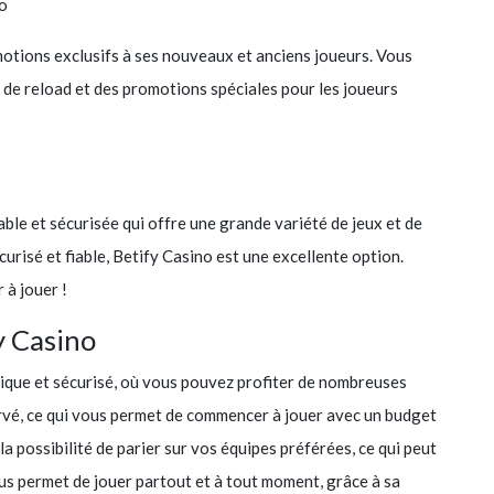
no
tions exclusifs à ses nouveaux et anciens joueurs. Vous
de reload et des promotions spéciales pour les joueurs
able et sécurisée qui offre une grande variété de jeux et de
urisé et fiable, Betify Casino est une excellente option.
 à jouer !
y Casino
ique et sécurisé, où vous pouvez profiter de nombreuses
rvé, ce qui vous permet de commencer à jouer avec un budget
la possibilité de parier sur vos équipes préférées, ce qui peut
vous permet de jouer partout et à tout moment, grâce à sa