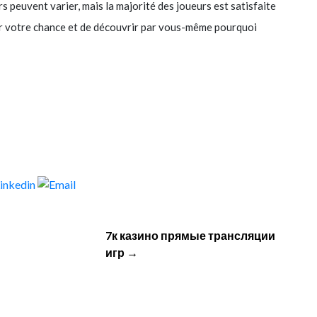
rs peuvent varier, mais la majorité des joueurs est satisfaite
er votre chance et de découvrir par vous-même pourquoi
7к казино прямые трансляции
игр →