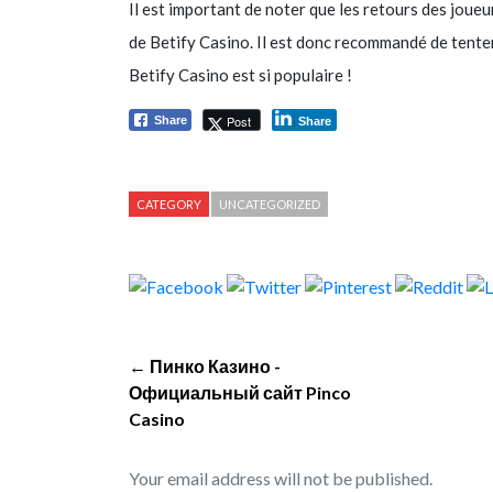
Il est important de noter que les retours des joueu
de Betify Casino. Il est donc recommandé de tent
Betify Casino est si populaire !
Post
Share
Share
CATEGORY
UNCATEGORIZED
← Пинко Казино -
Официальный сайт Pinco
Casino
Your email address will not be published.