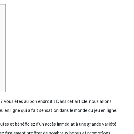
 ? Vous êtes au bon endroit ! Dans cet article, nous allons
 en ligne qui a fait sensation dans le monde du jeu en ligne.
tes et bénéficiez d’un accès immédiat à une grande variété
rrez également profiter de nombreux bonus et promotions