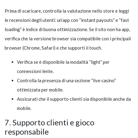
Prima di scaricare, controlla la valutazione nello store e leggi
le recensioni degli utenti: un’app con “instant payouts” e “fast
loading” è indice di buona ottimizzazione. Se il sito non ha app,
verifica che la versione browser sia compatibile con i principali
browser (Chrome, Safari) e che supporti il touch.
Verifica se è disponibile la modalità “light” per
connessioni lente.
Controlla la presenza di una sezione “live casino”
ottimizzata per mobile.
Assicurati che il supporto clienti sia disponibile anche da
mobile.
7. Supporto clienti e gioco
responsabile