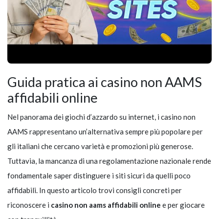
Guida pratica ai casino non AAMS
affidabili online
Nel panorama dei giochi d’azzardo su internet, i casino non
AAMS rappresentano un’alternativa sempre più popolare per
gli italiani che cercano varietà e promozioni più generose.
Tuttavia, la mancanza di una regolamentazione nazionale rende
fondamentale saper distinguere i siti sicuri da quelli poco
affidabili. In questo articolo trovi consigli concreti per
riconoscere i
casino non aams affidabili online
e per giocare