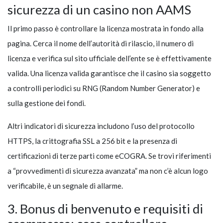
sicurezza di un casino non AAMS
Il primo passo è controllare la licenza mostrata in fondo alla
pagina. Cerca il nome dell’autorità di rilascio, il numero di
licenza e verifica sul sito ufficiale dell’ente se è effettivamente
valida. Una licenza valida garantisce che il casino sia soggetto
a controlli periodici su RNG (Random Number Generator) e
sulla gestione dei fondi.
Altri indicatori di sicurezza includono l’uso del protocollo
HTTPS, la crittografia SSL a 256 bit e la presenza di
certificazioni di terze parti come eCOGRA. Se trovi riferimenti
a “provvedimenti di sicurezza avanzata” ma non c’è alcun logo
verificabile, è un segnale di allarme.
3. Bonus di benvenuto e requisiti di