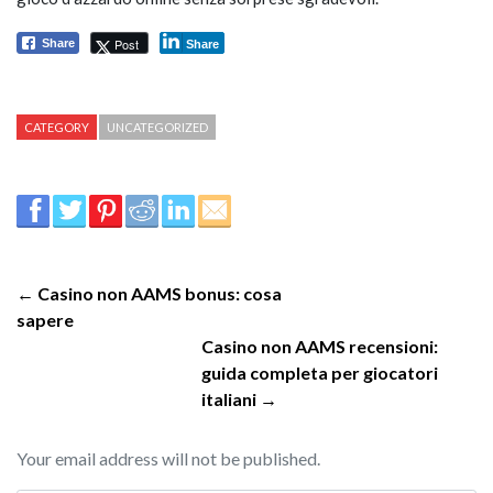
Post
Share
Share
CATEGORY
UNCATEGORIZED
← Casino non AAMS bonus: cosa
sapere
Casino non AAMS recensioni:
guida completa per giocatori
italiani →
Your email address will not be published.