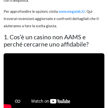
con tranquillità.
Per approfondire le opzioni, visita
www.megalab.it/
. Qui
troverai recensioni aggiornate e confronti dettagliati che ti
aiuteranno a fare la scelta giusta.
1. Cos’è un casino non AAMS e
perché cercarne uno affidabile?