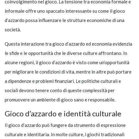
coinvolgimento nel gioco. La tensione tra economia formale e
informale offre uno spaccato interessante su come il gioco
d’azzardo possa influenzare le strutture economiche di una
società.
Questa interazione tra gioco d’azzardo ed economia evidenzia
le sfide e le opportunità che le diverse culture affrontano. In
alcune regioni, il gioco d’azzardo è visto come un’opportunità
per migliorare le condizioni di vita, mentre in altre può portare
a dipendenze e problemi finanziari. Le politiche culturali e
sociali devono tenere conto di queste complessità per
promuovere un ambiente di gioco sano e responsabile.
Gioco d’azzardo e identità culturale
Il gioco d’azzardo può fungere da strumento di espressione
culturale e identitaria. In molte culture, i giochi tradizionali