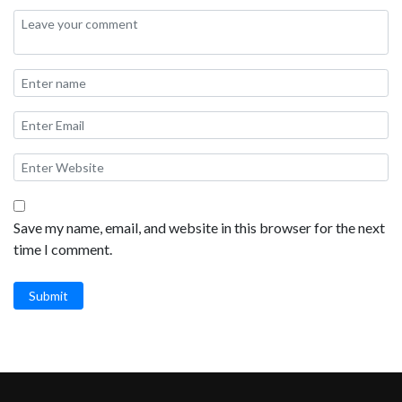
Save my name, email, and website in this browser for the next
time I comment.
Submit