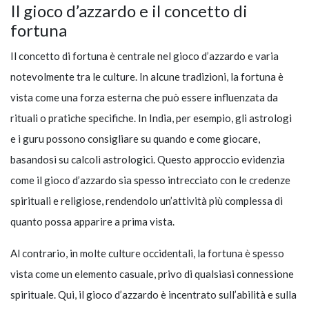
Il gioco d’azzardo e il concetto di
fortuna
Il concetto di fortuna è centrale nel gioco d’azzardo e varia
notevolmente tra le culture. In alcune tradizioni, la fortuna è
vista come una forza esterna che può essere influenzata da
rituali o pratiche specifiche. In India, per esempio, gli astrologi
e i guru possono consigliare su quando e come giocare,
basandosi su calcoli astrologici. Questo approccio evidenzia
come il gioco d’azzardo sia spesso intrecciato con le credenze
spirituali e religiose, rendendolo un’attività più complessa di
quanto possa apparire a prima vista.
Al contrario, in molte culture occidentali, la fortuna è spesso
vista come un elemento casuale, privo di qualsiasi connessione
spirituale. Qui, il gioco d’azzardo è incentrato sull’abilità e sulla