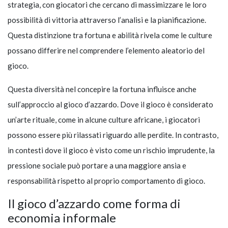
strategia, con giocatori che cercano di massimizzare le loro
possibilità di vittoria attraverso l’analisi e la pianificazione.
Questa distinzione tra fortuna e abilità rivela come le culture
possano differire nel comprendere l’elemento aleatorio del
gioco.
Questa diversità nel concepire la fortuna influisce anche
sull’approccio al gioco d’azzardo. Dove il gioco è considerato
un’arte rituale, come in alcune culture africane, i giocatori
possono essere più rilassati riguardo alle perdite. In contrasto,
in contesti dove il gioco è visto come un rischio imprudente, la
pressione sociale può portare a una maggiore ansia e
responsabilità rispetto al proprio comportamento di gioco.
Il gioco d’azzardo come forma di
economia informale