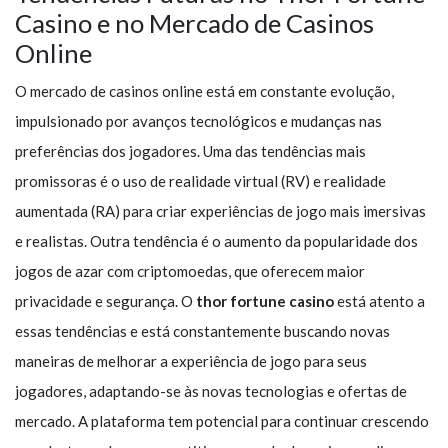
Casino e no Mercado de Casinos
Online
O mercado de casinos online está em constante evolução,
impulsionado por avanços tecnológicos e mudanças nas
preferências dos jogadores. Uma das tendências mais
promissoras é o uso de realidade virtual (RV) e realidade
aumentada (RA) para criar experiências de jogo mais imersivas
e realistas. Outra tendência é o aumento da popularidade dos
jogos de azar com criptomoedas, que oferecem maior
privacidade e segurança. O
thor fortune casino
está atento a
essas tendências e está constantemente buscando novas
maneiras de melhorar a experiência de jogo para seus
jogadores, adaptando-se às novas tecnologias e ofertas de
mercado. A plataforma tem potencial para continuar crescendo