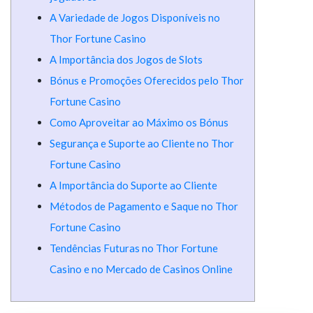
A Variedade de Jogos Disponíveis no
Thor Fortune Casino
A Importância dos Jogos de Slots
Bónus e Promoções Oferecidos pelo Thor
Fortune Casino
Como Aproveitar ao Máximo os Bónus
Segurança e Suporte ao Cliente no Thor
Fortune Casino
A Importância do Suporte ao Cliente
Métodos de Pagamento e Saque no Thor
Fortune Casino
Tendências Futuras no Thor Fortune
Casino e no Mercado de Casinos Online