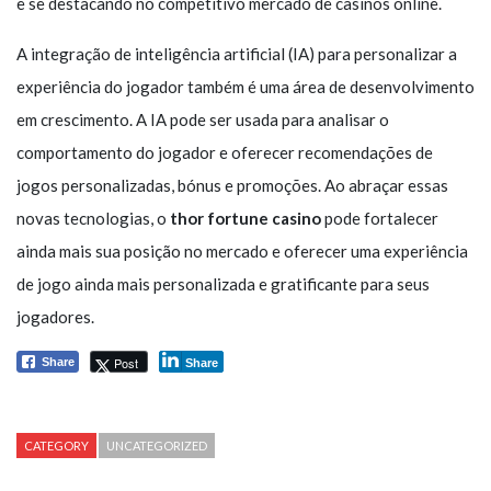
e se destacando no competitivo mercado de casinos online.
A integração de inteligência artificial (IA) para personalizar a
experiência do jogador também é uma área de desenvolvimento
em crescimento. A IA pode ser usada para analisar o
comportamento do jogador e oferecer recomendações de
jogos personalizadas, bónus e promoções. Ao abraçar essas
novas tecnologias, o
thor fortune casino
pode fortalecer
ainda mais sua posição no mercado e oferecer uma experiência
de jogo ainda mais personalizada e gratificante para seus
jogadores.
Post
Share
Share
CATEGORY
UNCATEGORIZED