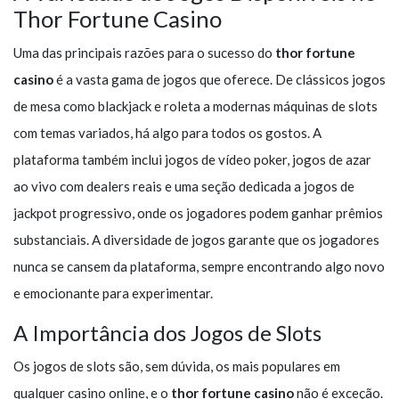
Thor Fortune Casino
Uma das principais razões para o sucesso do
thor fortune
casino
é a vasta gama de jogos que oferece. De clássicos jogos
de mesa como blackjack e roleta a modernas máquinas de slots
com temas variados, há algo para todos os gostos. A
plataforma também inclui jogos de vídeo poker, jogos de azar
ao vivo com dealers reais e uma seção dedicada a jogos de
jackpot progressivo, onde os jogadores podem ganhar prêmios
substanciais. A diversidade de jogos garante que os jogadores
nunca se cansem da plataforma, sempre encontrando algo novo
e emocionante para experimentar.
A Importância dos Jogos de Slots
Os jogos de slots são, sem dúvida, os mais populares em
qualquer casino online, e o
thor fortune casino
não é exceção.