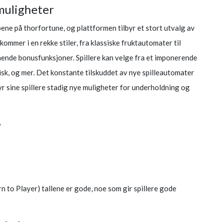
muligheter
ene på thorfortune, og plattformen tilbyr et stort utvalg av
kommer i en rekke stiler, fra klassiske fruktautomater til
ende bonusfunksjoner. Spillere kan velge fra et imponerende
risk, og mer. Det konstante tilskuddet av nye spilleautomater
yr sine spillere stadig nye muligheter for underholdning og
P
n to Player) tallene er gode, noe som gir spillere gode