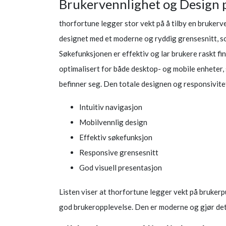
Brukervennlighet og Design
thorfortune legger stor vekt på å tilby en brukerve
designet med et moderne og ryddig grensesnitt, som
Søkefunksjonen er effektiv og lar brukere raskt finn
optimalisert for både desktop- og mobile enheter, sl
befinner seg. Den totale designen og responsivitet
Intuitiv navigasjon
Mobilvennlig design
Effektiv søkefunksjon
Responsive grensesnitt
God visuell presentasjon
Listen viser at thorfortune legger vekt på brukerp
god brukeropplevelse. Den er moderne og gjør det