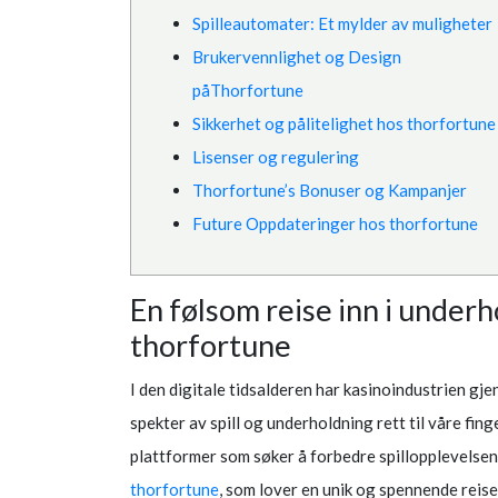
Spilleautomater: Et mylder av muligheter
Brukervennlighet og Design
påThorfortune
Sikkerhet og pålitelighet hos thorfortune
Lisenser og regulering
Thorfortune’s Bonuser og Kampanjer
Future Oppdateringer hos thorfortune
En følsom reise inn i unde
thorfortune
I den digitale tidsalderen har kasinoindustrien gj
spekter av spill og underholdning rett til våre fi
plattformer som søker å forbedre spillopplevelsen 
thorfortune
, som lover en unik og spennende reis