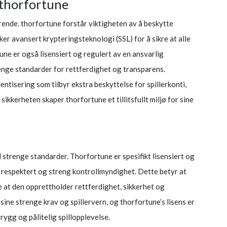
 thorfortune
ørende. thorfortune forstår viktigheten av å beskytte
er avansert krypteringsteknologi (SSL) for å sikre at alle
une er også lisensiert og regulert av en ansvarlig
renge standarder for rettferdighet og transparens.
entisering som tilbyr ekstra beskyttelse for spillerkonti,
sikkerheten skaper thorfortune et tillitsfullt miljø for sine
 strenge standarder. Thorfortune er spesifikt lisensiert og
respektert og streng kontrollmyndighet. Dette betyr at
re at den opprettholder rettferdighet, sikkerhet og
sine strenge krav og spillervern, og thorfortune’s lisens er
trygg og pålitelig spillopplevelse.