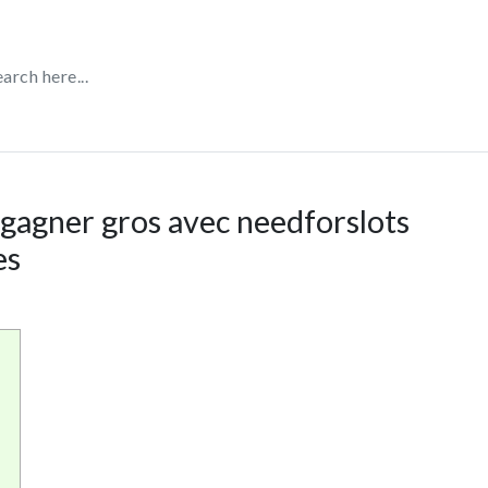
 gagner gros avec needforslots
es