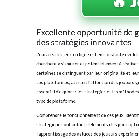
🔥 J
Excellente opportunité de g
des stratégies innovantes
L'univers des jeux en ligne est en constante évolu
cherchent à s'amuser et potentiellement à réalise
certaines se distinguent par leur originalité et le
ces plateformes, attirant l'attention des joueurs g
essentiel d'explorer les stratégies et les méthode
type de plateforme.
Comprendre le fonctionnement de ces jeux, identif
stratégique sont autant d'éléments clés pour optim
l'apprentissage des astuces des joueurs expériment