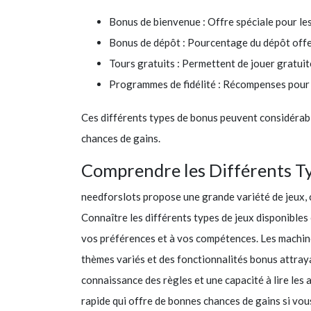
Bonus de bienvenue : Offre spéciale pour le
Bonus de dépôt : Pourcentage du dépôt offe
Tours gratuits : Permettent de jouer gratuit
Programmes de fidélité : Récompenses pour l
Ces différents types de bonus peuvent considérab
chances de gains.
Comprendre les Différents T
needforslots propose une grande variété de jeux, 
Connaître les différents types de jeux disponibles
vos préférences et à vos compétences. Les machines
thèmes variés et des fonctionnalités bonus attraya
connaissance des règles et une capacité à lire les a
rapide qui offre de bonnes chances de gains si vous