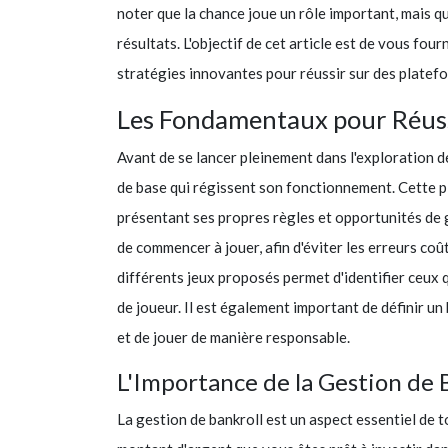
noter que la chance joue un rôle important, mais q
résultats. L'objectif de cet article est de vous fou
stratégies innovantes pour réussir sur des plate
Les Fondamentaux pour Réuss
Avant de se lancer pleinement dans l'exploration d
de base qui régissent son fonctionnement. Cette p
présentant ses propres règles et opportunités de ga
de commencer à jouer, afin d'éviter les erreurs co
différents jeux proposés permet d'identifier ceux 
de joueur. Il est également important de définir un b
et de jouer de manière responsable.
L'Importance de la Gestion de 
La gestion de bankroll est un aspect essentiel de to