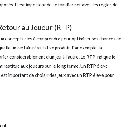
osés. Il est important de se familiariser avec les règles de
 Retour au Joueur (RTP)
deux concepts clés à comprendre pour optimiser ses chances de
uelle un certain résultat se produit. Par exemple, la
rier considérablement d'un jeu à l'autre. Le RTP indique le
t restitué aux joueurs sur le long terme. Un RTP élevé
 Il est important de choisir des jeux avec un RTP élevé pour
ent.