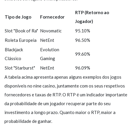
RTP (Retorno ao
Tipo de Jogo
Fornecedor
Jogador)
Slot "Book of Ra"
Novomatic
95.10%
Roleta Europeia
NetEnt
96.50%
Blackjack
Evolution
99.60%
Clássico
Gaming
Slot "Starburst"
NetEnt
96.09%
A tabela acima apresenta apenas alguns exemplos dos jogos
disponíveis no nine casino, juntamente com os seus respetivos
fornecedores e taxas de RTP. O RTP é um indicador importante
da probabilidade de um jogador recuperar parte do seu
investimento a longo prazo. Quanto maior o RTP, maior a
probabilidade de ganhar.