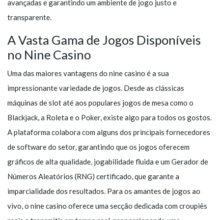
avançadas e garantindo um ambiente de jogo justo e
transparente.
A Vasta Gama de Jogos Disponíveis
no Nine Casino
Uma das maiores vantagens do nine casino é a sua
impressionante variedade de jogos. Desde as clássicas
máquinas de slot até aos populares jogos de mesa como o
Blackjack, a Roleta e o Poker, existe algo para todos os gostos.
A plataforma colabora com alguns dos principais fornecedores
de software do setor, garantindo que os jogos oferecem
gráficos de alta qualidade, jogabilidade fluida e um Gerador de
Números Aleatórios (RNG) certificado, que garante a
imparcialidade dos resultados. Para os amantes de jogos ao
vivo, o nine casino oferece uma secção dedicada com croupiês