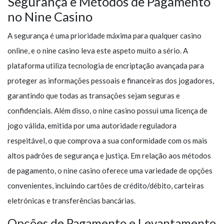
Segurança e Métodos de Pagamento
no Nine Casino
A segurança é uma prioridade máxima para qualquer casino
online, e o nine casino leva este aspeto muito a sério. A
plataforma utiliza tecnologia de encriptação avançada para
proteger as informações pessoais e financeiras dos jogadores,
garantindo que todas as transações sejam seguras e
confidenciais. Além disso, o nine casino possui uma licença de
jogo válida, emitida por uma autoridade reguladora
respeitável, o que comprova a sua conformidade com os mais
altos padrões de segurança e justiça. Em relação aos métodos
de pagamento, o nine casino oferece uma variedade de opções
convenientes, incluindo cartões de crédito/débito, carteiras
eletrónicas e transferências bancárias.
Opções de Pagamento e Levantamento