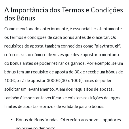
A Importância dos Termos e Condições
dos Bónus
Como mencionado anteriormente, é essencial ler atentamente
os termos e condições de cada bónus antes de o aceitar. Os
requisitos de aposta, também conhecidos como "playthrough",
referem-se ao número de vezes que deve apostar o montante
do bónus antes de poder retirar os ganhos. Por exemplo, se um
bónus tem um requisito de aposta de 30x e recebe um bónus de
100€, terá de apostar 3000€ (30 x 100€) antes de poder
solicitar um levantamento. Além dos requisitos de aposta,
também é importante verificar se existem restrições de jogos,
limites de apostas e prazos de validade para o bónus.
Bónus de Boas-Vindas: Oferecido aos novos jogadores
no primeiro depósito.