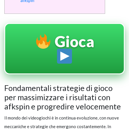
afkspin
Gioca
Fondamentali strategie di gioco
per massimizzare i risultati con
afkspin e progredire velocemente
Il mondo dei videogiochi è in continua evoluzione, con nuove
meccaniche e strategie che emergono costantemente. In