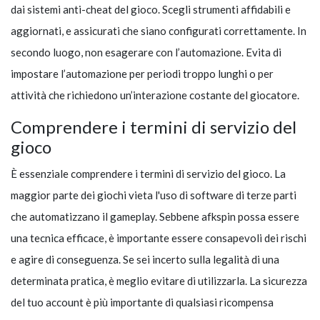
dai sistemi anti-cheat del gioco. Scegli strumenti affidabili e
aggiornati, e assicurati che siano configurati correttamente. In
secondo luogo, non esagerare con l’automazione. Evita di
impostare l’automazione per periodi troppo lunghi o per
attività che richiedono un’interazione costante del giocatore.
Comprendere i termini di servizio del
gioco
È essenziale comprendere i termini di servizio del gioco. La
maggior parte dei giochi vieta l'uso di software di terze parti
che automatizzano il gameplay. Sebbene afkspin possa essere
una tecnica efficace, è importante essere consapevoli dei rischi
e agire di conseguenza. Se sei incerto sulla legalità di una
determinata pratica, è meglio evitare di utilizzarla. La sicurezza
del tuo account è più importante di qualsiasi ricompensa