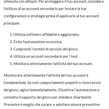
ottenuta con afkspin. Per proteggere il tuo account, considera
l'utilizzo di un account secondario per testare le tue
configurazioni e strategie prima di applicarle al tuo account
principale.
Utilizza software affidabile e aggiornato.
Evita l'automazione eccessiva.
Comprendi i termini di servizio del gioco.
Utilizza un account secondario per i test.
Monitora attentamente l'attività del tuo account.
Monitorare attentamente l’attività del tuo account è
fondamentale. Se noti comportamenti sospetti o ricevi avvisi
dal gioco, agisci immediatamente. Disattiva l’automazione e
contatta il supporto del gioco per chiedere chiarimenti.
Prevenire è meglio che curare, e adottare misure preventive