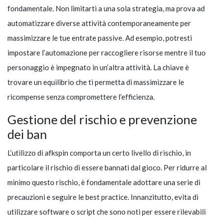
fondamentale. Non limitarti a una sola strategia, ma prova ad
automatizzare diverse attività contemporaneamente per
massimizzare le tue entrate passive. Ad esempio, potresti
impostare l’automazione per raccogliere risorse mentre il tuo
personaggio è impegnato in un’altra attività. La chiave è
trovare un equilibrio che ti permetta di massimizzare le
ricompense senza compromettere l’efficienza.
Gestione del rischio e prevenzione
dei ban
L’utilizzo di afkspin comporta un certo livello di rischio, in
particolare il rischio di essere bannati dal gioco. Per ridurre al
minimo questo rischio, è fondamentale adottare una serie di
precauzioni e seguire le best practice. Innanzitutto, evita di
utilizzare software o script che sono noti per essere rilevabili