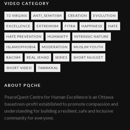
VIDEO CATEGORY
72 VIRGINS
ANTI_SEMITISM
CREATION
EVOLUTION
EXCELLENCE
EXTREMISM
FITRA
HAPPINESS
HATE
HATE PREVENTION
HUMANITY
INTRINSIC NATURE
ISLAMOPHOBIA
MODERATION
MUSLIM YOUTH
RACISM
REAL JEHAD
SERIES
SHORT NUGGET
SHORT VIDEO
TAWAKKAL
ABOUT PQCHE
PeaceQuest Centre for Human Excellence is an Ottawa
based non-profit established to promote compassion and
understanding for building a resilient, safe and inclusive
community for everyone.