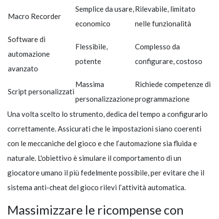
Semplice da usare,
Rilevabile, limitato
Macro Recorder
economico
nelle funzionalità
Software di
Flessibile,
Complesso da
automazione
potente
configurare, costoso
avanzato
Massima
Richiede competenze di
Script personalizzati
personalizzazione
programmazione
Una volta scelto lo strumento, dedica del tempo a configurarlo
correttamente. Assicurati che le impostazioni siano coerenti
con le meccaniche del gioco e che l’automazione sia fluida e
naturale. L'obiettivo è simulare il comportamento di un
giocatore umano il più fedelmente possibile, per evitare che il
sistema anti-cheat del gioco rilevi l’attività automatica.
Massimizzare le ricompense con