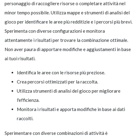
personaggio di raccogliere risorse o completare attività nel
minor tempo possibile. Utilizza mappe e strumenti di analisi del
gioco per identificare le aree più redditizie e i percorsi più brevi.
Sperimenta con diverse configurazioni e monitora
attentamente i risultati per trovare la combinazione ottimale.
Non aver paura di apportare modifiche e aggiustamenti in base
ai tuoi risultati.
Identifica le aree con le risorse più preziose.
Crea percorsi ottimizzati per la raccolta.
Utilizza strumenti di analisi del gioco per migliorare
l'efficienza.
Monitora i risultati e apporta modifiche in base ai dati
raccolti.
Sperimentare con diverse combinazioni di attività è