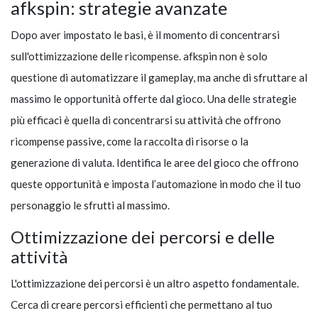
afkspin: strategie avanzate
Dopo aver impostato le basi, è il momento di concentrarsi
sull'ottimizzazione delle ricompense. afkspin non è solo
questione di automatizzare il gameplay, ma anche di sfruttare al
massimo le opportunità offerte dal gioco. Una delle strategie
più efficaci è quella di concentrarsi su attività che offrono
ricompense passive, come la raccolta di risorse o la
generazione di valuta. Identifica le aree del gioco che offrono
queste opportunità e imposta l’automazione in modo che il tuo
personaggio le sfrutti al massimo.
Ottimizzazione dei percorsi e delle
attività
L'ottimizzazione dei percorsi è un altro aspetto fondamentale.
Cerca di creare percorsi efficienti che permettano al tuo