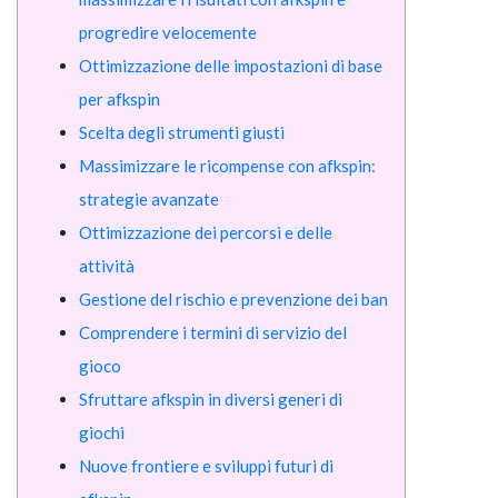
progredire velocemente
Ottimizzazione delle impostazioni di base
per afkspin
Scelta degli strumenti giusti
Massimizzare le ricompense con afkspin:
strategie avanzate
Ottimizzazione dei percorsi e delle
attività
Gestione del rischio e prevenzione dei ban
Comprendere i termini di servizio del
gioco
Sfruttare afkspin in diversi generi di
giochi
Nuove frontiere e sviluppi futuri di