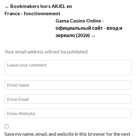
← Bookmakers hors ARJEL en
France - fonctionnement
Gama Casino Online -
официальный сайт - вход и
зеркало (2026) →
Your email address will not be published.
Save my name, email, and website in this browser for the next