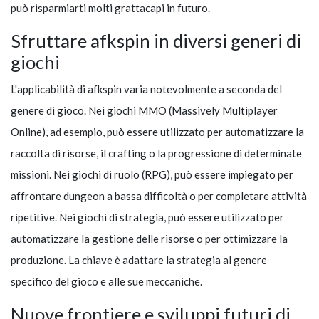
può risparmiarti molti grattacapi in futuro.
Sfruttare afkspin in diversi generi di
giochi
L'applicabilità di afkspin varia notevolmente a seconda del
genere di gioco. Nei giochi MMO (Massively Multiplayer
Online), ad esempio, può essere utilizzato per automatizzare la
raccolta di risorse, il crafting o la progressione di determinate
missioni. Nei giochi di ruolo (RPG), può essere impiegato per
affrontare dungeon a bassa difficoltà o per completare attività
ripetitive. Nei giochi di strategia, può essere utilizzato per
automatizzare la gestione delle risorse o per ottimizzare la
produzione. La chiave è adattare la strategia al genere
specifico del gioco e alle sue meccaniche.
Nuove frontiere e sviluppi futuri di