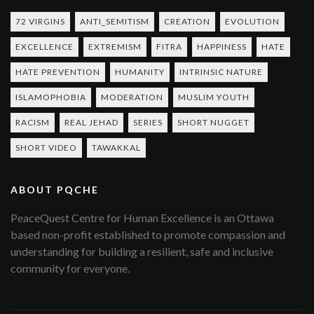
72 VIRGINS
ANTI_SEMITISM
CREATION
EVOLUTION
EXCELLENCE
EXTREMISM
FITRA
HAPPINESS
HATE
HATE PREVENTION
HUMANITY
INTRINSIC NATURE
ISLAMOPHOBIA
MODERATION
MUSLIM YOUTH
RACISM
REAL JEHAD
SERIES
SHORT NUGGET
SHORT VIDEO
TAWAKKAL
ABOUT PQCHE
PeaceQuest Centre for Human Excellence is an Ottawa
based non-profit established to promote compassion and
understanding for building a resilient, safe and inclusive
community for everyone.