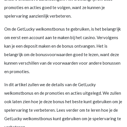
promoties en acties goed te volgen, want ze kunnen je
spelervaring aanzienlijk verbeteren.
Om de GetLucky welkomstbonus te gebruiken, is het belangrijk
om eerst een account aan te maken bij het casino. Vervolgens
kan je een deposit maken en de bonus ontvangen. Het is
belangrijk om de bonusvoorwaarden goed te lezen, want deze
kunnen verschillen van de voorwaarden voor andere bonussen
en promoties.
In dit artikel zullen we de details van de GetLucky
welkomstbonus en de promoties en acties uitgelegd. We zullen
ook laten zien hoe je deze bonus het beste kunt gebruiken om je
spelervaring te verbeteren. Lees verder om te leren hoe je de
GetLucky welkomstbonus kunt gebruiken om je spelervaring te