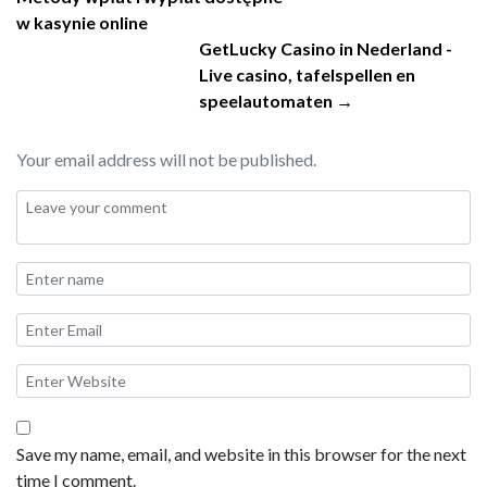
w kasynie online
GetLucky Casino in Nederland -
Live casino, tafelspellen en
speelautomaten →
Your email address will not be published.
Save my name, email, and website in this browser for the next
time I comment.