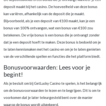
deposit maakt bij het casino. De hoeveelheid van deze bonus
kan variëren, afhankelijk van de deposit die je maakt.
Bijvoorbeeld, als je een deposit van €100 maakt, kan je een
bonus van 100% ontvangen, wat een bonus van €100 zou
betekenen. De vrije bonus is een bonus die je ontvangt zonder
dat je een deposit hoeft te maken. Deze bonus is bedoeld om je
te laten kennismaken met het casino en om je te laten genieten
van de verschillende spellen en functies die het platform biedt.
Bonusvoorwaarden: Lees voor je
begint!
Als je besluit om bij GetLucky Casino te spelen, is het belangrijk
om de bonusvoorwaarden te lezen en te begrijpen. Dit is om te
voorkomen dat je later teleurgesteld bent over de manier
waarop de bonus wordt uitgekeerd.