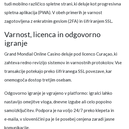
tudi mobilno različico spletne strani, ki deluje kot progresivna
spletna aplikacija (PWA). V obeh primerih je varnost
zagotovljena z enkratnim geslom (2FA) in šifriranjem SSL.
Varnost, licenca in odgovorno
igranje
Grand Mondial Online Casino deluje pod licenco Curaçao, ki
zahteva redno revizijo sistemov in varnostnih protokolov. Vse
transakcije potekajo preko šifriranega SSL povezave, kar
onemogoča dostop tretjim osebam.
Odgovorno igranje je vgrajeno v platformo: igralci lahko
nastavijo omejitve vloga, dnevne izgube ali celo popolno
samoizključitev. Podpora je na voljo 24/7 preko klepeta in
e‑maila, v slovenščini pa je še posebej cenjena zaradi jasne
komunikacije.