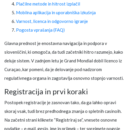
Plačilne metode in hitrost izplačil
Mobilna aplikacija in uporabniška izkušnja
Varnost, licenca in odgovorno igranje
Pogosta vprašanja (FAQ)
Glavna prednost je enostavna navigacija in podpora v
slovenščini, ki omogoča, da tudi začetniki hitro razumejo, kako
deluje sistem. V zadnjem letu je Grand Mondial dobil licenco iz
Curaçao, kar pomeni, da je delovanje pod nadzorom
regulativnega organa in zagotavlja osnovno stopnjo varnosti.
Registracija in prvi koraki
Postopek registracije je zasnovan tako, da ga lahko opravi
skoraj vsak, tudi brez predhodnega znanja o spletnih casinoih.
Na začetni strani kliknete “Registriraj se”, vnesete osnovne
podatke – e‑mail, geslo, ime in priimek – ter sprejmete pogoje