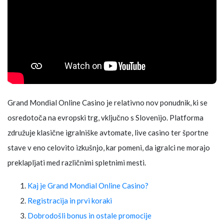
Grand Mondial Online Casino je relativno nov ponudnik, ki se
osredotoča na evropski trg, vključno s Slovenijo. Platforma
združuje klasične igralniške avtomate, live casino ter športne
stave v eno celovito izkušnjo, kar pomeni, da igralci ne morajo
preklapljati med različnimi spletnimi mesti.
Kaj je Grand Mondial Online Casino?
Registracija in prvi koraki
Dobrodošli bonus in ostale promocije