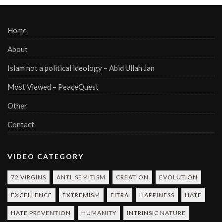
Home
About
Islam not a political ideology – Abid Ullah Jan
Most Viewed – PeaceQuest
Other
Contact
VIDEO CATEGORY
72 VIRGINS
ANTI_SEMITISM
CREATION
EVOLUTION
EXCELLENCE
EXTREMISM
FITRA
HAPPINESS
HATE
HATE PREVENTION
HUMANITY
INTRINSIC NATURE