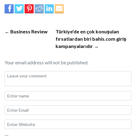
← Business Review
Türkiye’de en çok konuşulan
fırsatlardan biri bahis.com giriş
kampanyalarıdır →
Your email address will not be published.