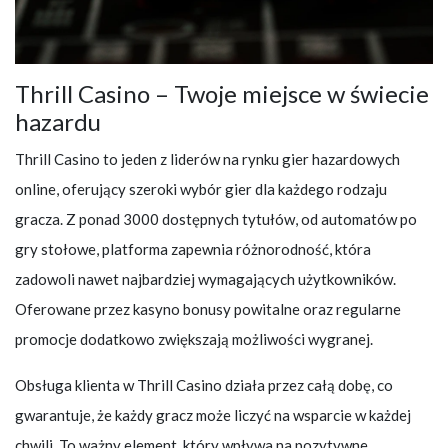
Thrill Casino – Twoje miejsce w świecie
hazardu
Thrill Casino to jeden z liderów na rynku gier hazardowych
online, oferujący szeroki wybór gier dla każdego rodzaju
gracza. Z ponad 3000 dostępnych tytułów, od automatów po
gry stołowe, platforma zapewnia różnorodność, która
zadowoli nawet najbardziej wymagających użytkowników.
Oferowane przez kasyno bonusy powitalne oraz regularne
promocje dodatkowo zwiększają możliwości wygranej.
Obsługa klienta w Thrill Casino działa przez całą dobę, co
gwarantuje, że każdy gracz może liczyć na wsparcie w każdej
chwili. To ważny element, który wpływa na pozytywne