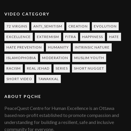
VIDEO CATEGORY
72 VIRGINS
ANTI_SEMITISM
CREATION
EVOLUTION
EXCELLENCE
EXTREMISM
FITRA
HAPPINESS
HATE
HATE PREVENTION
HUMANITY
INTRINSIC NATURE
ISLAMOPHOBIA
MODERATION
MUSLIM YOUTH
RACISM
REAL JEHAD
SERIES
SHORT NUGGET
SHORT VIDEO
TAWAKKAL
ABOUT PQCHE
PeaceQuest Centre for Human Excellence is an Ottawa
based non-profit established to promote compassion and
understanding for building a resilient, safe and inclusive
community for everyone.