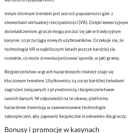
Innym istotnym trendem jest wzrost popularności gier z
elementami wirtualnej rzeczywistości (VR). Dzięki immersyjnym
doświadczeniom, gracze mogą poczuć się jak w tradycyjnym
kasynie, co przyciąga nowych użytkowników. Oczekuje się, że
technologia VR w najbliższych latach jeszcze bardziej się
rozwinie, co może zrewolucjonizować sposób, w jaki gramy.
Bezpieczeństwo w grach hazardowych również staje się
kluczowym tematem. Użytkownicy są coraz bardziej świadomi
zagrożeń związanych z prywatnością i bezpieczeństwem
swoich danych. W odpowiedzi na te obawy, platformy
hazardowe inwestują w zaawansowane technologie
zabezpieczeń, aby zapewnić bezpieczne środowisko dla graczy.
Bonusy i promocje w kasynach