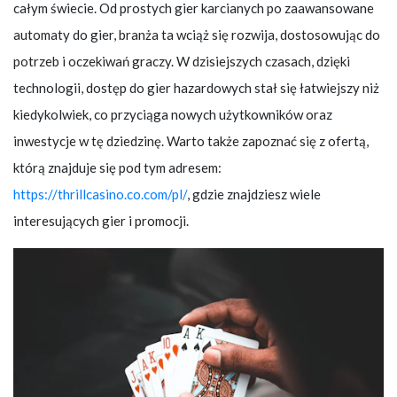
całym świecie. Od prostych gier karcianych po zaawansowane
automaty do gier, branża ta wciąż się rozwija, dostosowując do
potrzeb i oczekiwań graczy. W dzisiejszych czasach, dzięki
technologii, dostęp do gier hazardowych stał się łatwiejszy niż
kiedykolwiek, co przyciąga nowych użytkowników oraz
inwestycje w tę dziedzinę. Warto także zapoznać się z ofertą,
którą znajduje się pod tym adresem:
https://thrillcasino.co.com/pl/
, gdzie znajdziesz wiele
interesujących gier i promocji.