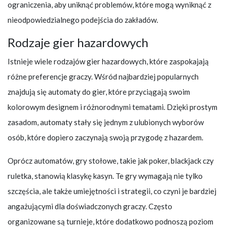
ograniczenia, aby uniknąć problemów, które mogą wyniknąć z
nieodpowiedzialnego podejścia do zakładów.
Rodzaje gier hazardowych
Istnieje wiele rodzajów gier hazardowych, które zaspokajają
różne preferencje graczy. Wśród najbardziej popularnych
znajdują się automaty do gier, które przyciągają swoim
kolorowym designem i różnorodnymi tematami. Dzięki prostym
zasadom, automaty stały się jednym z ulubionych wyborów
osób, które dopiero zaczynają swoją przygodę z hazardem.
Oprócz automatów, gry stołowe, takie jak poker, blackjack czy
ruletka, stanowią klasykę kasyn. Te gry wymagają nie tylko
szczęścia, ale także umiejętności i strategii, co czyni je bardziej
angażującymi dla doświadczonych graczy. Często
organizowane są turnieje, które dodatkowo podnoszą poziom