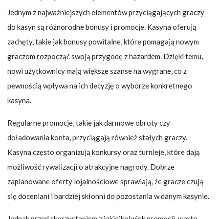
Jednym z najważniejszych elementów przyciągających graczy
do kasyn są różnorodne bonusy i promocje. Kasyna oferują
zachęty, takie jak bonusy powitalne, które pomagają nowym
graczom rozpocząć swoją przygodę z hazardem. Dzięki temu,
nowi użytkownicy mają większe szanse na wygrane, co z
pewnością wpływa na ich decyzję o wyborze konkretnego
kasyna.
Regularne promocje, takie jak darmowe obroty czy
doładowania konta, przyciągają również stałych graczy.
Kasyna często organizują konkursy oraz turnieje, które dają
możliwość rywalizacji o atrakcyjne nagrody. Dobrze
zaplanowane oferty lojalnościowe sprawiają, że gracze czują
się doceniani i bardziej skłonni do pozostania w danym kasynie.
Jednak przed skorzystaniem z jakiejkolwiek promocji, warto