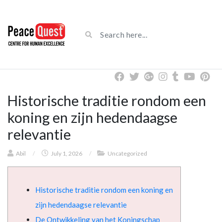
Historische traditie rondom een
koning en zijn hedendaagse
relevantie
Abil
/
July 1, 2026
/
Uncategorized
Historische traditie rondom een koning en
zijn hedendaagse relevantie
De Ontwikkeling van het Koningschap