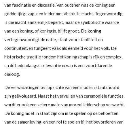
van fascinatie en discussie. Van oudsher was de koning een
goddelijk gezag, een leider met absolute macht. Tegenwoordig
is die macht aanzienlijk beperkt, maar de symbolische waarde
van een koning, of koningin, blijft groot. De
koning
vertegenwoordigt de natie, staat voor stabiliteit en
continuïteit, en fungeert vaak als eenheid voor het volk. De
historische traditie rondom het koningschap is rijk en complex,
en de hedendaagse relevantie ervan is een voortdurende
dialoog.
De verwachtingen ten opzichte van een modern staatshoofd
zijn geëvolueerd. Naast het vervullen van ceremoniële functies,
wordt er ook een zekere mate van moreel leiderschap verwacht.
De koning moet in staat zijn om in te spelen op de behoeften
van de samenleving, en een rol te spelen bij het bevorderen van