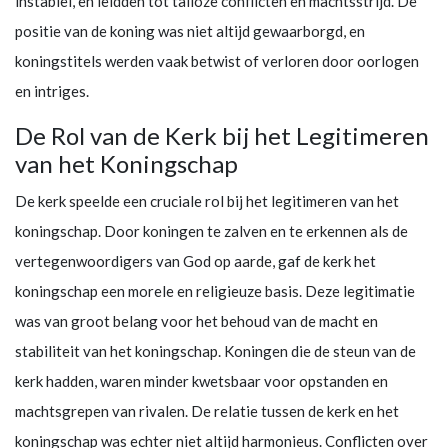
instabiel, en leidden tot talloze conflicten en machtsstrijd. De
positie van de koning was niet altijd gewaarborgd, en
koningstitels werden vaak betwist of verloren door oorlogen
en intriges.
De Rol van de Kerk bij het Legitimeren
van het Koningschap
De kerk speelde een cruciale rol bij het legitimeren van het
koningschap. Door koningen te zalven en te erkennen als de
vertegenwoordigers van God op aarde, gaf de kerk het
koningschap een morele en religieuze basis. Deze legitimatie
was van groot belang voor het behoud van de macht en
stabiliteit van het koningschap. Koningen die de steun van de
kerk hadden, waren minder kwetsbaar voor opstanden en
machtsgrepen van rivalen. De relatie tussen de kerk en het
koningschap was echter niet altijd harmonieus. Conflicten over