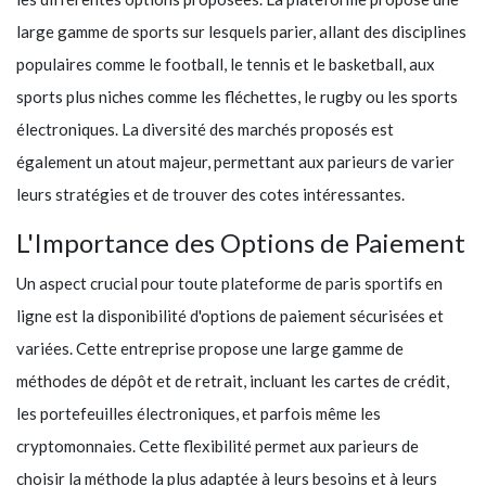
large gamme de sports sur lesquels parier, allant des disciplines
populaires comme le football, le tennis et le basketball, aux
sports plus niches comme les fléchettes, le rugby ou les sports
électroniques. La diversité des marchés proposés est
également un atout majeur, permettant aux parieurs de varier
leurs stratégies et de trouver des cotes intéressantes.
L'Importance des Options de Paiement
Un aspect crucial pour toute plateforme de paris sportifs en
ligne est la disponibilité d'options de paiement sécurisées et
variées. Cette entreprise propose une large gamme de
méthodes de dépôt et de retrait, incluant les cartes de crédit,
les portefeuilles électroniques, et parfois même les
cryptomonnaies. Cette flexibilité permet aux parieurs de
choisir la méthode la plus adaptée à leurs besoins et à leurs