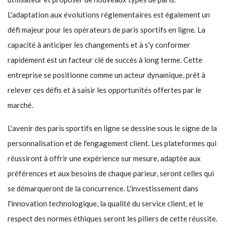
L'adaptation aux évolutions réglementaires est également un
défi majeur pour les opérateurs de paris sportifs en ligne. La
capacité à anticiper les changements et à s'y conformer
rapidement est un facteur clé de succès à long terme. Cette
entreprise se positionne comme un acteur dynamique, prêt à
relever ces défis et à saisir les opportunités offertes par le
marché.
L'avenir des paris sportifs en ligne se dessine sous le signe de la
personnalisation et de l'engagement client. Les plateformes qui
réussiront à offrir une expérience sur mesure, adaptée aux
préférences et aux besoins de chaque parieur, seront celles qui
se démarqueront de la concurrence. L'investissement dans
l'innovation technologique, la qualité du service client, et le
respect des normes éthiques seront les piliers de cette réussite.