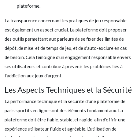
plateforme.
La transparence concernant les pratiques de jeu responsable
est également un aspect crucial. La plateforme doit proposer
des outils permettant aux parieurs de se fixer des limites de
dépôt, de mise, et de temps de jeu, et de s'auto-exclure en cas
de besoin. Cela témoigne d'un engagement responsable envers
ses utilisateurs et contribue à prévenir les problèmes liés à
l'addiction aux jeux d'argent.
Les Aspects Techniques et la Sécurité
La performance technique et la sécurité d'une plateforme de
paris sportifs en ligne sont des éléments fondamentaux. La
plateforme doit être fiable, stable, et rapide, afin d'offrir une
expérience utilisateur fluide et agréable. L'utilisation de