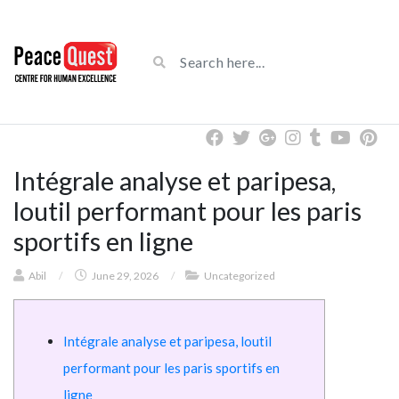
Intégrale analyse et paripesa,
loutil performant pour les paris
sportifs en ligne
Abil
/
June 29, 2026
/
Uncategorized
Intégrale analyse et paripesa, loutil
performant pour les paris sportifs en
ligne