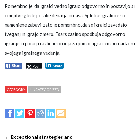
Pomembno je, da igralci vedno igrajo odgovorno in postavijo si
omejitve glede porabe denarja in časa. Spletne igralnice so
namenjene zabavi, zato je pomembno, da se igralci zavedajo
tveganj in igrajo z mero. Tsars casino spodbuja odgovorno
igranje in ponuja različne orodja za pomoč igralcem pri nadzoru
svojega igralnega vedenja.
Post
Share
Share
CATEGORY
UNCATEGORIZED
← Exceptional strategies and