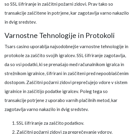
so SSL šifriranje in zaščitni požarni zidovi. Prav tako so
transakcije zaščitene in potrjene, kar zagotavlja varno nakazilo
in dvig sredstev.
Varnostne Tehnologije in Protokoli
Tsars casino uporablja najsodobnejše varnostne tehnologije in
protokole za zaščito svojih igralcev. SSL šifriranje zagotavlja,
da so vsi podatki, ki se prenašajo med računalnikom igralca in
strežnikom igralnice, šifrirani in zaščiteni pred nepooblaščenim
dostopom. Zaščitni požarni zidovi preprečujejo vdore v sistem
igralnice in zaščitijo podatke igralcev. Poleg tega so
transakcije potrjene z uporabo varnih plačilnih metod, kar
zagotavlja varno nakazilo in dvig sredstev.
SSL šifriranje za zaščito podatkov.
Zaščitni požarni zidovi za preprečevanje vdorov.