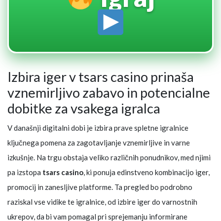
Izbira iger v tsars casino prinaša
vznemirljivo zabavo in potencialne
dobitke za vsakega igralca
V današnji digitalni dobi je izbira prave spletne igralnice
ključnega pomena za zagotavljanje vznemirljive in varne
izkušnje. Na trgu obstaja veliko različnih ponudnikov, med njimi
pa izstopa
tsars casino
, ki ponuja edinstveno kombinacijo iger,
promocij in zanesljive platforme. Ta pregled bo podrobno
raziskal vse vidike te igralnice, od izbire iger do varnostnih
ukrepov, da bi vam pomagal pri sprejemanju informirane