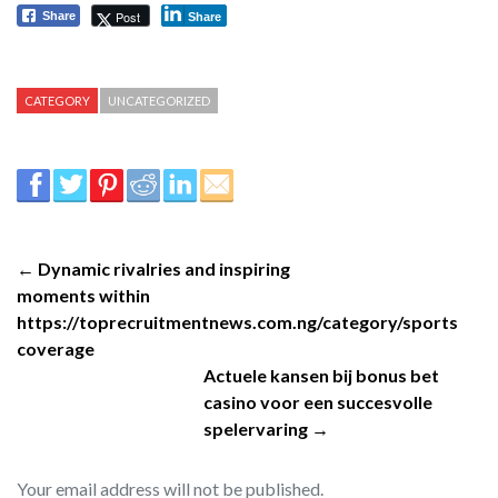
Post
Share
Share
CATEGORY
UNCATEGORIZED
← Dynamic rivalries and inspiring
moments within
https://toprecruitmentnews.com.ng/category/sports
coverage
Actuele kansen bij bonus bet
casino voor een succesvolle
spelervaring →
Your email address will not be published.