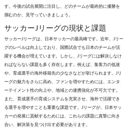
す。今後の試合展開に注目し、どのチームが最終的に優勝を
掴むのか、見守っていきましょう。
サッカーJリーグの現状と課題
サッカーJリーグは、日本サッカーの最高峰です。近年、Jリー
グのレベルは向上しており、国際試合でも日本のチームが活
躍する機会が増えています。しかし、Jリーグには解決しなけ
ればならない課題も多く存在します。例えば、集客力の低迷
や、育成選手の海外移籍先の少なさなどが挙げられます。Jリ
ーグの魅力をさらに高め、ファンを増やすためには、エンタ
ーテイメント性の向上や、地域との連携強化が不可欠です。
また、育成選手の育成システムを充実させ、海外で活躍でき
る選手を増やすことも重要な課題です。Jリーグが、日本サッ
カーの発展に貢献するためには、これらの課題に真摯に向き
合い、解決策を見つけ出す必要があります。