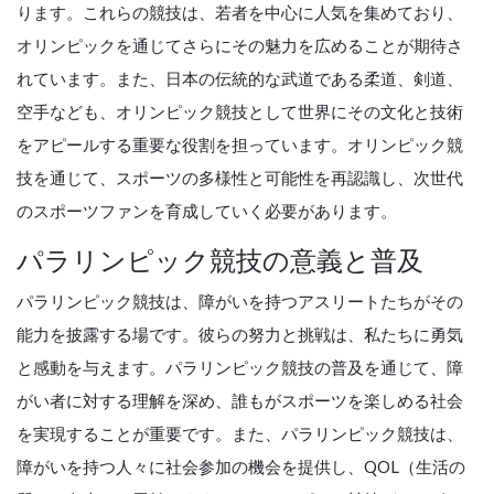
ります。これらの競技は、若者を中心に人気を集めており、
オリンピックを通じてさらにその魅力を広めることが期待さ
れています。また、日本の伝統的な武道である柔道、剣道、
空手なども、オリンピック競技として世界にその文化と技術
をアピールする重要な役割を担っています。オリンピック競
技を通じて、スポーツの多様性と可能性を再認識し、次世代
のスポーツファンを育成していく必要があります。
パラリンピック競技の意義と普及
パラリンピック競技は、障がいを持つアスリートたちがその
能力を披露する場です。彼らの努力と挑戦は、私たちに勇気
と感動を与えます。パラリンピック競技の普及を通じて、障
がい者に対する理解を深め、誰もがスポーツを楽しめる社会
を実現することが重要です。また、パラリンピック競技は、
障がいを持つ人々に社会参加の機会を提供し、QOL（生活の