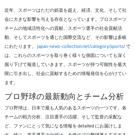
近年、スポーツはただの娯楽を超え、経済、文化、そして社
会に大きな影響を与える存在となっています。プロスポーツ
チームの地域活性化への貢献、スポーツ選手の社会貢献活
動、そしてスポーツを通じた国際交流など、その影響は多岐
にわたります。
japan-news-collection.net/category/sports
/ で
は、これらのスポーツを取り巻く様々な側面についても深く
掘り下げて報道していきます。スポーツが持つ可能性を最大
限に引き出し、社会に貢献するための情報発信を心がけてい
ます。
プロ野球の最新動向とチーム分析
プロ野球は、日本で最も人気のあるスポーツの一つです。各
チームの戦力分析、注目選手の活躍、そして監督の采配な
ど、ファンにとって気になる情報を detailed にお届けしま
す。特に、若手選手の台頭は、今後のプロ野球界を左右する