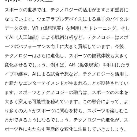
スポーツの世界では、テクノロジーの活用がますます重要に
なっています。ウェアラブルデバイスによる選手のバイタル
データ収集、VR（仮想現実）を利用したトレーニング、そし
てAI（人工知能）による戦術分析など、テクノロジーはスポ
ーツのパフォーマンス向上に大きく貢献しています。今後、
テクノロジーはさらに進化し、スポーツの観戦体験も大きく
変化させるでしょう。例えば、AR（拡張現実）を利用したラ
イブ中継や、AIによる試合予想など、テクノロジーを活用し
た新たなエンターテイメントが生まれることが期待されてい
ます。スポーツとテクノロジーの融合は、スポーツの未来を
大きく変える可能性を秘めています。この融合によって、よ
り多くの人々がスポーツに関心を持ち、スポーツを楽しむこ
とができるようになるでしょう。テクノロジーの進化が、ス
ポーツ界にもたらす革新的な変化に注目していきましょう。