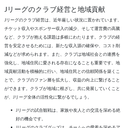
Jリーグのクラブ経営と地域貢献
Jリーグのクラブ経営は、近年厳しい状況に置かれています。
チケット収入やスポンサー収入の減少、そして運営費の高騰
など、クラブが抱える課題は多岐にわたります。クラブの経
営を安定させるためには、新たな収入源の確保や、コスト削
減などが求められます。また、クラブは地域社会との連携を
強化し、地域住民に愛される存在になることも重要です。地
域貢献活動を積極的に行い、地域住民との信頼関係を築くこ
とで、クラブのファン層を拡大し、収益の向上に繋げること
ができます。クラブが地域に根ざし、共に発展していくこと
が、Jリーグ全体の活性化に繋がるでしょう。
Jリーグの試合観戦は、家族や友人との交流を深める絶
好の機会です。
Jリーグのクラブグッズは、チームへの愛着を深めるア