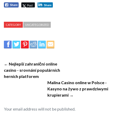
Post
Share
Share
CATEGORY
UNCATEGORIZED
← Nejlepší zahraniční online
casino - srovnání populárních
herních platforem
Malina Casino online w Polsce -
Kasyno na żywo z prawdziwymi
krupierami →
Your email address will not be published.