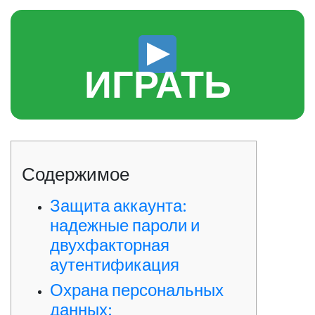
ИГРАТЬ
Содержимое
Защита аккаунта:
надежные пароли и
двухфакторная
аутентификация
Охрана персональных
данных: