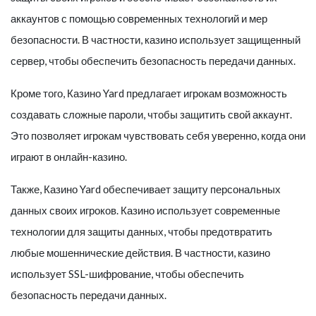
аккаунтов с помощью современных технологий и мер
безопасности. В частности, казино использует защищенный
сервер, чтобы обеспечить безопасность передачи данных.
Кроме того, Казино Yard предлагает игрокам возможность
создавать сложные пароли, чтобы защитить свой аккаунт.
Это позволяет игрокам чувствовать себя уверенно, когда они
играют в онлайн-казино.
Также, Казино Yard обеспечивает защиту персональных
данных своих игроков. Казино использует современные
технологии для защиты данных, чтобы предотвратить
любые мошеннические действия. В частности, казино
использует SSL-шифрование, чтобы обеспечить
безопасность передачи данных.