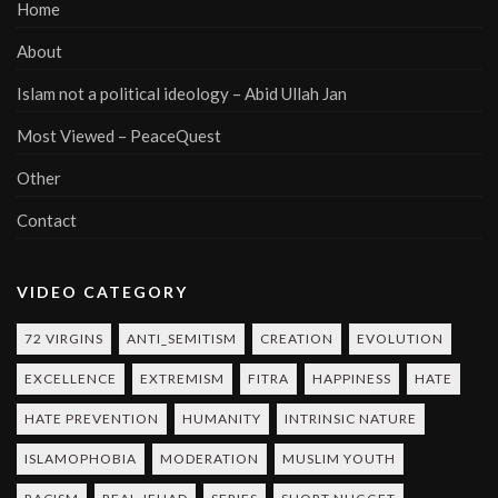
Home
About
Islam not a political ideology – Abid Ullah Jan
Most Viewed – PeaceQuest
Other
Contact
VIDEO CATEGORY
72 VIRGINS
ANTI_SEMITISM
CREATION
EVOLUTION
EXCELLENCE
EXTREMISM
FITRA
HAPPINESS
HATE
HATE PREVENTION
HUMANITY
INTRINSIC NATURE
ISLAMOPHOBIA
MODERATION
MUSLIM YOUTH