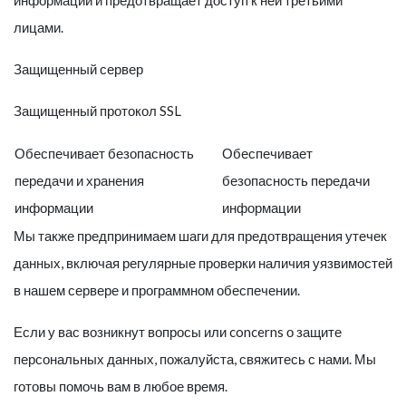
информации и предотвращает доступ к ней третьими
лицами.
Защищенный сервер
Защищенный протокол SSL
Обеспечивает безопасность
Обеспечивает
передачи и хранения
безопасность передачи
информации
информации
Мы также предпринимаем шаги для предотвращения утечек
данных, включая регулярные проверки наличия уязвимостей
в нашем сервере и программном обеспечении.
Если у вас возникнут вопросы или concerns о защите
персональных данных, пожалуйста, свяжитесь с нами. Мы
готовы помочь вам в любое время.