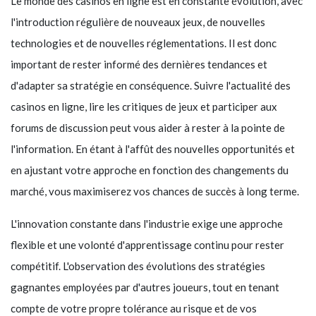
Le monde des casinos en ligne est en constante évolution, avec
l'introduction régulière de nouveaux jeux, de nouvelles
technologies et de nouvelles réglementations. Il est donc
important de rester informé des dernières tendances et
d'adapter sa stratégie en conséquence. Suivre l'actualité des
casinos en ligne, lire les critiques de jeux et participer aux
forums de discussion peut vous aider à rester à la pointe de
l'information. En étant à l'affût des nouvelles opportunités et
en ajustant votre approche en fonction des changements du
marché, vous maximiserez vos chances de succès à long terme.
L'innovation constante dans l'industrie exige une approche
flexible et une volonté d'apprentissage continu pour rester
compétitif. L'observation des évolutions des stratégies
gagnantes employées par d'autres joueurs, tout en tenant
compte de votre propre tolérance au risque et de vos