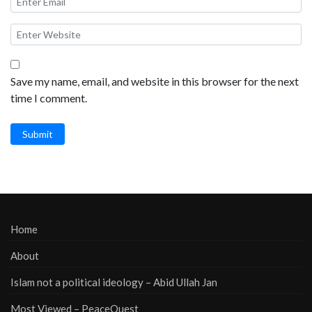
Save my name, email, and website in this browser for the next
time I comment.
Submit
Home
About
Islam not a political ideology – Abid Ullah Jan
Most Viewed – PeaceQuest