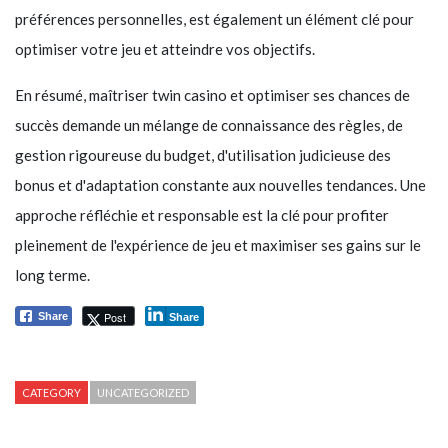
préférences personnelles, est également un élément clé pour
optimiser votre jeu et atteindre vos objectifs.
En résumé, maîtriser twin casino et optimiser ses chances de
succès demande un mélange de connaissance des règles, de
gestion rigoureuse du budget, d'utilisation judicieuse des
bonus et d'adaptation constante aux nouvelles tendances. Une
approche réfléchie et responsable est la clé pour profiter
pleinement de l'expérience de jeu et maximiser ses gains sur le
long terme.
Post
Share
Share
CATEGORY
UNCATEGORIZED