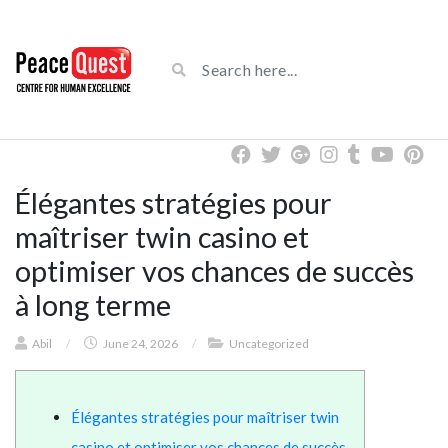
Élégantes stratégies pour
maîtriser twin casino et
optimiser vos chances de succès
à long terme
Abil
/
June 24, 2026
/
Uncategorized
Élégantes stratégies pour maîtriser twin
casino et optimiser vos chances de succès