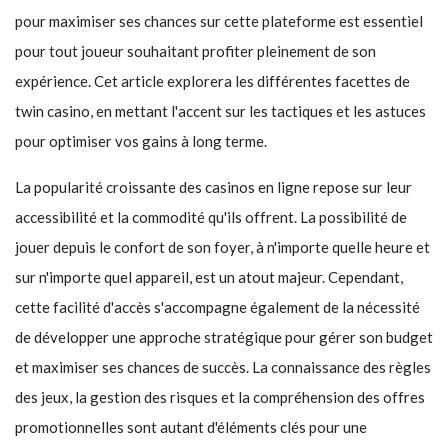
pour maximiser ses chances sur cette plateforme est essentiel
pour tout joueur souhaitant profiter pleinement de son
expérience. Cet article explorera les différentes facettes de
twin casino, en mettant l'accent sur les tactiques et les astuces
pour optimiser vos gains à long terme.
La popularité croissante des casinos en ligne repose sur leur
accessibilité et la commodité qu'ils offrent. La possibilité de
jouer depuis le confort de son foyer, à n'importe quelle heure et
sur n'importe quel appareil, est un atout majeur. Cependant,
cette facilité d'accès s'accompagne également de la nécessité
de développer une approche stratégique pour gérer son budget
et maximiser ses chances de succès. La connaissance des règles
des jeux, la gestion des risques et la compréhension des offres
promotionnelles sont autant d'éléments clés pour une