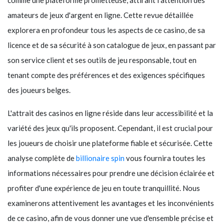
comme une plateforme prometteuse, attirant l'attention des
amateurs de jeux d'argent en ligne. Cette revue détaillée
explorera en profondeur tous les aspects de ce casino, de sa
licence et de sa sécurité à son catalogue de jeux, en passant par
son service client et ses outils de jeu responsable, tout en
tenant compte des préférences et des exigences spécifiques
des joueurs belges.
L'attrait des casinos en ligne réside dans leur accessibilité et la
variété des jeux qu'ils proposent. Cependant, il est crucial pour
les joueurs de choisir une plateforme fiable et sécurisée. Cette
analyse complète de
billionaire spin
vous fournira toutes les
informations nécessaires pour prendre une décision éclairée et
profiter d'une expérience de jeu en toute tranquillité. Nous
examinerons attentivement les avantages et les inconvénients
de ce casino, afin de vous donner une vue d'ensemble précise et