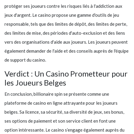
protéger ses joueurs contre les risques liés à l'addiction aux
jeux d'argent. Le casino propose une gamme d'outils de jeu
responsable, tels que des limites de dépôt, des limites de perte,
des limites de mise, des périodes d'auto-exclusion et des liens
vers des organisations d'aide aux joueurs. Les joueurs peuvent
également demander de l'aide et des conseils auprès de l'équipe
de support du casino.
Verdict : Un Casino Prometteur pour
les Joueurs Belges
En conclusion, billionaire spin se présente comme une
plateforme de casino en ligne attrayante pour les joueurs
belges. Sa licence, sa sécurité, sa diversité de jeux, ses bonus,
ses options de paiement et son service client en font une
option intéressante. Le casino s’engage également auprès du