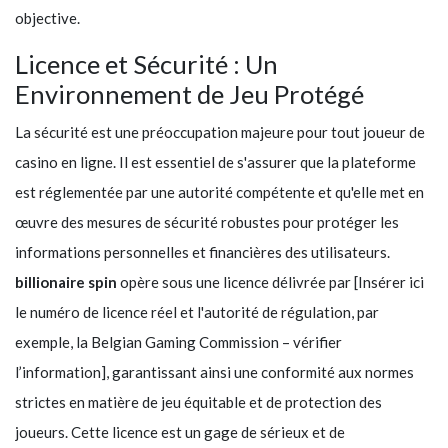
objective.
Licence et Sécurité : Un
Environnement de Jeu Protégé
La sécurité est une préoccupation majeure pour tout joueur de
casino en ligne. Il est essentiel de s'assurer que la plateforme
est réglementée par une autorité compétente et qu'elle met en
œuvre des mesures de sécurité robustes pour protéger les
informations personnelles et financières des utilisateurs.
billionaire spin
opère sous une licence délivrée par [Insérer ici
le numéro de licence réel et l'autorité de régulation, par
exemple, la Belgian Gaming Commission – vérifier
l’information], garantissant ainsi une conformité aux normes
strictes en matière de jeu équitable et de protection des
joueurs. Cette licence est un gage de sérieux et de