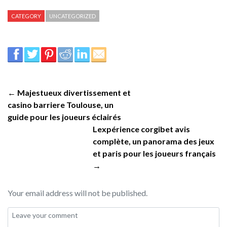
CATEGORY
UNCATEGORIZED
← Majestueux divertissement et
casino barriere Toulouse, un
guide pour les joueurs éclairés
Lexpérience corgibet avis
complète, un panorama des jeux
et paris pour les joueurs français
→
Your email address will not be published.