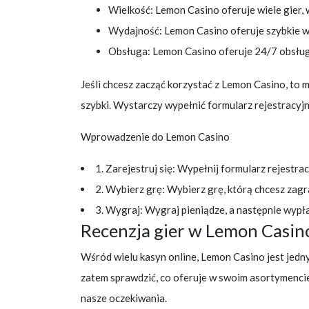
Wielkość: Lemon Casino oferuje wiele gier, w 
Wydajność: Lemon Casino oferuje szybkie w
Obsługa: Lemon Casino oferuje 24/7 obsługę
Jeśli chcesz zacząć korzystać z Lemon Casino, to mu
szybki. Wystarczy wypełnić formularz rejestracyjn
Wprowadzenie do Lemon Casino
1. Zarejestruj się: Wypełnij formularz rejestra
2. Wybierz grę: Wybierz grę, którą chcesz zagra
3. Wygraj: Wygraj pieniądze, a następnie wyp
Recenzja gier w Lemon Casin
Wśród wielu kasyn online, Lemon Casino jest jedny
zatem sprawdzić, co oferuje w swoim asortymencie 
nasze oczekiwania.