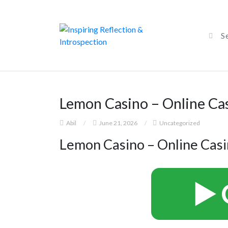
Lemon Casino – Online Ca
Abil
/
June 21, 2026
/
Uncategorized
Lemon Casino – Online Cas
▶️