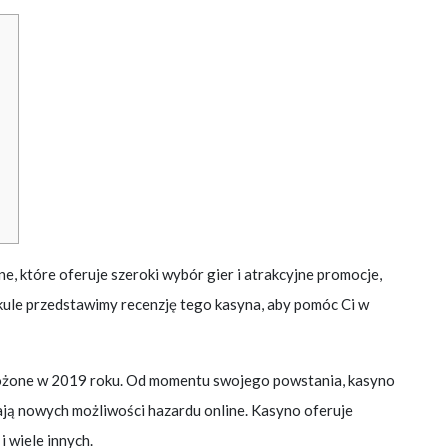
e, które oferuje szeroki wybór gier i atrakcyjne promocje,
ule przedstawimy recenzję tego kasyna, aby pomóc Ci w
ałożone w 2019 roku. Od momentu swojego powstania, kasyno
ają nowych możliwości hazardu online. Kasyno oferuje
i wiele innych.