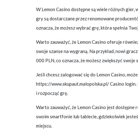
W Lemon Casino dostępne są wiele różnych gier, w t
gry są dostarczane przez renomowane producentów 
oznacza, że możesz wybrać grę, która spełnia Twoje
Warto zauważyć, że Lemon Casino oferuje również
swoje szanse na wygraną. Na przykład, nowi gra
000 PLN, co oznacza, że możesz zwiększyć swoje 
Jeśli chcesz zalogować się do Lemon Casino, możesz
https://www.skupaut.malopolska.pl/ Casino login.
i rozpocząć grę.
Warto zauważyć, że Lemon Casino jest dostępne ró
swoim smartfonie lub tablecie, gdziekolwiek jeste
miejscu.