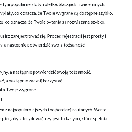
tym popularne sloty, ruletke, blackjacki i wiele innych.
ypłaty, co oznacza, że Twoje wygrane są dostępne szybko.
, co oznacza, że Twoje pytania są rozwiązane szybko.
sisz zarejestrować się. Proces rejestracji jest prosty i
y, a następnie potwierdzić swoją tożsamość.
cyjny, a następnie potwierdzić swoją tożsamość.
ć, a następnie zacznij korzystać.
łata Twoje wygrane.
o
m z najpopularniejszych i najbardziej zaufanych. Warto
gier, aby zdecydować, czy jest to kasyno, które spełnia