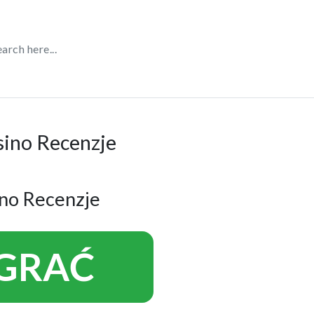
sino Recenzje
ino Recenzje
 GRAĆ