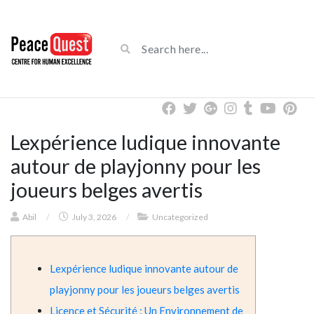
Lexpérience ludique innovante
autour de playjonny pour les
joueurs belges avertis
Abil
/
July 3, 2026
/
Uncategorized
Lexpérience ludique innovante autour de
playjonny pour les joueurs belges avertis
Licence et Sécurité : Un Environnement de