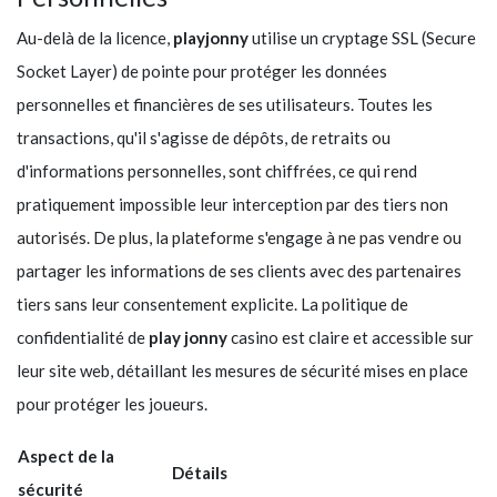
Au-delà de la licence,
playjonny
utilise un cryptage SSL (Secure
Socket Layer) de pointe pour protéger les données
personnelles et financières de ses utilisateurs. Toutes les
transactions, qu'il s'agisse de dépôts, de retraits ou
d'informations personnelles, sont chiffrées, ce qui rend
pratiquement impossible leur interception par des tiers non
autorisés. De plus, la plateforme s'engage à ne pas vendre ou
partager les informations de ses clients avec des partenaires
tiers sans leur consentement explicite. La politique de
confidentialité de
play jonny
casino est claire et accessible sur
leur site web, détaillant les mesures de sécurité mises en place
pour protéger les joueurs.
Aspect de la
Détails
sécurité