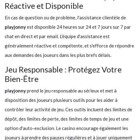
Réactive et Disponible
En cas de question ou de problème, l'assistance clientèle de
playjonny
est disponible 24 heures sur 24 et 7 jours sur 7 par
chat en direct et par email. L'équipe d'assistance est
généralement réactive et compétente, et s'efforce de répondre
aux demandes des joueurs dans les plus brefs délais.
Jeu Responsable : Protégez Votre
Bien-Être
playjonny
prend le jeu responsable au sérieux et met à
disposition des joueurs plusieurs outils pour les aider à
contrôler leur activité de jeu. Ces outils incluent des limites de
dépôt, des limites de perte, des limites de temps de jeu et une
option d'auto-exclusion. Le casino encourage également les
joueurs à prendre des pauses régulières et à jouer uniquement