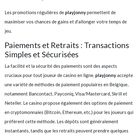
Les promotions régulières de
playjonny
permettent de
maximiser vos chances de gains et d'allonger votre temps de
jeu.
Paiements et Retraits : Transactions
Simples et Sécurisées
La facilité et la sécurité des paiements sont des aspects
cruciaux pour tout joueur de casino en ligne.
playjonny
accepte
une variété de méthodes de paiement populaires en Belgique,
notamment Bancontact, Payconiq, Visa/Mastercard, Skrill et
Neteller. Le casino propose également des options de paiement
en cryptomonnaies (Bitcoin, Ethereum, etc.) pour les joueurs qui
préfèrent cette méthode. Les dépôts sont généralement
instantanés, tandis que les retraits peuvent prendre quelques