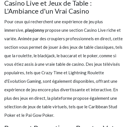
Casino Live et Jeux de Table :
L'Ambiance d'un Vrai Casino
Pour ceux qui recherchent une expérience de jeu plus
immersive,
playjonny
propose une section Casino Live riche et
variée. Animée par des croupiers professionnels en direct, cette
section vous permet de jouer à des jeux de table classiques, tels
que la roulette, le blackjack, le baccarat et le poker, comme si
vous étiez assis à une vraie table de casino. Des jeux télévisés
populaires, tels que Crazy Time et Lightning Roulette
d'Evolution Gaming, sont également disponibles, offrant une
expérience de jeu encore plus divertissante et interactive. En
plus des jeux en direct, la plateforme propose également une
sélection de jeux de table virtuels, tels que le Caribbean Stud
Poker et le Pai Gow Poker.