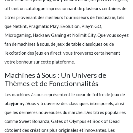
offrant un catalogue impressionnant de plusieurs centaines de
titres provenant des meilleurs fournisseurs de l'industrie, tels
que NetEnt, Pragmatic Play, Evolution, Play'n GO,
Microgaming, Hacksaw Gaming et Nolimit City. Que vous soyez
fan de machines à sous, de jeux de table classiques ou de
l'excitation des jeux en direct, vous trouverez certainement
votre bonheur sur cette plateforme.
Machines à Sous : Un Univers de
Thèmes et de Fonctionnalités
Les machines à sous représentent le cœur de l'offre de jeux de
playjonny
. Vous y trouverez des classiques intemporels, ainsi
que les dernières nouveautés du marché. Des titres populaires
comme Sweet Bonanza, Gates of Olympus et Book of Dead
côtoient des créations plus originales et innovantes. Les