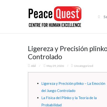
Ligereza y Precisión plink
Controlado
Abil
/
May 29, 2026
/
Uncategorized
Ligereza y Precisión plinko – La Emoción
del Juego Controlado
La Física del Plinko y la Teoría de la
Probabilidad