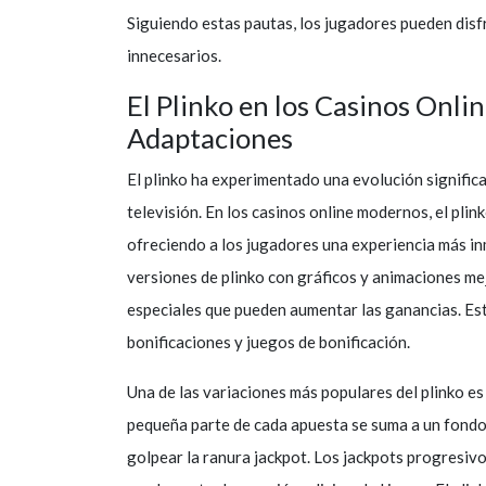
Siguiendo estas pautas, los jugadores pueden disfr
innecesarios.
El Plinko en los Casinos Onli
Adaptaciones
El plinko ha experimentado una evolución signifi
televisión. En los casinos online modernos, el pli
ofreciendo a los jugadores una experiencia más i
versiones de plinko con gráficos y animaciones mej
especiales que pueden aumentar las ganancias. Esta
bonificaciones y juegos de bonificación.
Una de las variaciones más populares del plinko es 
pequeña parte de cada apuesta se suma a un fondo
golpear la ranura jackpot. Los jackpots progresiv