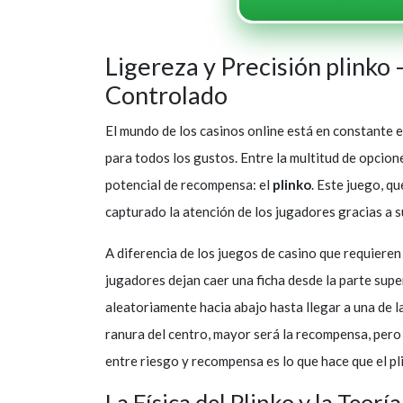
Ligereza y Precisión plinko
Controlado
El mundo de los casinos online está en constante 
para todos los gustos. Entre la multitud de opcion
potencial de recompensa: el
plinko
. Este juego, q
capturado la atención de los jugadores gracias a 
A diferencia de los juegos de casino que requieren 
jugadores dejan caer una ficha desde la parte superi
aleatoriamente hacia abajo hasta llegar a una de la
ranura del centro, mayor será la recompensa, pero 
entre riesgo y recompensa es lo que hace que el pl
La Física del Plinko y la Teorí