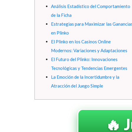
Análisis Estadístico del Comportamiento
de la Ficha
Estrategias para Maximizar las Ganancia
en Plinko
El Plinko en los Casinos Online
Modernos: Variaciones y Adaptaciones
El Futuro del Plinko: Innovaciones
Tecnológicas y Tendencias Emergentes
La Emoción de la Incertidumbre y la
Atracción del Juego Simple
🔥 