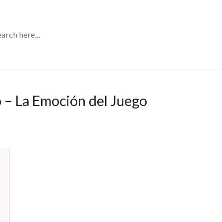
o – La Emoción del Juego