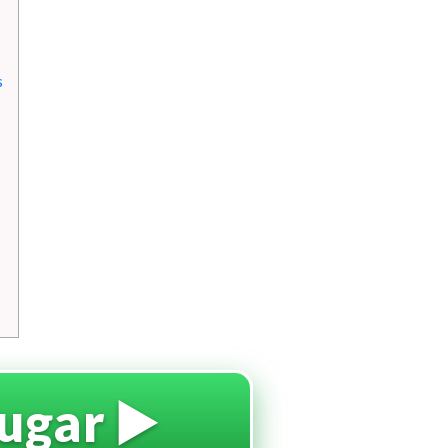
s
Jugar ▶️