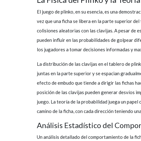
El juego de plinko, en su esencia, es una demostraci
vez que una ficha se libera en la parte superior del
colisiones aleatorias con las clavijas. A pesar de
pueden influir en las probabilidades de golpear d
los jugadores a tomar decisiones informadas y max
La distribución de las clavijas en el tablero de pl
juntas en la parte superior y se espacian gradualme
efecto de embudo que tiende a dirigir las fichas ha
posición de las clavijas pueden generar desvíos im
juego. La teoría de la probabilidad juega un papel 
camino de la ficha, con cada dirección teniendo un
Análisis Estadístico del Compo
Un análisis detallado del comportamiento de la fic