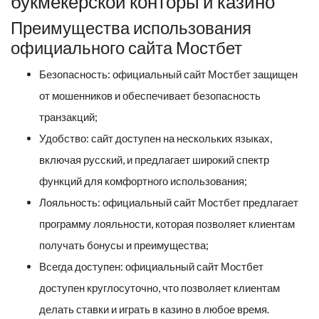
букмекерской конторы и казино
Преимущества использования
официального сайта Мостбет
Безопасность: официальный сайт Мостбет защищен
от мошенников и обеспечивает безопасность
транзакций;
Удобство: сайт доступен на нескольких языках,
включая русский, и предлагает широкий спектр
функций для комфортного использования;
Лояльность: официальный сайт Мостбет предлагает
программу лояльности, которая позволяет клиентам
получать бонусы и преимущества;
Всегда доступен: официальный сайт Мостбет
доступен круглосуточно, что позволяет клиентам
делать ставки и играть в казино в любое время.