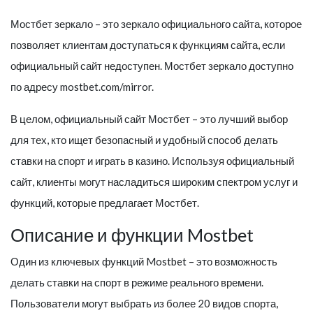
Мостбет зеркало – это зеркало официального сайта, которое
позволяет клиентам доступаться к функциям сайта, если
официальный сайт недоступен. Мостбет зеркало доступно
по адресу mostbet.com/mirror.
В целом, официальный сайт Мостбет – это лучший выбор
для тех, кто ищет безопасный и удобный способ делать
ставки на спорт и играть в казино. Используя официальный
сайт, клиенты могут насладиться широким спектром услуг и
функций, которые предлагает Мостбет.
Описание и функции Mostbet
Один из ключевых функций Mostbet – это возможность
делать ставки на спорт в режиме реального времени.
Пользователи могут выбрать из более 20 видов спорта,