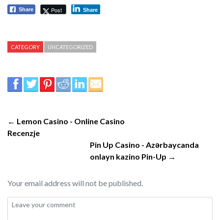
Post
Share
Share
CATEGORY
UNCATEGORIZED
← Lemon Casino - Online Casino
Recenzje
Pin Up Casino - Azərbaycanda
onlayn kazino Pin-Up →
Your email address will not be published.