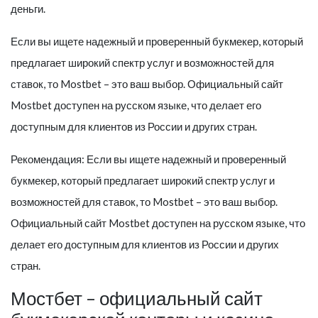
деньги.
Если вы ищете надежный и проверенный букмекер, который
предлагает широкий спектр услуг и возможностей для
ставок, то Mostbet – это ваш выбор. Официальный сайт
Mostbet доступен на русском языке, что делает его
доступным для клиентов из России и других стран.
Рекомендация: Если вы ищете надежный и проверенный
букмекер, который предлагает широкий спектр услуг и
возможностей для ставок, то Mostbet – это ваш выбор.
Официальный сайт Mostbet доступен на русском языке, что
делает его доступным для клиентов из России и других
стран.
Мостбет – официальный сайт