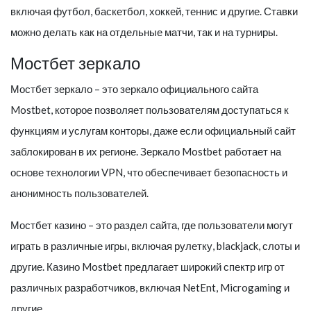
включая футбол, баскетбол, хоккей, теннис и другие. Ставки
можно делать как на отдельные матчи, так и на турниры.
Мостбет зеркало
Мостбет зеркало – это зеркало официального сайта
Mostbet, которое позволяет пользователям доступаться к
функциям и услугам конторы, даже если официальный сайт
заблокирован в их регионе. Зеркало Mostbet работает на
основе технологии VPN, что обеспечивает безопасность и
анонимность пользователей.
Мостбет казино – это раздел сайта, где пользователи могут
играть в различные игры, включая рулетку, blackjack, слоты и
другие. Казино Mostbet предлагает широкий спектр игр от
различных разработчиков, включая NetEnt, Microgaming и
другие.