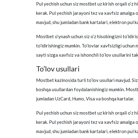
Pul yechish uchun siz mostbet uz kirish orqali o’z h
kerak. Pul yechish jarayoni tez va xavfsiz amalga o
mavjud, shu jumladan bank kartalari, elektron pul k
Mostbet o’ynash uchun siz o’z hisobingizni to’ldiris
to’ldirishingiz mumkin. To’lovlar xavfsizligi uchun
sayti sizga xavfsiz va ishonchli to’lov usullarini takl
To’lov usullari
Mostbet kazinosida turli to’lov usullari mavjud. Siz 
boshqa usullardan foydalanishingiz mumkin. Mostbet u
jumladan UzCard, Humo, Visa va boshqa kartalar.
Pul yechish uchun siz mostbet uz kirish orqali o’z h
kerak. Pul yechish jarayoni tez va xavfsiz amalga o
mavjud, shu jumladan bank kartalari, elektron pul k