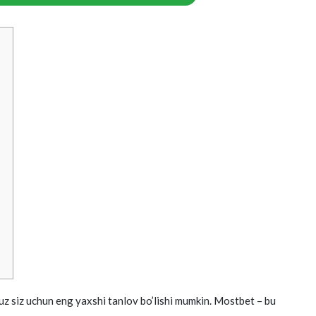
uz siz uchun eng yaxshi tanlov bo’lishi mumkin. Mostbet – bu