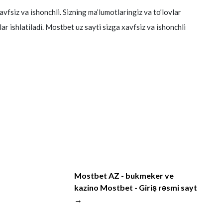
avfsiz va ishonchli. Sizning ma’lumotlaringiz va to’lovlar
r ishlatiladi. Mostbet uz sayti sizga xavfsiz va ishonchli
Mostbet AZ - bukmeker ve
kazino Mostbet - Giriş rəsmi sayt
→