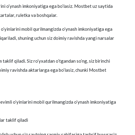
arini o’ynash imkoniyatiga ega bo’lasiz. Mostbet uz saytida
kartalar, ruletka va boshqalar.
i o’yinlarini mobil qurilmangizda o’ynash imkoniyatiga ega
hiqariladi, shuning uchun siz doimiy ravishda yangi narsalar
aklif qiladi. Siz ro’yxatdan o’tgandan so’ng, siz birinchi
oimiy ravishda aktarlarga ega bo’lasiz, chunki Mostbet
sevimli o’yinlarini mobil qurilmangizda o’ynash imkoniyatiga
r taklif qiladi
olish uchun siz saytning rasmiy sahifasiga tashrif buyurasiz.