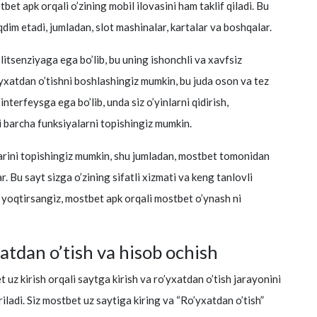
t apk orqali o’zining mobil ilovasini ham taklif qiladi. Bu
qdim etadi, jumladan, slot mashinalar, kartalar va boshqalar.
tsenziyaga ega bo’lib, bu uning ishonchli va xavfsiz
’yxatdan o’tishni boshlashingiz mumkin, bu juda oson va tez
terfeysga ega bo’lib, unda siz o’yinlarni qidirish,
 barcha funksiyalarni topishingiz mumkin.
nlarini topishingiz mumkin, shu jumladan, mostbet tomonidan
. Bu sayt sizga o’zining sifatli xizmati va keng tanlovli
ni yoqtirsangiz, mostbet apk orqali mostbet o’ynash ni
tdan o’tish va hisob ochish
uz kirish orqali saytga kirish va ro’yxatdan o’tish jarayonini
ladi. Siz mostbet uz saytiga kiring va “Ro’yxatdan o’tish”