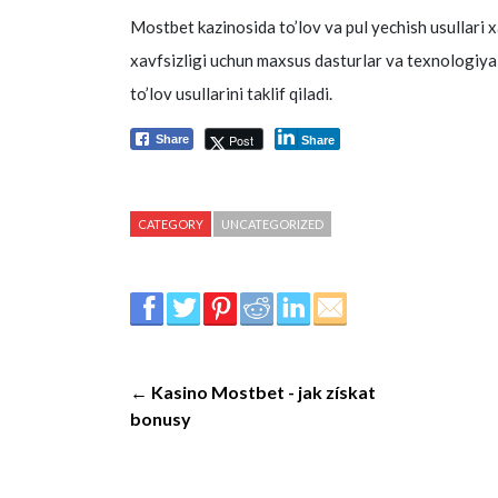
Mostbet kazinosida to’lov va pul yechish usullari x
xavfsizligi uchun maxsus dasturlar va texnologiyala
to’lov usullarini taklif qiladi.
Post
Share
Share
CATEGORY
UNCATEGORIZED
← Kasino Mostbet - jak získat
bonusy