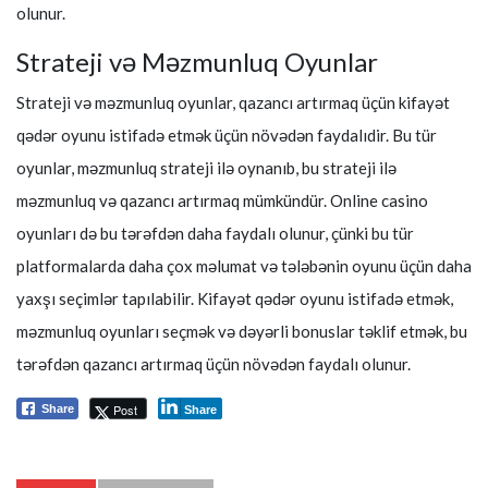
olunur.
Strateji və Məzmunluq Oyunlar
Strateji və məzmunluq oyunlar, qazancı artırmaq üçün kifayət
qədər oyunu istifadə etmək üçün növədən faydalıdir. Bu tür
oyunlar, məzmunluq strateji ilə oynanıb, bu strateji ilə
məzmunluq və qazancı artırmaq mümkündür. Online casino
oyunları də bu tərəfdən daha faydalı olunur, çünki bu tür
platformalarda daha çox məlumat və tələbənin oyunu üçün daha
yaxşı seçimlər tapılabilir. Kifayət qədər oyunu istifadə etmək,
məzmunluq oyunları seçmək və dəyərli bonuslar təklif etmək, bu
tərəfdən qazancı artırmaq üçün növədən faydalı olunur.
Post
Share
Share