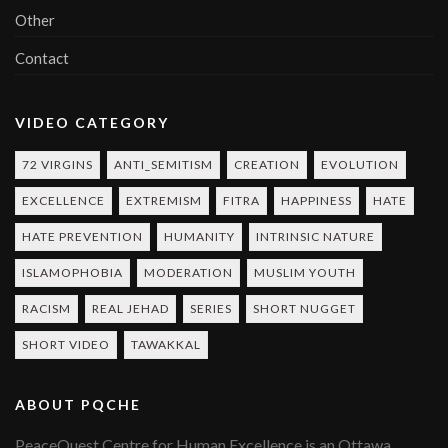
Other
Contact
VIDEO CATEGORY
72 VIRGINS
ANTI_SEMITISM
CREATION
EVOLUTION
EXCELLENCE
EXTREMISM
FITRA
HAPPINESS
HATE
HATE PREVENTION
HUMANITY
INTRINSIC NATURE
ISLAMOPHOBIA
MODERATION
MUSLIM YOUTH
RACISM
REAL JEHAD
SERIES
SHORT NUGGET
SHORT VIDEO
TAWAKKAL
ABOUT PQCHE
PeaceQuest Centre for Human Excellence is an Ottawa