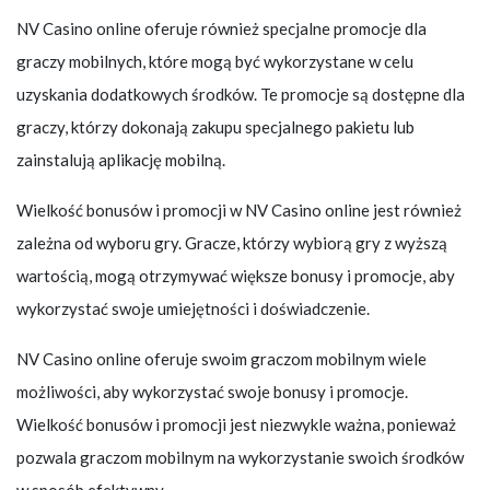
NV Casino online oferuje również specjalne promocje dla
graczy mobilnych, które mogą być wykorzystane w celu
uzyskania dodatkowych środków. Te promocje są dostępne dla
graczy, którzy dokonają zakupu specjalnego pakietu lub
zainstalują aplikację mobilną.
Wielkość bonusów i promocji w NV Casino online jest również
zależna od wyboru gry. Gracze, którzy wybiorą gry z wyższą
wartością, mogą otrzymywać większe bonusy i promocje, aby
wykorzystać swoje umiejętności i doświadczenie.
NV Casino online oferuje swoim graczom mobilnym wiele
możliwości, aby wykorzystać swoje bonusy i promocje.
Wielkość bonusów i promocji jest niezwykle ważna, ponieważ
pozwala graczom mobilnym na wykorzystanie swoich środków