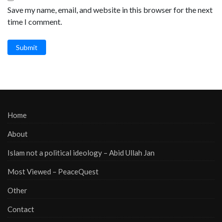
Save my name, email, and website in this browser for the next
time I comment.
Submit
Home
About
Islam not a political ideology – Abid Ullah Jan
Most Viewed – PeaceQuest
Other
Contact