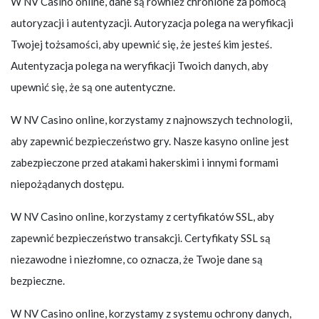
W NV Casino online, dane są również chronione za pomocą
autoryzacji i autentyzacji. Autoryzacja polega na weryfikacji
Twojej tożsamości, aby upewnić się, że jesteś kim jesteś.
Autentyzacja polega na weryfikacji Twoich danych, aby
upewnić się, że są one autentyczne.
W NV Casino online, korzystamy z najnowszych technologii,
aby zapewnić bezpieczeństwo gry. Nasze kasyno online jest
zabezpieczone przed atakami hakerskimi i innymi formami
niepożądanych dostępu.
W NV Casino online, korzystamy z certyfikatów SSL, aby
zapewnić bezpieczeństwo transakcji. Certyfikaty SSL są
niezawodne i niezłomne, co oznacza, że Twoje dane są
bezpieczne.
W NV Casino online, korzystamy z systemu ochrony danych,