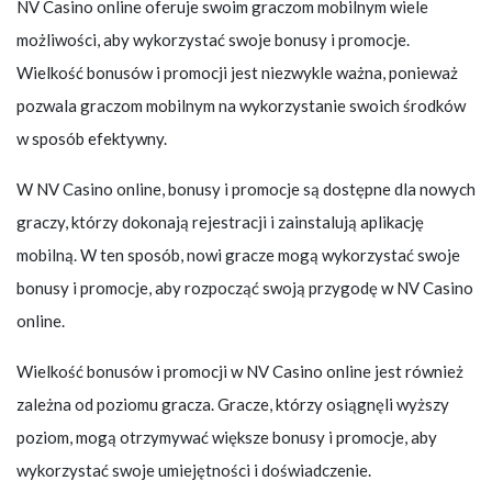
NV Casino online oferuje swoim graczom mobilnym wiele
możliwości, aby wykorzystać swoje bonusy i promocje.
Wielkość bonusów i promocji jest niezwykle ważna, ponieważ
pozwala graczom mobilnym na wykorzystanie swoich środków
w sposób efektywny.
W NV Casino online, bonusy i promocje są dostępne dla nowych
graczy, którzy dokonają rejestracji i zainstalują aplikację
mobilną. W ten sposób, nowi gracze mogą wykorzystać swoje
bonusy i promocje, aby rozpocząć swoją przygodę w NV Casino
online.
Wielkość bonusów i promocji w NV Casino online jest również
zależna od poziomu gracza. Gracze, którzy osiągnęli wyższy
poziom, mogą otrzymywać większe bonusy i promocje, aby
wykorzystać swoje umiejętności i doświadczenie.