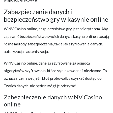
w sposób efektywny.
Zabezpieczenie danych i
bezpieczeństwo gry w kasynie online
W NV Casino online, bezpieczeństwo gry jest priorytetem. Aby
zapewnić bezpieczeństwo swoich danych, kasyna online stosują
różne metody zabezpieczenia, takie jak szyfrowanie danych,
autoryzacja i autentyzacja.
W NV Casino online, dane są szyfrowane za pomocą
algorytmów szyfrowania, które są niezawodne i niezłomne. To
oznacza, że nawet jeśli ktoś próbowałby uzyskać dostęp do
Twoich danych, nie będzie mógł je odczytać.
Zabezpieczenie danych w NV Casino
online