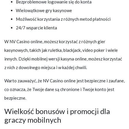
Bezproblemowe logowanie się do konta
Wielowątkowe gry kasynowe
Możliwość korzystania z różnych metod płatności
24/7 wsparcie klienta
W NV Casino online, możesz korzystać z różnych gier
kasynowych, takich jak ruletka, blackjack, video poker i wiele
innych. Dzięki mobilnej wersji kasyna online, możesz korzystać
z nich z dowolnego miejsca i w każdej chwili.
Warto zauważyć, że NV Casino online jest bezpieczne i zaufane,
co oznacza, że Twoje dane są chronione i Twoje konto jest
bezpieczne.
Wielkość bonusów i promocji dla
graczy mobilnych