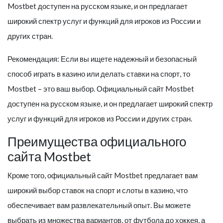
Mostbet доступен на русском языке, и он предлагает
широкий спектр услуг и функций для игроков из России и
других стран.
Рекомендация: Если вы ищете надежный и безопасный
способ играть в казино или делать ставки на спорт, то
Mostbet – это ваш выбор. Официальный сайт Mostbet
доступен на русском языке, и он предлагает широкий спектр
услуг и функций для игроков из России и других стран.
Преимущества официального
сайта Mostbet
Кроме того, официальный сайт Mostbet предлагает вам
широкий выбор ставок на спорт и слоты в казино, что
обеспечивает вам развлекательный опыт. Вы можете
выбрать из множества вариантов, от футбола до хоккея, а