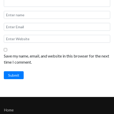
Save my name, email, and website in this browser for the next
time I comment.
Submit
Home