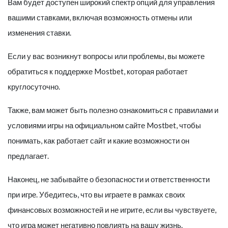
Вам будет доступен широкий спектр опций для управления
вашими ставками, включая возможность отмены или
изменения ставки.
Если у вас возникнут вопросы или проблемы, вы можете
обратиться к поддержке Mostbet, которая работает
круглосуточно.
Также, вам может быть полезно ознакомиться с правилами и
условиями игры на официальном сайте Mostbet, чтобы
понимать, как работает сайт и какие возможности он
предлагает.
Наконец, не забывайте о безопасности и ответственности
при игре. Убедитесь, что вы играете в рамках своих
финансовых возможностей и не игрите, если вы чувствуете,
что игра может негативно повлиять на вашу жизнь.