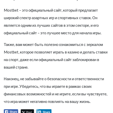
Mostbet – это официальный сайт, который предлагает
широкий спектр азартных игр и спортивных ставок. Он
является одним из лучших сайтов в этом секторе, и его
официальный сайт – это лучшее место для начала игры.
Также, вам может быть полезно ознакомиться с зеркалом
Mostbet, которое позволяет играть в казино и делать ставки
на спорт, даже если официальный сайт заблокирован в
вашей стране.
Наконец, не забывайте о безопасности и ответственности
при игре. Убедитесь, что вы играете в рамках своих
финансовых возможностей и не игрите, если вы чувствуете,
что игра может негативно повлиять на вашу жизнь.
Post
Share
Share