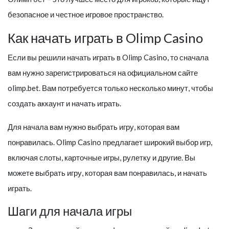
безопасное и честное игровое пространство.
Как начать играть в Olimp Casino
Если вы решили начать играть в Olimp Casino, то сначала
вам нужно зарегистрироваться на официальном сайте
olimp.bet. Вам потребуется только несколько минут, чтобы
создать аккаунт и начать играть.
Для начала вам нужно выбрать игру, которая вам
понравилась. Olimp Casino предлагает широкий выбор игр,
включая слоты, карточные игры, рулетку и другие. Вы
можете выбрать игру, которая вам понравилась, и начать
играть.
Шаги для начала игры