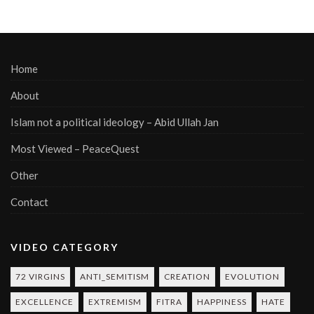
Home
About
Islam not a political ideology – Abid Ullah Jan
Most Viewed – PeaceQuest
Other
Contact
VIDEO CATEGORY
72 VIRGINS
ANTI_SEMITISM
CREATION
EVOLUTION
EXCELLENCE
EXTREMISM
FITRA
HAPPINESS
HATE