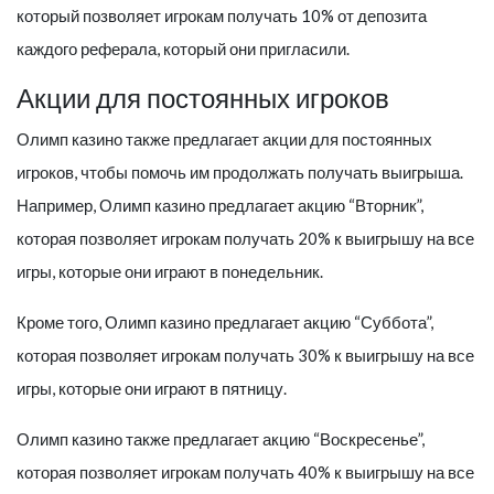
который позволяет игрокам получать 10% от депозита
каждого реферала, который они пригласили.
Акции для постоянных игроков
Олимп казино также предлагает акции для постоянных
игроков, чтобы помочь им продолжать получать выигрыша.
Например, Олимп казино предлагает акцию “Вторник”,
которая позволяет игрокам получать 20% к выигрышу на все
игры, которые они играют в понедельник.
Кроме того, Олимп казино предлагает акцию “Суббота”,
которая позволяет игрокам получать 30% к выигрышу на все
игры, которые они играют в пятницу.
Олимп казино также предлагает акцию “Воскресенье”,
которая позволяет игрокам получать 40% к выигрышу на все