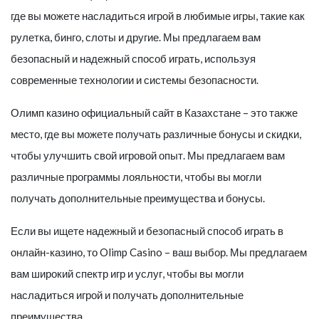
где вы можете насладиться игрой в любимые игры, такие как
рулетка, бинго, слоты и другие. Мы предлагаем вам
безопасный и надежный способ играть, используя
современные технологии и системы безопасности.
Олимп казино официальный сайт в Казахстане – это также
место, где вы можете получать различные бонусы и скидки,
чтобы улучшить свой игровой опыт. Мы предлагаем вам
различные программы лояльности, чтобы вы могли
получать дополнительные преимущества и бонусы.
Если вы ищете надежный и безопасный способ играть в
онлайн-казино, то Olimp Casino – ваш выбор. Мы предлагаем
вам широкий спектр игр и услуг, чтобы вы могли
насладиться игрой и получать дополнительные
преимущества.