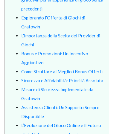
precedenti
Esplorando l'Offerta di Giochi di
Gratowin
L'Importanza della Scelta del Provider di
Giochi
Bonus e Promozioni: Un Incentivo
Aggiuntivo
Come Sfruttare al Meglio i Bonus Offerti
Sicurezza e Affidabilità: Priorità Assoluta
Misure di Sicurezza Implementate da
Gratowin
Assistenza Clienti: Un Supporto Sempre
Disponibile
L’Evoluzione del Gioco Online e il Futuro