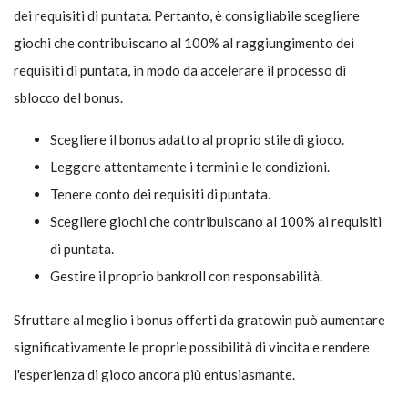
dei requisiti di puntata. Pertanto, è consigliabile scegliere
giochi che contribuiscano al 100% al raggiungimento dei
requisiti di puntata, in modo da accelerare il processo di
sblocco del bonus.
Scegliere il bonus adatto al proprio stile di gioco.
Leggere attentamente i termini e le condizioni.
Tenere conto dei requisiti di puntata.
Scegliere giochi che contribuiscano al 100% ai requisiti
di puntata.
Gestire il proprio bankroll con responsabilità.
Sfruttare al meglio i bonus offerti da gratowin può aumentare
significativamente le proprie possibilità di vincita e rendere
l'esperienza di gioco ancora più entusiasmante.