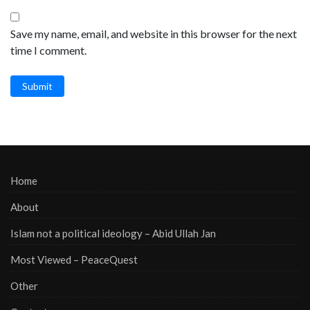
Save my name, email, and website in this browser for the next
time I comment.
Submit
Home
About
Islam not a political ideology – Abid Ullah Jan
Most Viewed – PeaceQuest
Other