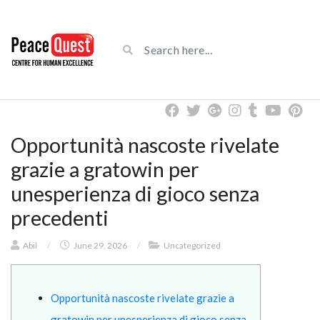
Opportunità nascoste rivelate
grazie a gratowin per
unesperienza di gioco senza
precedenti
Abil
/
June 29, 2026
/
Uncategorized
Opportunità nascoste rivelate grazie a
gratowin per unesperienza di gioco senza