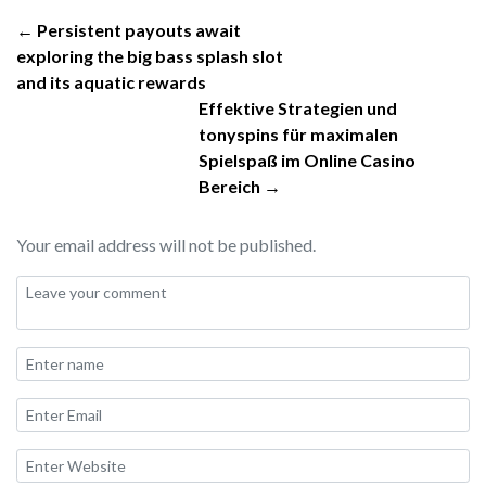
← Persistent payouts await
exploring the big bass splash slot
and its aquatic rewards
Effektive Strategien und
tonyspins für maximalen
Spielspaß im Online Casino
Bereich →
Your email address will not be published.