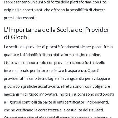
rappresentano un punto di forza della piattaforma, con titoli
originali e accattivanti che offrono la possibilità di vincere
premi interessanti.
L'Importanza della Scelta del Provider
di Giochi
La scelta dei provider di giochi è fondamentale per garantire la
qualità e l'affidabilità di una piattaforma di gioco online.
Gratowin collabora solo con provider riconosciuti a livello
internazionale per la loro serietà e trasparenza. Questi
provider utilizzano tecnologie all'avanguardia per sviluppare
giochi con grafiche accattivanti, effetti sonori coinvolgenti e
meccanismi di gioco innovativi. Inoltre, i giochi sono sottoposti
a rigorosi controlli da parte di enti certificatori indipendenti,
che ne verificano la correttezza e la casualità dei risultati.
Questo permette ai giocatori di avere la certezza di giocare in