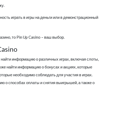
ку.
жность играть в игры на деньги или в демонстрационный
зино, то Pin Up Casino – ваш выбор.
asino
 найти информацию о различных играх, включая слоты,
акже найти информацию о бонусах и акциях, которые
 которые необходимо соблюдать для участия в играх.
ию о способах оплаты и снятия выигрышей, а также о