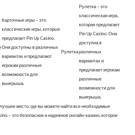
Рулетка – это
классическая игра,
Карточные игры – это
которая предлагает
классические игры, которые
Pin Up Casino. Она
предлагает Pin Up Casino.
доступна в
е
Они доступны в различных
Рулетка
различных
вариантах и предлагают
вариантах и
игрокам различные
предлагает игрокам
возможности для
различные
выигрыша.
возможности для
выигрыша.
 лучшее место, где вы можете найти все необходимые
sino – это безопасное и надежное онлайн-казино, которое