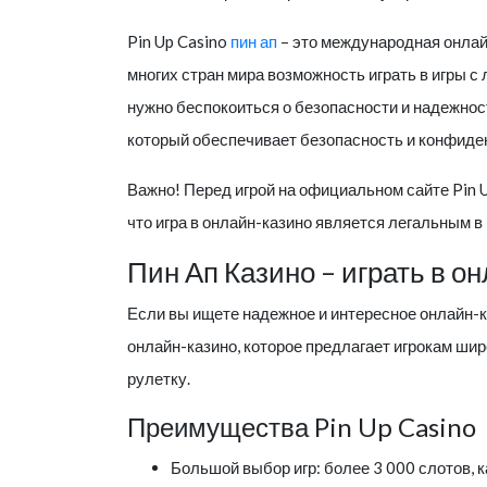
Pin Up Casino
пин ап
– это международная онлай
многих стран мира возможность играть в игры с
нужно беспокоиться о безопасности и надежност
который обеспечивает безопасность и конфиде
Важно! Перед игрой на официальном сайте Pin Up
что игра в онлайн-казино является легальным в
Пин Ап Казино – играть в о
Если вы ищете надежное и интересное онлайн-ка
онлайн-казино, которое предлагает игрокам шир
рулетку.
Преимущества Pin Up Casino
Большой выбор игр: более 3 000 слотов, к