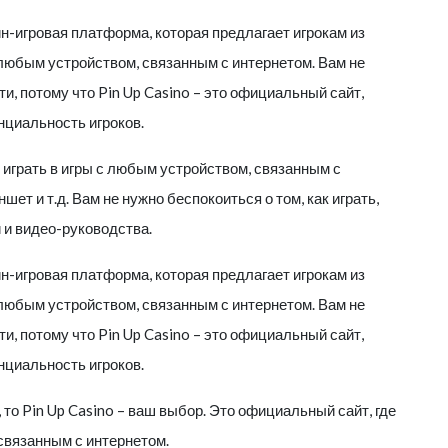
н-игровая платформа, которая предлагает игрокам из
 любым устройством, связанным с интернетом. Вам не
и, потому что Pin Up Casino – это официальный сайт,
нциальность игроков.
 играть в игры с любым устройством, связанным с
ет и т.д. Вам не нужно беспокоиться о том, как играть,
 и видео-руководства.
н-игровая платформа, которая предлагает игрокам из
 любым устройством, связанным с интернетом. Вам не
и, потому что Pin Up Casino – это официальный сайт,
нциальность игроков.
то Pin Up Casino – ваш выбор. Это официальный сайт, где
связанным с интернетом.