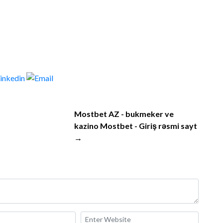
Mostbet AZ - bukmeker ve
kazino Mostbet - Giriş rəsmi sayt
→