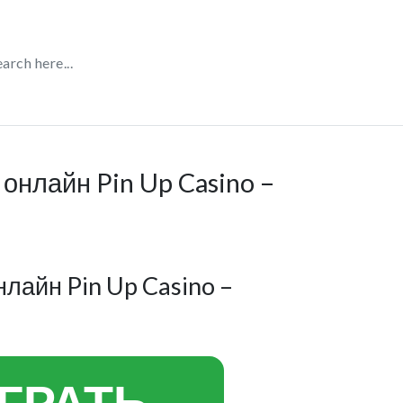
 онлайн Pin Up Casino –
нлайн Pin Up Casino –
ИГРАТЬ