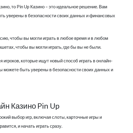
зино, то Pin Up Казино – это идеальное решение. Вам
ыть уверены в безопасности своих данных и финансовых
сию, чтобы вы могли играть в любое время и в любом
шетах, чтобы вы могли играть, где бы вы не были.
я игроков, которые ищут новый способ играть в онлайн-
вы можете быть уверены в безопасности своих данных и
йн Казино Pin Up
рокий выбор игр, включая слоты, карточные игры и
авится, и начать играть сразу.