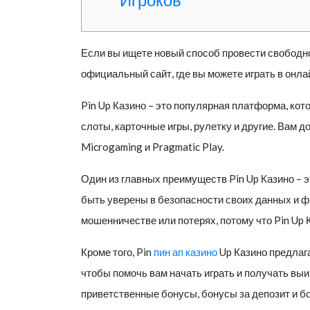
Если вы ищете новый способ провести свободное
официальный сайт, где вы можете играть в онл
Pin Up Казино – это популярная платформа, кот
слоты, карточные игры, рулетку и другие. Вам д
Microgaming и Pragmatic Play.
Один из главных преимуществ Pin Up Казино – э
быть уверены в безопасности своих данных и ф
мошенничестве или потерях, потому что Pin Up 
Кроме того, Pin
пин ап казино
Up Казино предлаг
чтобы помочь вам начать играть и получать вы
приветственные бонусы, бонусы за депозит и бо