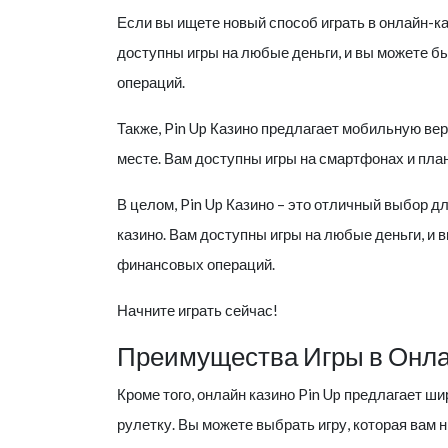
Если вы ищете новый способ играть в онлайн-ка
доступны игры на любые деньги, и вы можете б
операций.
Также, Pin Up Казино предлагает мобильную вер
месте. Вам доступны игры на смартфонах и план
В целом, Pin Up Казино – это отличный выбор дл
казино. Вам доступны игры на любые деньги, и 
финансовых операций.
Начните играть сейчас!
Преимущества Игры в Онла
Кроме того, онлайн казино Pin Up предлагает ши
рулетку. Вы можете выбрать игру, которая вам нр