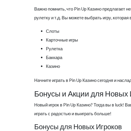
Важно помнить, что Pin Up Казино предлагает не
рулетку и т.д. Вы можете выбрать игру, которая 
Слоты
Карточные игры
Рулетка
Баккара
Казино
Начните играть в Pin Up Казино сегодня и насла
Бонусы и Акции для Новых И
Новый игрок в Pin Up Казино? Тогда вы в luck! 
играть с радостью и выиграть больше!
Бонусы для Новых Игроков