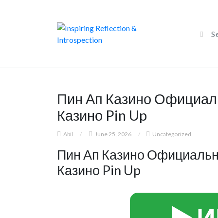
Пин Ап Казино Официаль
Казино Pin Up
Abil
/
June 25, 2026
/
Uncategorized
Пин Ап Казино Официальн
Казино Pin Up
▶️ 