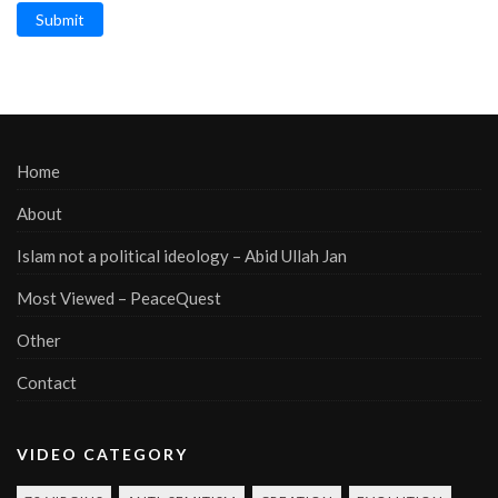
Submit
Home
About
Islam not a political ideology – Abid Ullah Jan
Most Viewed – PeaceQuest
Other
Contact
VIDEO CATEGORY