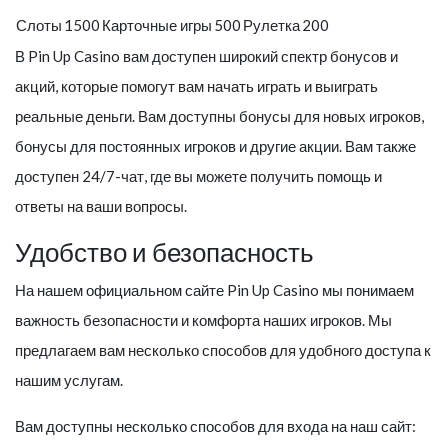
Слоты
1500
Карточные игры
500
Рулетка
200
В Pin Up Casino вам доступен широкий спектр бонусов и
акций, которые помогут вам начать играть и выиграть
реальные деньги. Вам доступны бонусы для новых игроков,
бонусы для постоянных игроков и другие акции. Вам также
доступен 24/7-чат, где вы можете получить помощь и
ответы на ваши вопросы.
Удобство и безопасность
На нашем официальном сайте Pin Up Casino мы понимаем
важность безопасности и комфорта наших игроков. Мы
предлагаем вам несколько способов для удобного доступа к
нашим услугам.
Вам доступны несколько способов для входа на наш сайт: