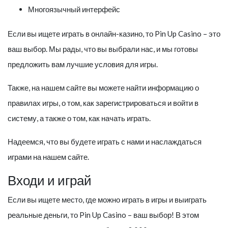
Многоязычный интерфейс
Если вы ищете играть в онлайн-казино, то Pin Up Casino – это
ваш выбор. Мы рады, что вы выбрали нас, и мы готовы
предложить вам лучшие условия для игры.
Также, на нашем сайте вы можете найти информацию о
правилах игры, о том, как зарегистрироваться и войти в
систему, а также о том, как начать играть.
Надеемся, что вы будете играть с нами и наслаждаться
играми на нашем сайте.
Входи и играй
Если вы ищете место, где можно играть в игры и выиграть
реальные деньги, то Pin Up Casino – ваш выбор! В этом