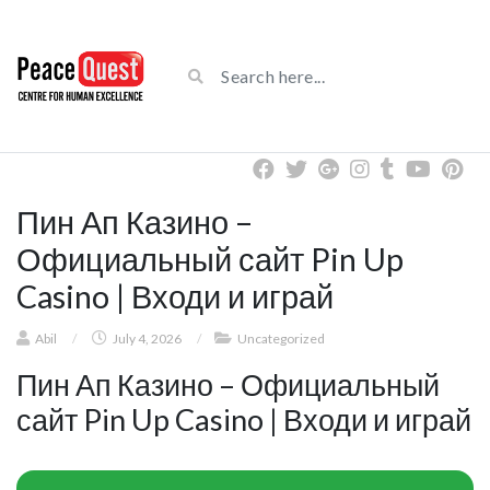
Пин Ап Казино –
Официальный сайт Pin Up
Casino | Входи и играй
Abil
/
July 4, 2026
/
Uncategorized
Пин Ап Казино – Официальный
сайт Pin Up Casino | Входи и играй