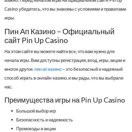
Важно! Перед началом игры на официальном сайте Pin Up
Casino убедитесь, что вы знакомы с условиями и правилами
игры.
Пин Ап Казино – Официальный
сайт Pin Up Casino
На этом сайте вы можете найти все, что вам нужно для
начала игры. Вам доступны регистрация, вход, игры, акции и
многое другое.
пин ап казино
– это безопасный и надежный
способ играть в онлайн-казино, и мы рады, что вы выбрали
нас.
Преимущества игры на Pin Up Casino
Большой выбор игр
Безопасность и надежность
Промокоды и акции