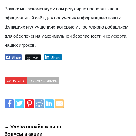
Важно: мы рекомендуем вам регулярно проверять наш
официальный сайт для получения информации о новых
функциях и улучшениях, которые мы регулярно добавляем
для обеспечения максимальной безопасности и комфорта
наших игроков.
Post
Share
Share
CATEGORY
UNCATEGORIZED
← Vodka онлайн казино -
бонусы и акции